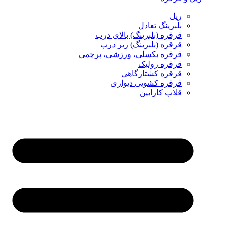
ریل
بلبرینگ تعادل
قرقره (بلبرینگ) بالای درب
قرقره (بلبرینگ) زیر درب
قرقره بکسلی، ورزشی، پرچمی
قرقره رولیک
قرقره کشتارگاهی
قرقره کشویی دیواری
قلاب کارابین