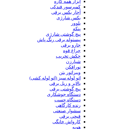
ابزار همه کاره
کمپرسور فندکی
آچار بکس برقی
بکس شارژی
بلوور
پنکه
پیچ گوشتی شارژی
پیستوله برقی رنگ پاش
جارو برقی
چراغ قوه
چکش تخریب
شیارزن
نورافکن
ویبراتور بتن
اتو لوله سبز (اتو لوله کشی)
بالابر و ریل برقی
پیچ گوشتی برقی
دستگاه جوشکاری
دستگاه چسب
رنده کارگاهی
سشوار صنعتی
قیچی برقی
کارواش خانگی
هویه