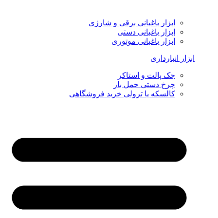
ابزار باغبانی برقی و شارژی
ابزار باغبانی دستی
ابزار باغبانی موتوری
ابزار انبارداری
جک پالت و استاکر
چرخ دستی حمل بار
کالسکه یا ترولی خرید فروشگاهی