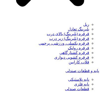
ریل
بلبرینگ تعادل
قرقره (بلبرینگ) بالای درب
قرقره (بلبرینگ) زیر درب
قرقره بکسلی، ورزشی، پرچمی
قرقره رولیک
قرقره کشتارگاهی
قرقره کشویی دیواری
قلاب کارابین
پایه و قطعات صندلی
پایه پلاستیکی
پایه فلزی
قطعات صندلی