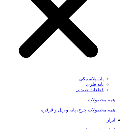
پایه پلاستیکی
پایه فلزی
قطعات صندلی
همه محصولات
همه محصولات چرخ، پایه و ریل و قرقره
ابزار