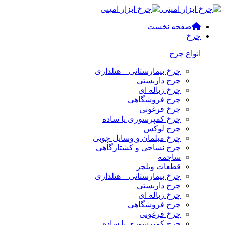
صفحه نخست
چرخ
انواع چرخ
چرخ بیمارستانی – هتلداری
چرخ داربستی
چرخ زباله ای
چرخ فروشگاهی
چرخ فرغونی
چرخ کمپرسوری یا ساده
چرخ لوکس
چرخ مبلمان و وسایل چوبی
چرخ نساجی و کشتارگاهی
ساچمه
قطعات ویلچر
چرخ بیمارستانی – هتلداری
چرخ داربستی
چرخ زباله ای
چرخ فروشگاهی
چرخ فرغونی
چرخ کمپرسوری یا ساده