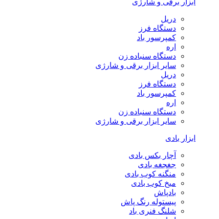
ابزار برقی و شارژی
دریل
دستگاه فرز
کمپرسور باد
اره
دستگاه سنباده زن
سایر ابزار برقی و شارژی
دریل
دستگاه فرز
کمپرسور باد
اره
دستگاه سنباده زن
سایر ابزار برقی و شارژی
ابزار بادی
آچار بکس بادی
جغجغه بادی
منگنه کوب بادی
میخ کوب بادی
بادپاش
پیستوله رنگ پاش
شلنگ فنری باد