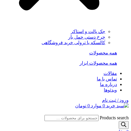
جک پالت و استاکر
چرخ دستی حمل بار
کالسکه یا ترولی خرید فروشگاهی
همه محصولات
همه محصولات ابزار
مقالات
تماس با ما
درباره ما
ویدئوها
ورود / ثبت نام
0
موارد
0
تومان
Products search