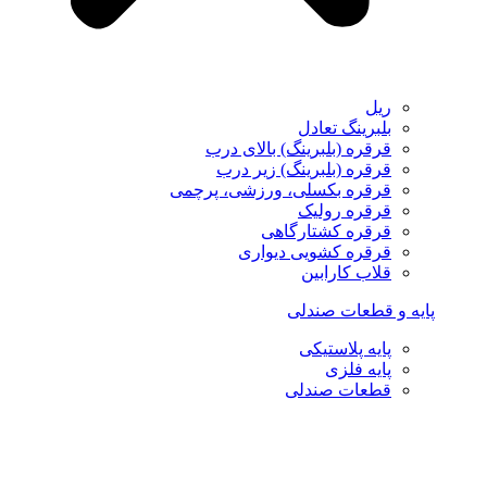
ریل
بلبرینگ تعادل
قرقره (بلبرینگ) بالای درب
قرقره (بلبرینگ) زیر درب
قرقره بکسلی، ورزشی، پرچمی
قرقره رولیک
قرقره کشتارگاهی
قرقره کشویی دیواری
قلاب کارابین
پایه و قطعات صندلی
پایه پلاستیکی
پایه فلزی
قطعات صندلی