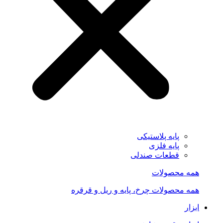
پایه پلاستیکی
پایه فلزی
قطعات صندلی
همه محصولات
همه محصولات چرخ، پایه و ریل و قرقره
ابزار