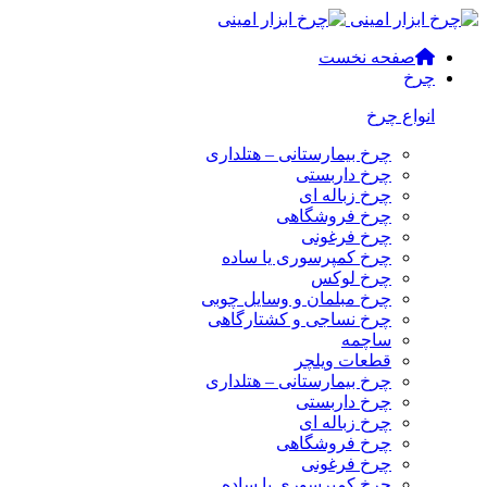
صفحه نخست
چرخ
انواع چرخ
چرخ بیمارستانی – هتلداری
چرخ داربستی
چرخ زباله ای
چرخ فروشگاهی
چرخ فرغونی
چرخ کمپرسوری یا ساده
چرخ لوکس
چرخ مبلمان و وسایل چوبی
چرخ نساجی و کشتارگاهی
ساچمه
قطعات ویلچر
چرخ بیمارستانی – هتلداری
چرخ داربستی
چرخ زباله ای
چرخ فروشگاهی
چرخ فرغونی
چرخ کمپرسوری یا ساده