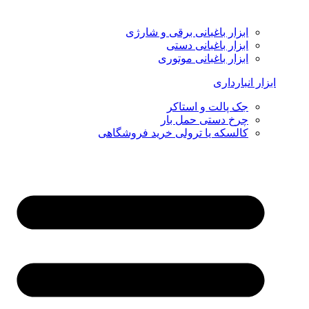
ابزار باغبانی برقی و شارژی
ابزار باغبانی دستی
ابزار باغبانی موتوری
ابزار انبارداری
جک پالت و استاکر
چرخ دستی حمل بار
کالسکه یا ترولی خرید فروشگاهی