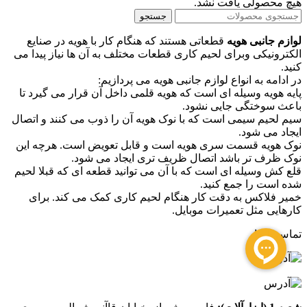
هیچ محصولی یافت نشد.
جستجو
لوازم جانبی هویه
قطعاتی هستند که هنگام کار با هویه در صنایع
الکترونیکی وبرای لحیم کاری قطعات مختلف به آن ها نیاز پیدا می
کنید.
در ادامه به انواع لوازم جانبی هویه می پردازیم:
پایه هویه وسیله ای است که هویه قلمی داخل آن قرار می گیرد تا
باعث سوختگی جایی نشود.
سیم لحیم سیمی است که با نوک هویه آن را ذوب می کنند و اتصال
ایجاد می شود.
نوک هویه قسمت سری هویه است و قابل تعویض است. هرچه این
نوک ظرف تر باشد اتصال ظریف تری ایجاد می شود.
قلع کش وسیله ای است که با آن می توانید قطعه ای که قبلا لحیم
شده است را جمع کنید.
خمیر فلاکس به دقت کار هنگام لحیم کاری کمک می کند. برای
کارهایی مثل تعمیرات موبایل.
تماس با ما