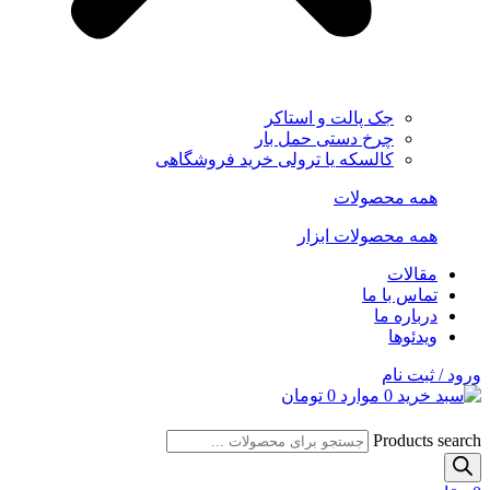
جک پالت و استاکر
چرخ دستی حمل بار
کالسکه یا ترولی خرید فروشگاهی
همه محصولات
همه محصولات ابزار
مقالات
تماس با ما
درباره ما
ویدئوها
ورود / ثبت نام
0
موارد
0
تومان
Products search