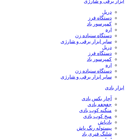
ابزار برقی و شارژی
دریل
دستگاه فرز
کمپرسور باد
اره
دستگاه سنباده زن
سایر ابزار برقی و شارژی
دریل
دستگاه فرز
کمپرسور باد
اره
دستگاه سنباده زن
سایر ابزار برقی و شارژی
ابزار بادی
آچار بکس بادی
جغجغه بادی
منگنه کوب بادی
میخ کوب بادی
بادپاش
پیستوله رنگ پاش
شلنگ فنری باد