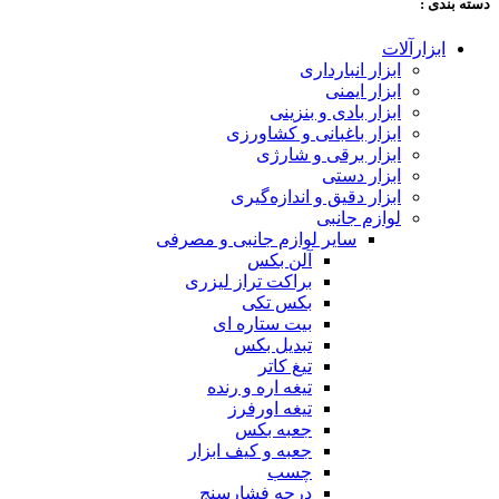
دسته‌ بندی :
ابزارآلات
ابزار انبارداری
ابزار ایمنی
ابزار بادی و بنزینی
ابزار باغبانی و کشاورزی
ابزار برقی و شارژی
ابزار دستی
ابزار دقیق و اندازه‌گیری
لوازم جانبی
سایر لوازم جانبی و مصرفی
آلن بکس
براکت تراز لیزری
بکس تکی
بیت ستاره ای
تبدیل بکس
تیغ کاتر
تیغه اره و رنده
تیغه اورفرز
جعبه بکس
جعبه و کیف ابزار
چسب
درجه فشارسنج