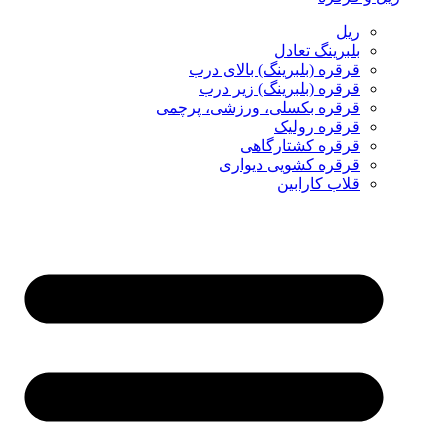
ریل
بلبرینگ تعادل
قرقره (بلبرینگ) بالای درب
قرقره (بلبرینگ) زیر درب
قرقره بکسلی، ورزشی، پرچمی
قرقره رولیک
قرقره کشتارگاهی
قرقره کشویی دیواری
قلاب کارابین