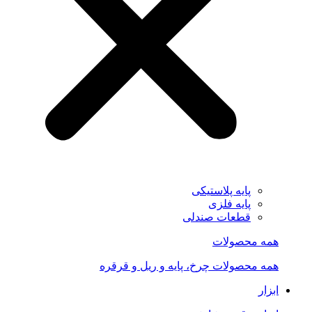
پایه پلاستیکی
پایه فلزی
قطعات صندلی
همه محصولات
همه محصولات چرخ، پایه و ریل و قرقره
ابزار