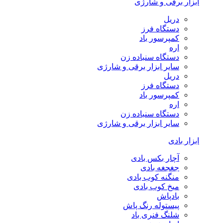
ابزار برقی و شارژی
دریل
دستگاه فرز
کمپرسور باد
اره
دستگاه سنباده زن
سایر ابزار برقی و شارژی
دریل
دستگاه فرز
کمپرسور باد
اره
دستگاه سنباده زن
سایر ابزار برقی و شارژی
ابزار بادی
آچار بکس بادی
جغجغه بادی
منگنه کوب بادی
میخ کوب بادی
بادپاش
پیستوله رنگ پاش
شلنگ فنری باد