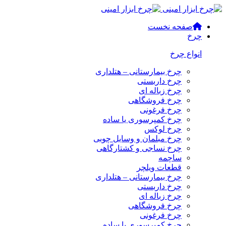
صفحه نخست
چرخ
انواع چرخ
چرخ بیمارستانی – هتلداری
چرخ داربستی
چرخ زباله ای
چرخ فروشگاهی
چرخ فرغونی
چرخ کمپرسوری یا ساده
چرخ لوکس
چرخ مبلمان و وسایل چوبی
چرخ نساجی و کشتارگاهی
ساچمه
قطعات ویلچر
چرخ بیمارستانی – هتلداری
چرخ داربستی
چرخ زباله ای
چرخ فروشگاهی
چرخ فرغونی
چرخ کمپرسوری یا ساده