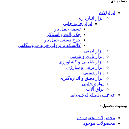
دسته‌ بندی :
ابزارآلات
ابزار انبارداری
ابزار جا به جایی
تسمه حمل بار
جک پالت و استاکر
چرخ دستی حمل بار
کالسکه یا ترولی خرید فروشگاهی
ابزار ایمنی
ابزار بادی و بنزینی
ابزار باغبانی و کشاورزی
ابزار برقی و شارژی
ابزار دستی
ابزار دقیق و اندازه‌گیری
لوازم جانبی
یراق آلات
چرخ ، ریل، قرقره و پایه
وضعیت محصول :
محصولات تخفیف دار
محصولات موجود