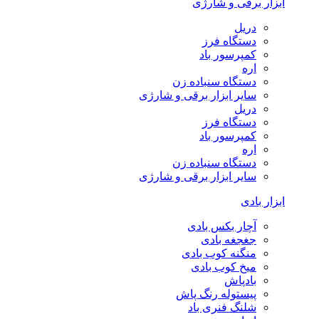
ابزار برقی و شارژی
دریل
دستگاه فرز
کمپرسور باد
اره
دستگاه سنباده زن
سایر ابزار برقی و شارژی
دریل
دستگاه فرز
کمپرسور باد
اره
دستگاه سنباده زن
سایر ابزار برقی و شارژی
ابزار بادی
آچار بکس بادی
جغجغه بادی
منگنه کوب بادی
میخ کوب بادی
بادپاش
پیستوله رنگ پاش
شلنگ فنری باد