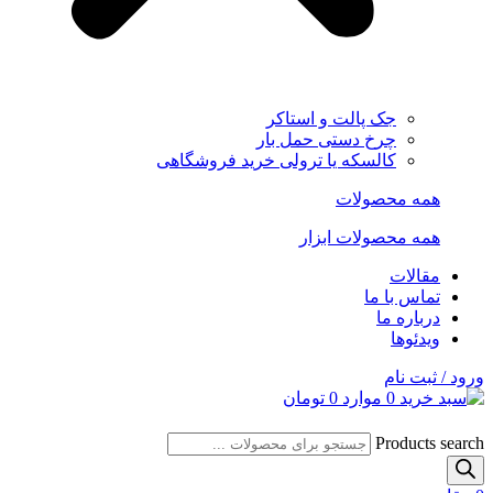
جک پالت و استاکر
چرخ دستی حمل بار
کالسکه یا ترولی خرید فروشگاهی
همه محصولات
همه محصولات ابزار
مقالات
تماس با ما
درباره ما
ویدئوها
ورود / ثبت نام
0
موارد
0
تومان
Products search