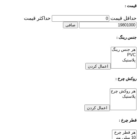
قیمت :
حداقل قیمت
حداكثر قيمت
صافی
جنس رینگ :
اعمال کردن
روکش چرخ :
اعمال کردن
قطر چرخ :