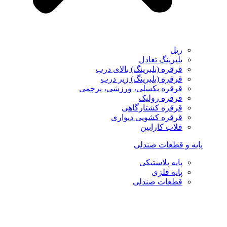
ریل
بلبرینگ تعادل
قرقره (بلبرینگ) بالای درب
قرقره (بلبرینگ) زیر درب
قرقره بکسلی، ورزشی، پرچمی
قرقره رولیک
قرقره کشتارگاهی
قرقره کشویی دیواری
قلاب کارابین
پایه و قطعات صندلی
پایه پلاستیکی
پایه فلزی
قطعات صندلی