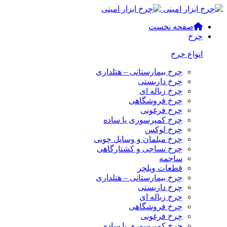
صفحه نخست
چرخ
انواع چرخ
چرخ بیمارستانی – هتلداری
چرخ داربستی
چرخ زباله ای
چرخ فروشگاهی
چرخ فرغونی
چرخ کمپرسوری یا ساده
چرخ لوکس
چرخ مبلمان و وسایل چوبی
چرخ نساجی و کشتارگاهی
ساچمه
قطعات ویلچر
چرخ بیمارستانی – هتلداری
چرخ داربستی
چرخ زباله ای
چرخ فروشگاهی
چرخ فرغونی
چرخ کمپرسوری یا ساده