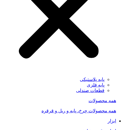
پایه پلاستیکی
پایه فلزی
قطعات صندلی
همه محصولات
همه محصولات چرخ، پایه و ریل و قرقره
ابزار