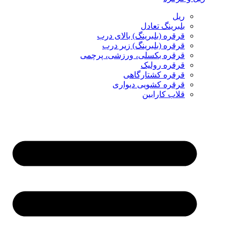
ریل
بلبرینگ تعادل
قرقره (بلبرینگ) بالای درب
قرقره (بلبرینگ) زیر درب
قرقره بکسلی، ورزشی، پرچمی
قرقره رولیک
قرقره کشتارگاهی
قرقره کشویی دیواری
قلاب کارابین