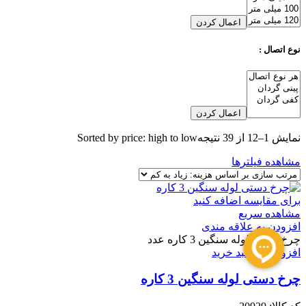
اعمال کردن
نوع اتصال :
اعمال کردن
نمایش 1–12 از 39 نتیجه
Sorted by price: high to low
مشاهده فیلترها
برای مقایسه اضافه کنید
مشاهده سریع
افزودن به علاقه مندی
چرخ دستی لوله سنگین 3 کاره عدد
افزودن به سبد خرید
چرخ دستی لوله سنگین 3 کاره