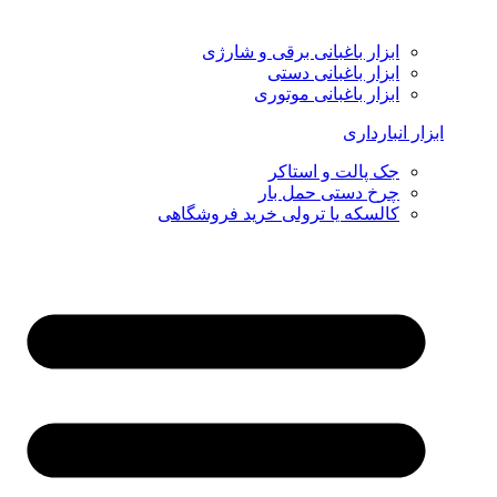
ابزار باغبانی برقی و شارژی
ابزار باغبانی دستی
ابزار باغبانی موتوری
ابزار انبارداری
جک پالت و استاکر
چرخ دستی حمل بار
کالسکه یا ترولی خرید فروشگاهی