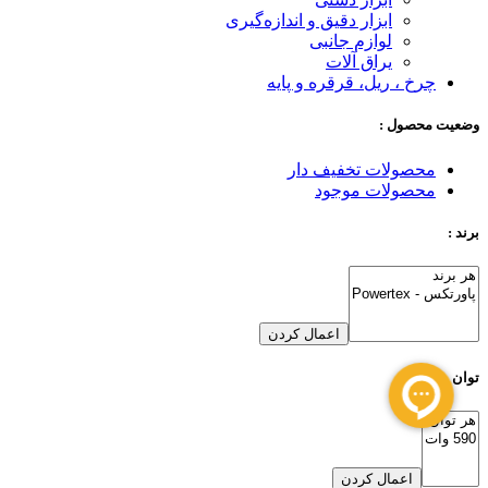
ابزار دقیق و اندازه‌گیری
لوازم جانبی
یراق آلات
چرخ ، ریل، قرقره و پایه
وضعیت محصول :
محصولات تخفیف دار
محصولات موجود
برند :
اعمال کردن
توان
اعمال کردن