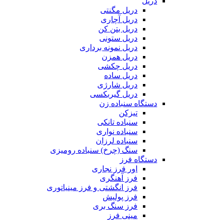
دریل
دریل مگنتی
دریل آچاری
دریل بتن کن
دریل ستونی
دریل نمونه برداری
دریل همزن
دریل چکشی
دریل ساده
دریل شارژی
دریل گیربکسی
دستگاه سنباده زن
تیزکن
سنباده تانکی
سنباده نواری
سنباده لرزان
سنگ (چرخ) سنباده رومیزی
دستگاه فرز
اور فرز نجاری
فرز آهنگری
فرز انگشتی و فرز مینیاتوری
فرز پولیش
فرز سنگ بری
مینی فرز