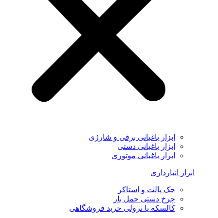
ابزار باغبانی برقی و شارژی
ابزار باغبانی دستی
ابزار باغبانی موتوری
ابزار انبارداری
جک پالت و استاکر
چرخ دستی حمل بار
کالسکه یا ترولی خرید فروشگاهی