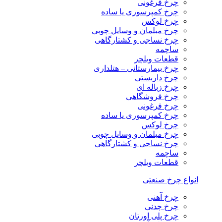
چرخ فرغونی
چرخ کمپرسوری یا ساده
چرخ لوکس
چرخ مبلمان و وسایل چوبی
چرخ نساجی و کشتارگاهی
ساچمه
قطعات ویلچر
چرخ بیمارستانی – هتلداری
چرخ داربستی
چرخ زباله ای
چرخ فروشگاهی
چرخ فرغونی
چرخ کمپرسوری یا ساده
چرخ لوکس
چرخ مبلمان و وسایل چوبی
چرخ نساجی و کشتارگاهی
ساچمه
قطعات ویلچر
انواع چرخ صنعتی
چرخ آهنی
چرخ چدنی
چرخ پلی اورتان