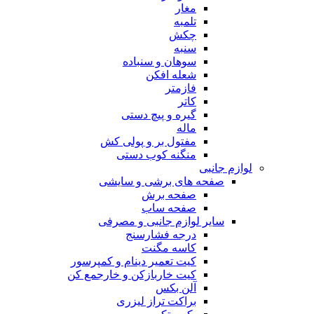
مغار
تلمبه
چکش
سنبه
سوهان و سنباده
شعله افکن
فازمتر
کاتر
گیره و پیچ دستی
ماله
مفتول بر و پولی کش
منگنه کوب دستی
لوازم جانبی
صفحه های برشی و سایشی
صفحه برش
صفحه ساب
سایر لوازم جانبی و مصرفی
درجه فشارسنج
کاسه مگنت
کیت تعمیر دینام و کمپرسور
کیت خاربازکن و خارجمع کن
آلن بکس
براکت تراز لیزری