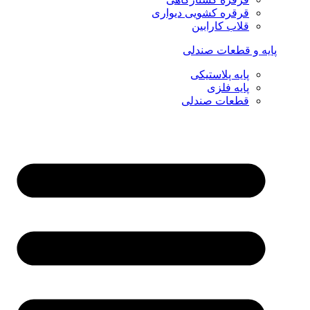
قرقره کشویی دیواری
قلاب کارابین
پایه و قطعات صندلی
پایه پلاستیکی
پایه فلزی
قطعات صندلی