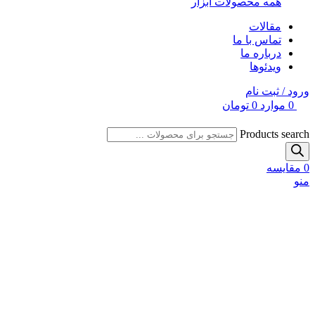
همه محصولات ابزار
مقالات
تماس با ما
درباره ما
ویدئوها
ورود / ثبت نام
0
موارد
0
تومان
Products search
0
مقایسه
منو