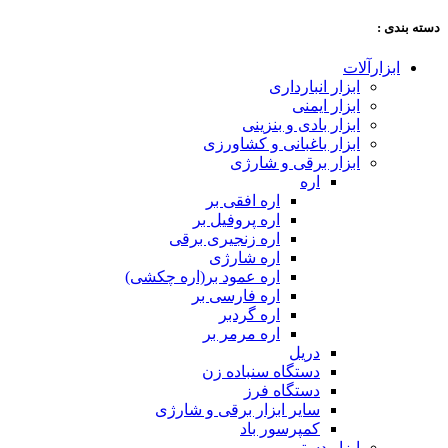
دسته‌ بندی :
ابزارآلات
ابزار انبارداری
ابزار ایمنی
ابزار بادی و بنزینی
ابزار باغبانی و کشاورزی
ابزار برقی و شارژی
اره
اره افقی بر
اره پروفیل بر
اره زنجیری برقی
اره شارژی
اره عمود بر(اره چکشی)
اره فارسی بر
اره گردبر
اره مرمر بر
دریل
دستگاه سنباده زن
دستگاه فرز
سایر ابزار برقی و شارژی
کمپرسور باد
ابزار دستی