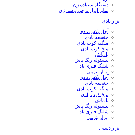
دستگاه سنباده زن
سایر ابزار برقی و شارژی
ابزار بادی
آچار بکس بادی
جغجغه بادی
منگنه کوب بادی
میخ کوب بادی
بادپاش
پیستوله رنگ پاش
شلنگ فنری باد
ابزار بنزینی
آچار بکس بادی
جغجغه بادی
منگنه کوب بادی
میخ کوب بادی
بادپاش
پیستوله رنگ پاش
شلنگ فنری باد
ابزار بنزینی
ابزار دستی