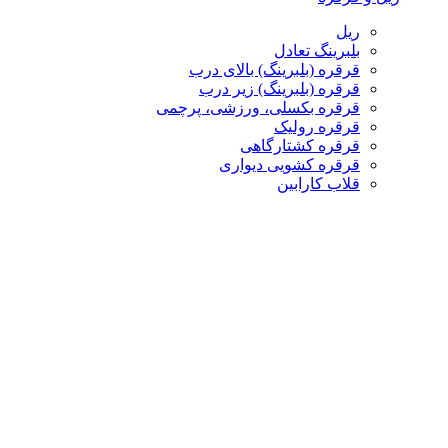
ریل
بلبرینگ تعادل
قرقره (بلبرینگ) بالای درب
قرقره (بلبرینگ) زیر درب
قرقره بکسلی، ورزشی، پرچمی
قرقره رولیک
قرقره کشتارگاهی
قرقره کشویی دیواری
قلاب کارابین