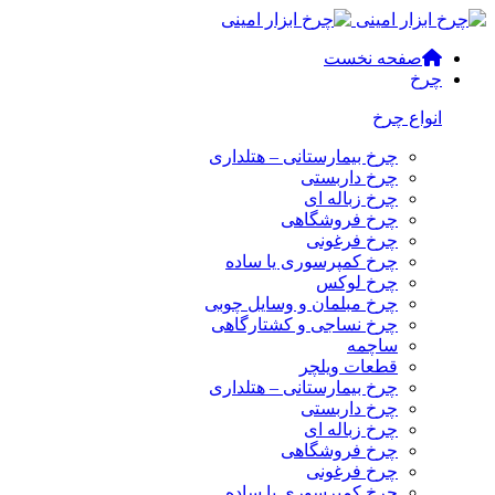
صفحه نخست
چرخ
انواع چرخ
چرخ بیمارستانی – هتلداری
چرخ داربستی
چرخ زباله ای
چرخ فروشگاهی
چرخ فرغونی
چرخ کمپرسوری یا ساده
چرخ لوکس
چرخ مبلمان و وسایل چوبی
چرخ نساجی و کشتارگاهی
ساچمه
قطعات ویلچر
چرخ بیمارستانی – هتلداری
چرخ داربستی
چرخ زباله ای
چرخ فروشگاهی
چرخ فرغونی
چرخ کمپرسوری یا ساده