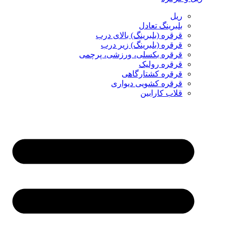
ریل
بلبرینگ تعادل
قرقره (بلبرینگ) بالای درب
قرقره (بلبرینگ) زیر درب
قرقره بکسلی، ورزشی، پرچمی
قرقره رولیک
قرقره کشتارگاهی
قرقره کشویی دیواری
قلاب کارابین