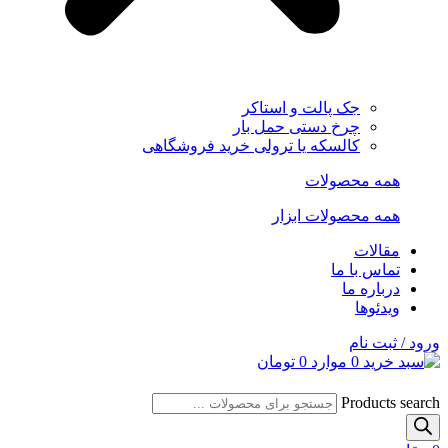
جک پالت و استاکر
چرخ دستی حمل بار
کالسکه یا ترولی خرید فروشگاهی
همه محصولات
همه محصولات ابزار
مقالات
تماس با ما
درباره ما
ویدئوها
ورود / ثبت نام
0
موارد
0
تومان
Products search