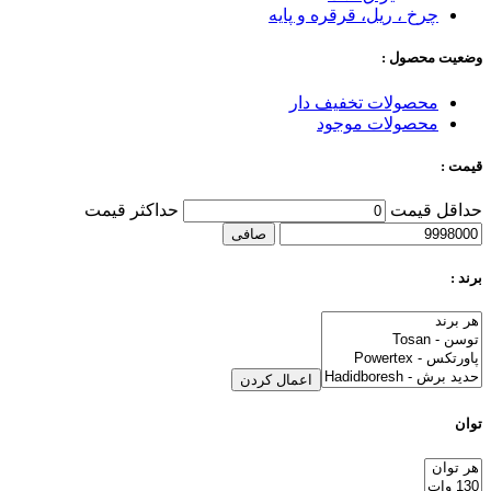
چرخ ، ریل، قرقره و پایه
وضعیت محصول :
محصولات تخفیف دار
محصولات موجود
قیمت :
حداقل قیمت
حداكثر قيمت
صافی
برند :
اعمال کردن
توان