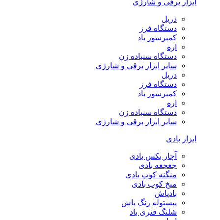
ابزار برقی و شارژی
دریل
دستگاه فرز
کمپرسور باد
اره
دستگاه سنباده زن
سایر ابزار برقی و شارژی
دریل
دستگاه فرز
کمپرسور باد
اره
دستگاه سنباده زن
سایر ابزار برقی و شارژی
ابزار بادی
آچار بکس بادی
جغجغه بادی
منگنه کوب بادی
میخ کوب بادی
بادپاش
پیستوله رنگ پاش
شلنگ فنری باد