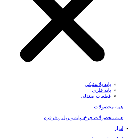
پایه پلاستیکی
پایه فلزی
قطعات صندلی
همه محصولات
همه محصولات چرخ، پایه و ریل و قرقره
ابزار