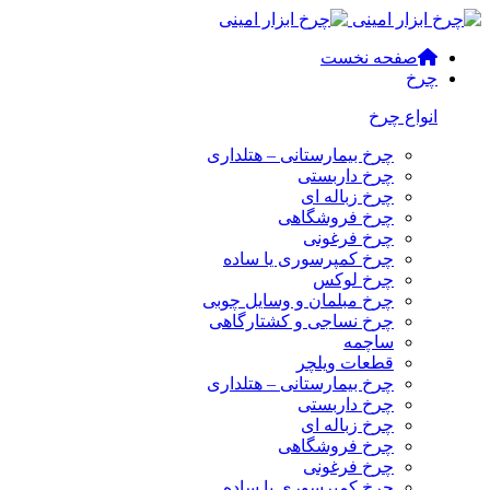
صفحه نخست
چرخ
انواع چرخ
چرخ بیمارستانی – هتلداری
چرخ داربستی
چرخ زباله ای
چرخ فروشگاهی
چرخ فرغونی
چرخ کمپرسوری یا ساده
چرخ لوکس
چرخ مبلمان و وسایل چوبی
چرخ نساجی و کشتارگاهی
ساچمه
قطعات ویلچر
چرخ بیمارستانی – هتلداری
چرخ داربستی
چرخ زباله ای
چرخ فروشگاهی
چرخ فرغونی
چرخ کمپرسوری یا ساده