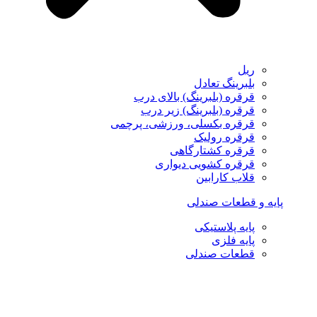
ریل
بلبرینگ تعادل
قرقره (بلبرینگ) بالای درب
قرقره (بلبرینگ) زیر درب
قرقره بکسلی، ورزشی، پرچمی
قرقره رولیک
قرقره کشتارگاهی
قرقره کشویی دیواری
قلاب کارابین
پایه و قطعات صندلی
پایه پلاستیکی
پایه فلزی
قطعات صندلی