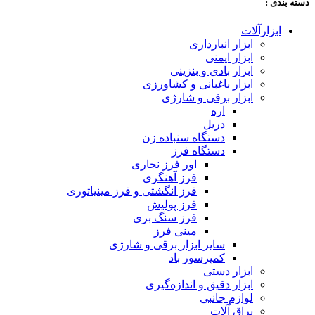
دسته‌ بندی :
ابزارآلات
ابزار انبارداری
ابزار ایمنی
ابزار بادی و بنزینی
ابزار باغبانی و کشاورزی
ابزار برقی و شارژی
اره
دریل
دستگاه سنباده زن
دستگاه فرز
اور فرز نجاری
فرز آهنگری
فرز انگشتی و فرز مینیاتوری
فرز پولیش
فرز سنگ بری
مینی فرز
سایر ابزار برقی و شارژی
کمپرسور باد
ابزار دستی
ابزار دقیق و اندازه‌گیری
لوازم جانبی
یراق آلات