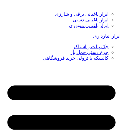
ابزار باغبانی برقی و شارژی
ابزار باغبانی دستی
ابزار باغبانی موتوری
ابزار انبارداری
جک پالت و استاکر
چرخ دستی حمل بار
کالسکه یا ترولی خرید فروشگاهی