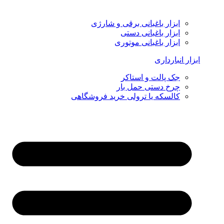
ابزار باغبانی برقی و شارژی
ابزار باغبانی دستی
ابزار باغبانی موتوری
ابزار انبارداری
جک پالت و استاکر
چرخ دستی حمل بار
کالسکه یا ترولی خرید فروشگاهی