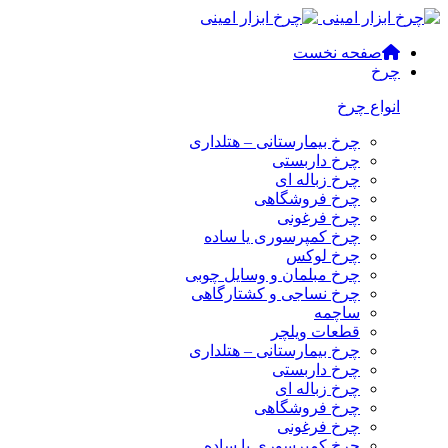
صفحه نخست
چرخ
انواع چرخ
چرخ بیمارستانی – هتلداری
چرخ داربستی
چرخ زباله ای
چرخ فروشگاهی
چرخ فرغونی
چرخ کمپرسوری یا ساده
چرخ لوکس
چرخ مبلمان و وسایل چوبی
چرخ نساجی و کشتارگاهی
ساچمه
قطعات ویلچر
چرخ بیمارستانی – هتلداری
چرخ داربستی
چرخ زباله ای
چرخ فروشگاهی
چرخ فرغونی
چرخ کمپرسوری یا ساده