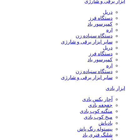
ابزار برقی و شارژی
دریل
دستگاه فرز
کمپرسور باد
اره
دستگاه سنباده زن
سایر ابزار برقی و شارژی
دریل
دستگاه فرز
کمپرسور باد
اره
دستگاه سنباده زن
سایر ابزار برقی و شارژی
ابزار بادی
آچار بکس بادی
جغجغه بادی
منگنه کوب بادی
میخ کوب بادی
بادپاش
پیستوله رنگ پاش
شلنگ فنری باد