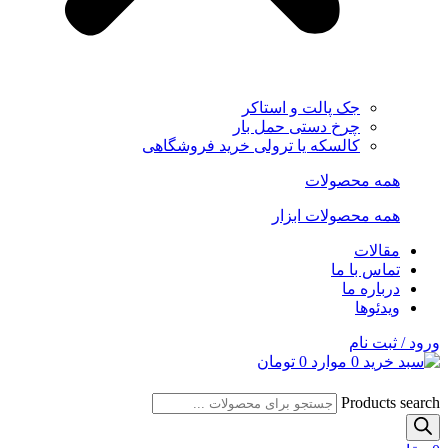
جک پالت و استاکر
چرخ دستی حمل بار
کالسکه یا ترولی خرید فروشگاهی
همه محصولات
همه محصولات ابزار
مقالات
تماس با ما
درباره ما
ویدئوها
ورود / ثبت نام
0
موارد
0
تومان
Products search