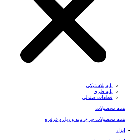
پایه پلاستیکی
پایه فلزی
قطعات صندلی
همه محصولات
همه محصولات چرخ، پایه و ریل و قرقره
ابزار