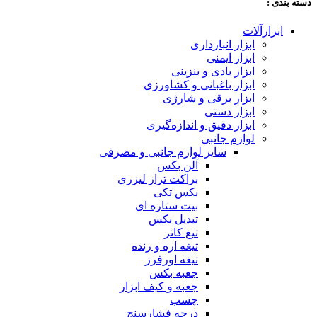
دسته‌ بندی :
ابزارآلات
ابزار انبارداری
ابزار ایمنی
ابزار بادی و بنزینی
ابزار باغبانی و کشاورزی
ابزار برقی و شارژی
ابزار دستی
ابزار دقیق و اندازه‌گیری
لوازم جانبی
سایر لوازم جانبی و مصرفی
آلن بکس
براکت تراز لیزری
بکس تکی
بیت ستاره ای
تبدیل بکس
تیغ کاتر
تیغه اره و رنده
تیغه اورفرز
جعبه بکس
جعبه و کیف ابزار
چسب
درجه فشارسنج