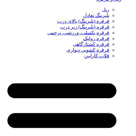
ریل
بلبرینگ تعادل
قرقره (بلبرینگ) بالای درب
قرقره (بلبرینگ) زیر درب
قرقره بکسلی، ورزشی، پرچمی
قرقره رولیک
قرقره کشتارگاهی
قرقره کشویی دیواری
قلاب کارابین