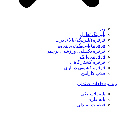
ریل
بلبرینگ تعادل
قرقره (بلبرینگ) بالای درب
قرقره (بلبرینگ) زیر درب
قرقره بکسلی، ورزشی، پرچمی
قرقره رولیک
قرقره کشتارگاهی
قرقره کشویی دیواری
قلاب کارابین
پایه و قطعات صندلی
پایه پلاستیکی
پایه فلزی
قطعات صندلی