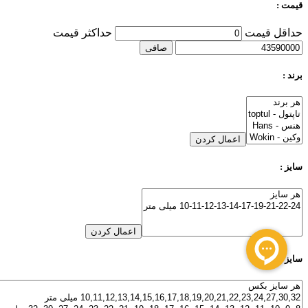
قیمت :
حداقل قیمت
حداكثر قيمت
صافی
برند :
اعمال کردن
سایز :
اعمال کردن
سایز بکس