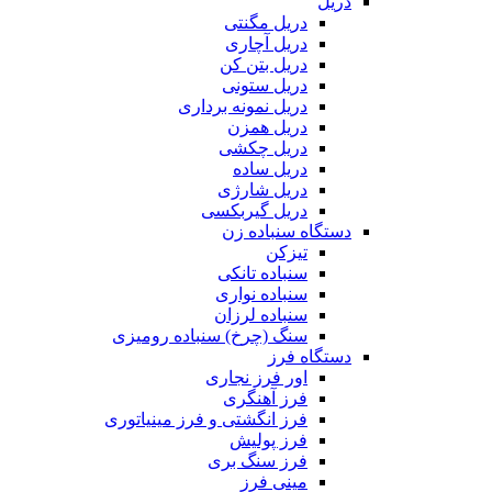
دریل
دریل مگنتی
دریل آچاری
دریل بتن کن
دریل ستونی
دریل نمونه برداری
دریل همزن
دریل چکشی
دریل ساده
دریل شارژی
دریل گیربکسی
دستگاه سنباده زن
تیزکن
سنباده تانکی
سنباده نواری
سنباده لرزان
سنگ (چرخ) سنباده رومیزی
دستگاه فرز
اور فرز نجاری
فرز آهنگری
فرز انگشتی و فرز مینیاتوری
فرز پولیش
فرز سنگ بری
مینی فرز