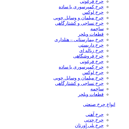
چرخ فرغونی
چرخ کمپرسوری یا ساده
چرخ لوکس
چرخ مبلمان و وسایل چوبی
چرخ نساجی و کشتارگاهی
ساچمه
قطعات ویلچر
چرخ بیمارستانی – هتلداری
چرخ داربستی
چرخ زباله ای
چرخ فروشگاهی
چرخ فرغونی
چرخ کمپرسوری یا ساده
چرخ لوکس
چرخ مبلمان و وسایل چوبی
چرخ نساجی و کشتارگاهی
ساچمه
قطعات ویلچر
انواع چرخ صنعتی
چرخ آهنی
چرخ چدنی
چرخ پلی اورتان