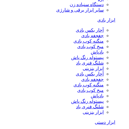
دستگاه سنباده زن
سایر ابزار برقی و شارژی
ابزار بادی
آچار بکس بادی
جغجغه بادی
منگنه کوب بادی
میخ کوب بادی
بادپاش
پیستوله رنگ پاش
شلنگ فنری باد
ابزار بنزینی
آچار بکس بادی
جغجغه بادی
منگنه کوب بادی
میخ کوب بادی
بادپاش
پیستوله رنگ پاش
شلنگ فنری باد
ابزار بنزینی
ابزار دستی