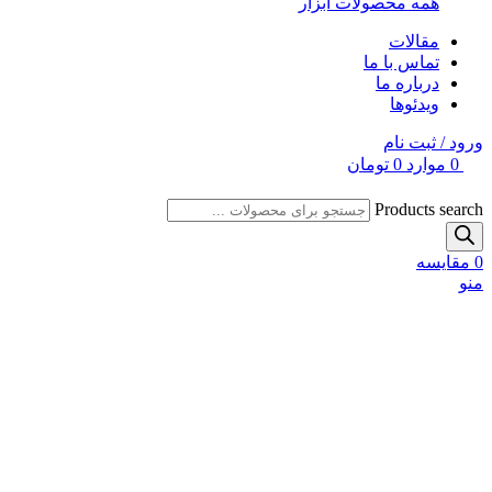
همه محصولات ابزار
مقالات
تماس با ما
درباره ما
ویدئوها
ورود / ثبت نام
0
موارد
0
تومان
Products search
0
مقایسه
منو