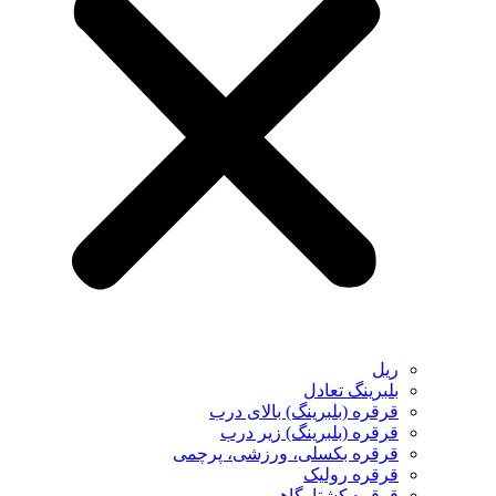
ریل
بلبرینگ تعادل
قرقره (بلبرینگ) بالای درب
قرقره (بلبرینگ) زیر درب
قرقره بکسلی، ورزشی، پرچمی
قرقره رولیک
قرقره کشتارگاهی