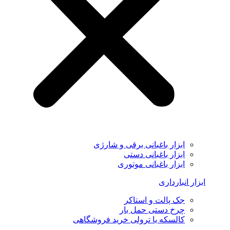
ابزار باغبانی برقی و شارژی
ابزار باغبانی دستی
ابزار باغبانی موتوری
ابزار انبارداری
جک پالت و استاکر
چرخ دستی حمل بار
کالسکه یا ترولی خرید فروشگاهی