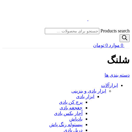
Products search
0
موارد
0
تومان
شلنگ
دسته بندی ها
ابزارآلات
ابزار بادی و بنزینی
ابزار بادی
پرچ کن بادی
جغجغه بادی
آچار بکس بادی
بادپاش
پیستوله رنگ پاش
دریل بادی