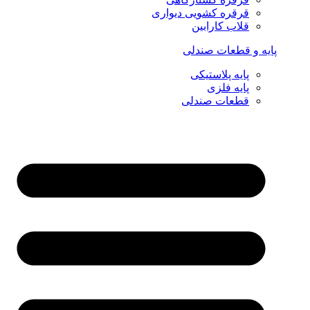
قرقره کشویی دیواری
قلاب کارابین
پایه و قطعات صندلی
پایه پلاستیکی
پایه فلزی
قطعات صندلی