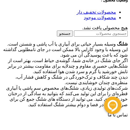
وضعیت محصول :
محصولات تخفیف دار
محصولات موجود
هیچ محصولی یافت نشد.
جستجو
شلنگ
وسیله بسیار حیاتی برای آبیاری یا آب پاشی و شستن است.
این وسیله با وجود کارایی بالا ممکن است در جای نامطلوبی گذاشته
شود که باعث پوسیدگی آن می شود.
اگر جای شلنگ در خانه‌ی شما، گوشه‌ی حیاط است، بهتر است از
شلنگ‌هایی حصیری مقاوم و چندلایه برای مقاومت بیشتر در برابر
تابش خورشید یا گرم و سرد شدن هوا استفاده کنید.
دیدن چند شکاف و ترک‌خوردگی در شلنگ و کاهش فشار آب،
منظره‌ی چندان خوشایندی نیست.
شرکت‌های تولیدی زیادی، شلنگ‌های مخصوص سم‌ پاشی یا آبیاری
قطره‌ای را برای این تولید می‌کنند که بتوانید به سادگی از درختان
خود نگهداری کنید. می توانید از دستگاه های شلنگ جمع کن برای
صرفه جویی در فضا و دوام بیشتر شلنگ استفاده کنید.
تماس با ما