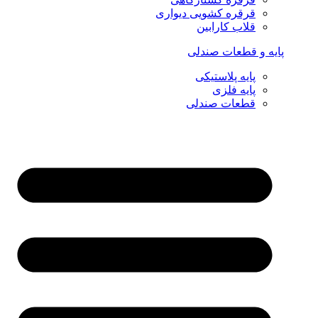
قرقره کشویی دیواری
قلاب کارابین
پایه و قطعات صندلی
پایه پلاستیکی
پایه فلزی
قطعات صندلی