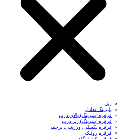
ریل
بلبرینگ تعادل
قرقره (بلبرینگ) بالای درب
قرقره (بلبرینگ) زیر درب
قرقره بکسلی، ورزشی، پرچمی
قرقره رولیک
قرقره کشتارگاهی