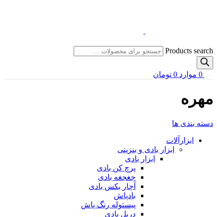
Products search
0
موارد
0
تومان
مهره
دسته بندی ها
ابزارآلات
ابزار بادی و بنزینی
ابزار بادی
پرچ کن بادی
جغجغه بادی
آچار بکس بادی
بادپاش
پیستوله رنگ پاش
دریل بادی