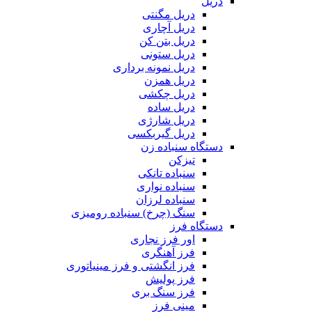
دریل
دریل مگنتی
دریل آچاری
دریل بتن کن
دریل ستونی
دریل نمونه برداری
دریل همزن
دریل چکشی
دریل ساده
دریل شارژی
دریل گیربکسی
دستگاه سنباده زن
تیزکن
سنباده تانکی
سنباده نواری
سنباده لرزان
سنگ (چرخ) سنباده رومیزی
دستگاه فرز
اور فرز نجاری
فرز آهنگری
فرز انگشتی و فرز مینیاتوری
فرز پولیش
فرز سنگ بری
مینی فرز