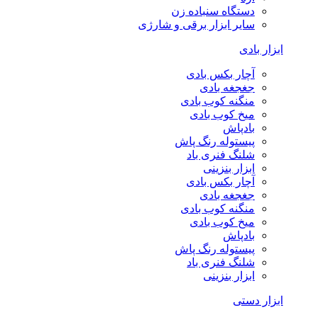
دستگاه سنباده زن
سایر ابزار برقی و شارژی
ابزار بادی
آچار بکس بادی
جغجغه بادی
منگنه کوب بادی
میخ کوب بادی
بادپاش
پیستوله رنگ پاش
شلنگ فنری باد
ابزار بنزینی
آچار بکس بادی
جغجغه بادی
منگنه کوب بادی
میخ کوب بادی
بادپاش
پیستوله رنگ پاش
شلنگ فنری باد
ابزار بنزینی
ابزار دستی