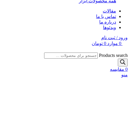
همه محصولات ابزار
مقالات
تماس با ما
درباره ما
ویدئوها
ورود / ثبت نام
0
موارد
0
تومان
Products search
0
مقایسه
منو