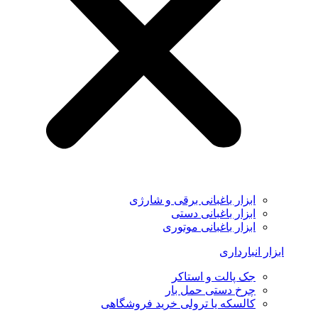
ابزار باغبانی برقی و شارژی
ابزار باغبانی دستی
ابزار باغبانی موتوری
ابزار انبارداری
جک پالت و استاکر
چرخ دستی حمل بار
کالسکه یا ترولی خرید فروشگاهی