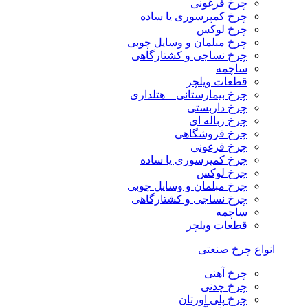
چرخ فرغونی
چرخ کمپرسوری یا ساده
چرخ لوکس
چرخ مبلمان و وسایل چوبی
چرخ نساجی و کشتارگاهی
ساچمه
قطعات ویلچر
چرخ بیمارستانی – هتلداری
چرخ داربستی
چرخ زباله ای
چرخ فروشگاهی
چرخ فرغونی
چرخ کمپرسوری یا ساده
چرخ لوکس
چرخ مبلمان و وسایل چوبی
چرخ نساجی و کشتارگاهی
ساچمه
قطعات ویلچر
انواع چرخ صنعتی
چرخ آهنی
چرخ چدنی
چرخ پلی اورتان