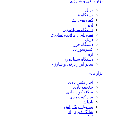
ابزار برقی و شارژی
دریل
دستگاه فرز
کمپرسور باد
اره
دستگاه سنباده زن
سایر ابزار برقی و شارژی
دریل
دستگاه فرز
کمپرسور باد
اره
دستگاه سنباده زن
سایر ابزار برقی و شارژی
ابزار بادی
آچار بکس بادی
جغجغه بادی
منگنه کوب بادی
میخ کوب بادی
بادپاش
پیستوله رنگ پاش
شلنگ فنری باد