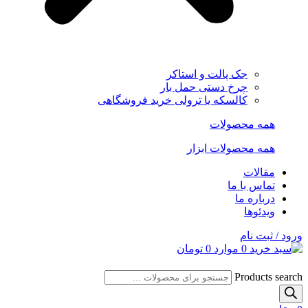
جک پالت و استاکر
چرخ دستی حمل بار
کالسکه یا ترولی خرید فروشگاهی
همه محصولات
همه محصولات ابزار
مقالات
تماس با ما
درباره ما
ویدئوها
ورود / ثبت نام
0
موارد
0
تومان
Products search