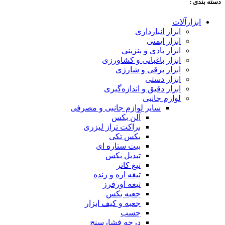
دسته‌ بندی :
ابزارآلات
ابزار انبارداری
ابزار ایمنی
ابزار بادی و بنزینی
ابزار باغبانی و کشاورزی
ابزار برقی و شارژی
ابزار دستی
ابزار دقیق و اندازه‌گیری
لوازم جانبی
سایر لوازم جانبی و مصرفی
آلن بکس
براکت تراز لیزری
بکس تکی
بیت ستاره ای
تبدیل بکس
تیغ کاتر
تیغه اره و رنده
تیغه اورفرز
جعبه بکس
جعبه و کیف ابزار
چسب
درجه فشارسنج