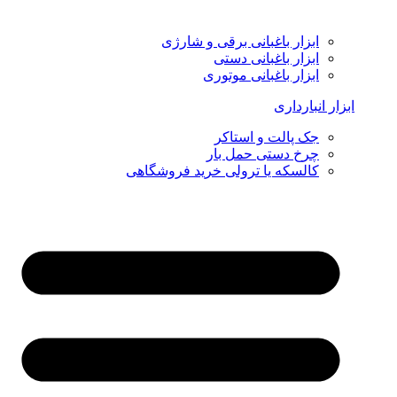
ابزار باغبانی برقی و شارژی
ابزار باغبانی دستی
ابزار باغبانی موتوری
ابزار انبارداری
جک پالت و استاکر
چرخ دستی حمل بار
کالسکه یا ترولی خرید فروشگاهی