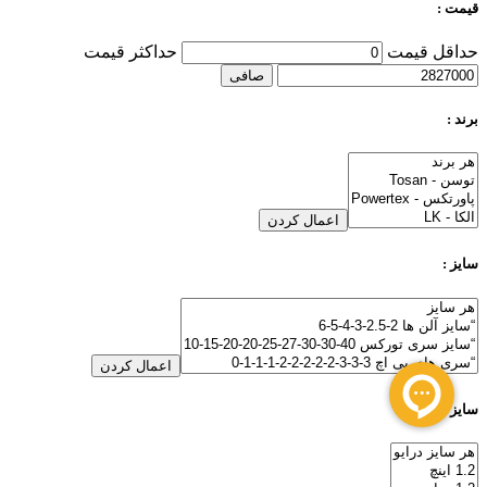
قیمت :
حداقل قیمت
حداكثر قيمت
صافی
برند :
اعمال کردن
سایز :
اعمال کردن
سایز درایو