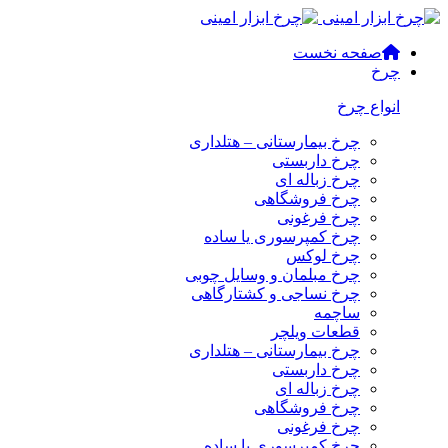
صفحه نخست
چرخ
انواع چرخ
چرخ بیمارستانی – هتلداری
چرخ داربستی
چرخ زباله ای
چرخ فروشگاهی
چرخ فرغونی
چرخ کمپرسوری یا ساده
چرخ لوکس
چرخ مبلمان و وسایل چوبی
چرخ نساجی و کشتارگاهی
ساچمه
قطعات ویلچر
چرخ بیمارستانی – هتلداری
چرخ داربستی
چرخ زباله ای
چرخ فروشگاهی
چرخ فرغونی
چرخ کمپرسوری یا ساده