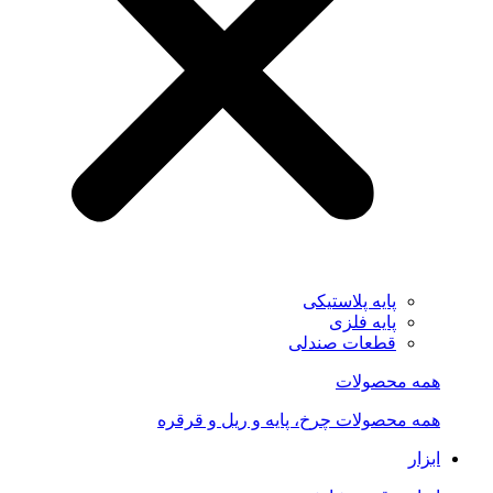
پایه پلاستیکی
پایه فلزی
قطعات صندلی
همه محصولات
همه محصولات چرخ، پایه و ریل و قرقره
ابزار