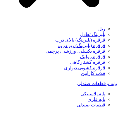
ریل
بلبرینگ تعادل
قرقره (بلبرینگ) بالای درب
قرقره (بلبرینگ) زیر درب
قرقره بکسلی، ورزشی، پرچمی
قرقره رولیک
قرقره کشتارگاهی
قرقره کشویی دیواری
قلاب کارابین
پایه و قطعات صندلی
پایه پلاستیکی
پایه فلزی
قطعات صندلی