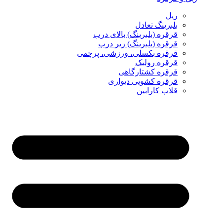
ریل
بلبرینگ تعادل
قرقره (بلبرینگ) بالای درب
قرقره (بلبرینگ) زیر درب
قرقره بکسلی، ورزشی، پرچمی
قرقره رولیک
قرقره کشتارگاهی
قرقره کشویی دیواری
قلاب کارابین