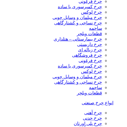
چرخ فرغونی
چرخ کمپرسوری یا ساده
چرخ لوکس
چرخ مبلمان و وسایل چوبی
چرخ نساجی و کشتارگاهی
ساچمه
قطعات ویلچر
چرخ بیمارستانی – هتلداری
چرخ داربستی
چرخ زباله ای
چرخ فروشگاهی
چرخ فرغونی
چرخ کمپرسوری یا ساده
چرخ لوکس
چرخ مبلمان و وسایل چوبی
چرخ نساجی و کشتارگاهی
ساچمه
قطعات ویلچر
انواع چرخ صنعتی
چرخ آهنی
چرخ چدنی
چرخ پلی اورتان