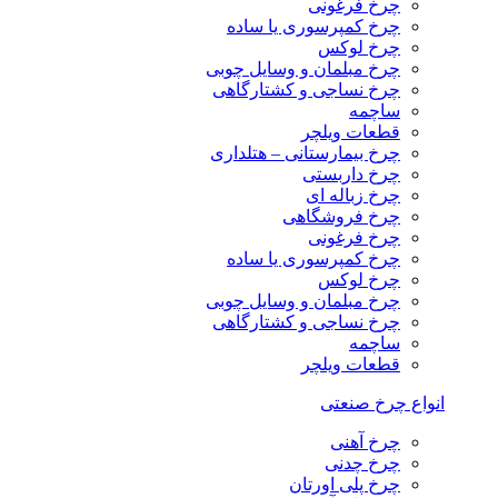
چرخ فرغونی
چرخ کمپرسوری یا ساده
چرخ لوکس
چرخ مبلمان و وسایل چوبی
چرخ نساجی و کشتارگاهی
ساچمه
قطعات ویلچر
چرخ بیمارستانی – هتلداری
چرخ داربستی
چرخ زباله ای
چرخ فروشگاهی
چرخ فرغونی
چرخ کمپرسوری یا ساده
چرخ لوکس
چرخ مبلمان و وسایل چوبی
چرخ نساجی و کشتارگاهی
ساچمه
قطعات ویلچر
انواع چرخ صنعتی
چرخ آهنی
چرخ چدنی
چرخ پلی اورتان