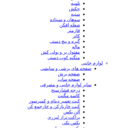
تلمبه
چکش
سنبه
سوهان و سنباده
شعله افکن
فازمتر
کاتر
گیره و پیچ دستی
ماله
مفتول بر و پولی کش
منگنه کوب دستی
لوازم جانبی
صفحه های برشی و سایشی
صفحه برش
صفحه ساب
سایر لوازم جانبی و مصرفی
درجه فشارسنج
کاسه مگنت
کیت تعمیر دینام و کمپرسور
کیت خاربازکن و خارجمع کن
آلن بکس
براکت تراز لیزری
بکس تکی