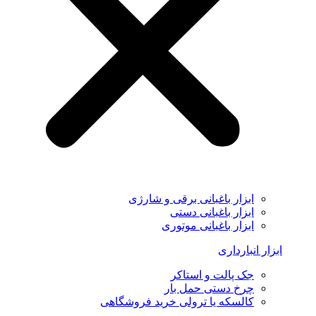
ابزار باغبانی برقی و شارژی
ابزار باغبانی دستی
ابزار باغبانی موتوری
ابزار انبارداری
جک پالت و استاکر
چرخ دستی حمل بار
کالسکه یا ترولی خرید فروشگاهی