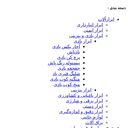
دسته‌ بندی :
ابزارآلات
ابزار انبارداری
ابزار ایمنی
ابزار بادی و بنزینی
ابزار بادی
آچار بکس بادی
بادپاش
پرچ کن بادی
پیستوله رنگ پاش
جغجغه بادی
شلنگ فنری باد
منگنه کوب بادی
میخ کوب بادی
ابزار بنزینی
ابزار باغبانی و کشاورزی
ابزار برقی و شارژی
ابزار دستی
ابزار دقیق و اندازه‌گیری
لوازم جانبی
یراق آلات
چرخ ، ریل، قرقره و پایه