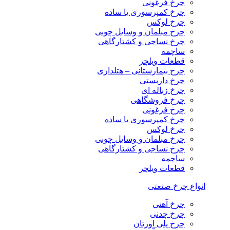
چرخ فرغونی
چرخ کمپرسوری یا ساده
چرخ لوکس
چرخ مبلمان و وسایل چوبی
چرخ نساجی و کشتارگاهی
ساچمه
قطعات ویلچر
چرخ بیمارستانی – هتلداری
چرخ داربستی
چرخ زباله ای
چرخ فروشگاهی
چرخ فرغونی
چرخ کمپرسوری یا ساده
چرخ لوکس
چرخ مبلمان و وسایل چوبی
چرخ نساجی و کشتارگاهی
ساچمه
قطعات ویلچر
انواع چرخ صنعتی
چرخ آهنی
چرخ چدنی
چرخ پلی اورتان