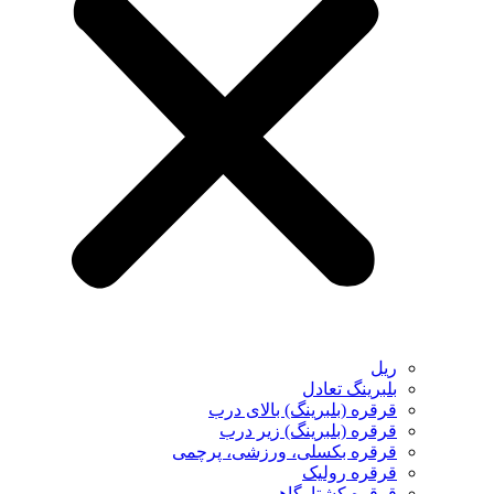
ریل
بلبرینگ تعادل
قرقره (بلبرینگ) بالای درب
قرقره (بلبرینگ) زیر درب
قرقره بکسلی، ورزشی، پرچمی
قرقره رولیک
قرقره کشتارگاهی