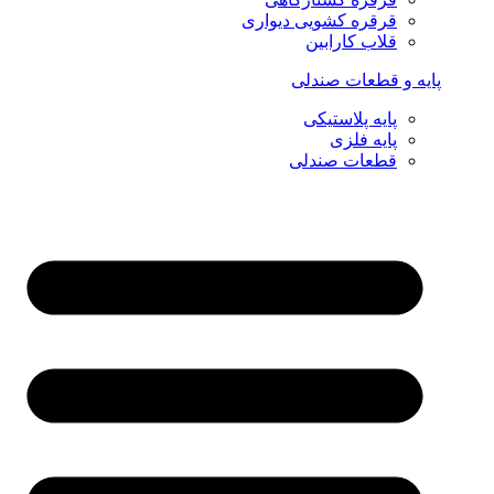
قرقره کشویی دیواری
قلاب کارابین
پایه و قطعات صندلی
پایه پلاستیکی
پایه فلزی
قطعات صندلی