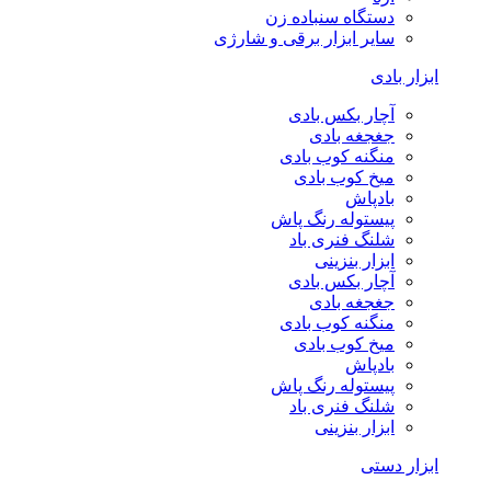
دستگاه سنباده زن
سایر ابزار برقی و شارژی
ابزار بادی
آچار بکس بادی
جغجغه بادی
منگنه کوب بادی
میخ کوب بادی
بادپاش
پیستوله رنگ پاش
شلنگ فنری باد
ابزار بنزینی
آچار بکس بادی
جغجغه بادی
منگنه کوب بادی
میخ کوب بادی
بادپاش
پیستوله رنگ پاش
شلنگ فنری باد
ابزار بنزینی
ابزار دستی