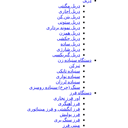
دریل
دریل مگنتی
دریل آچاری
دریل بتن کن
دریل ستونی
دریل نمونه برداری
دریل همزن
دریل چکشی
دریل ساده
دریل شارژی
دریل گیربکسی
دستگاه سنباده زن
تیزکن
سنباده تانکی
سنباده نواری
سنباده لرزان
سنگ (چرخ) سنباده رومیزی
دستگاه فرز
اور فرز نجاری
فرز آهنگری
فرز انگشتی و فرز مینیاتوری
فرز پولیش
فرز سنگ بری
مینی فرز