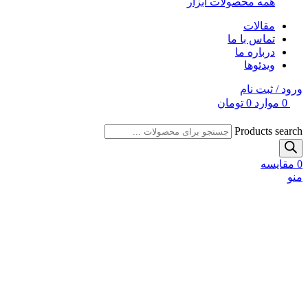
همه محصولات ابزار
مقالات
تماس با ما
درباره ما
ویدئوها
ورود / ثبت نام
0
موارد
0
تومان
Products search
0
مقایسه
منو