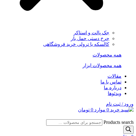
جک پالت و استاکر
چرخ دستی حمل بار
کالسکه یا ترولی خرید فروشگاهی
همه محصولات
همه محصولات ابزار
مقالات
تماس با ما
درباره ما
ویدئوها
ورود / ثبت نام
0
موارد
0
تومان
Products search