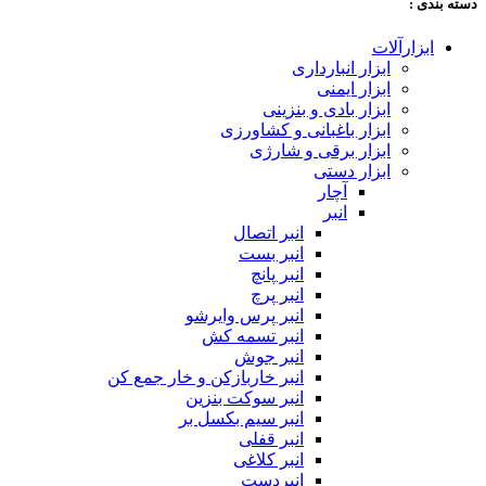
دسته‌ بندی :
ابزارآلات
ابزار انبارداری
ابزار ایمنی
ابزار بادی و بنزینی
ابزار باغبانی و کشاورزی
ابزار برقی و شارژی
ابزار دستی
آچار
انبر
انبر اتصال
انبر بست
انبر پانچ
انبر پرچ
انبر پرس وایرشو
انبر تسمه کش
انبر جوش
انبر خاربازکن و خار جمع کن
انبر سوکت بنزین
انبر سیم بکسل بر
انبر قفلی
انبر کلاغی
انبردست