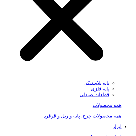
پایه پلاستیکی
پایه فلزی
قطعات صندلی
همه محصولات
همه محصولات چرخ، پایه و ریل و قرقره
ابزار