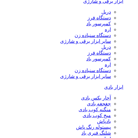
ابزار برقی و شارژی
دریل
دستگاه فرز
کمپرسور باد
اره
دستگاه سنباده زن
سایر ابزار برقی و شارژی
دریل
دستگاه فرز
کمپرسور باد
اره
دستگاه سنباده زن
سایر ابزار برقی و شارژی
ابزار بادی
آچار بکس بادی
جغجغه بادی
منگنه کوب بادی
میخ کوب بادی
بادپاش
پیستوله رنگ پاش
شلنگ فنری باد