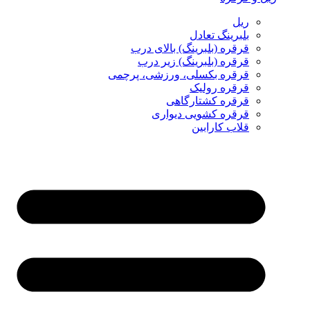
ریل
بلبرینگ تعادل
قرقره (بلبرینگ) بالای درب
قرقره (بلبرینگ) زیر درب
قرقره بکسلی، ورزشی، پرچمی
قرقره رولیک
قرقره کشتارگاهی
قرقره کشویی دیواری
قلاب کارابین