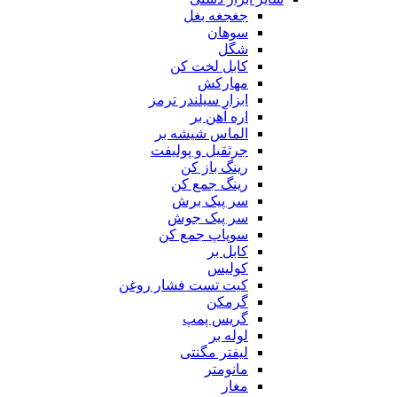
جغجغه بغل
سوهان
شگل
کابل لخت کن
مهارکش
ابزار سیلندر ترمز
اره آهن بر
الماس شیشه بر
جرثقیل و پولیفت
رینگ باز کن
رینگ جمع کن
سر پیک برش
سر پیک جوش
سوپاپ جمع کن
کابل بر
کولیس
کیت تست فشار روغن
گرمکن
گریس پمپ
لوله بر
لیفتر مگنتی
مانومتر
مغار