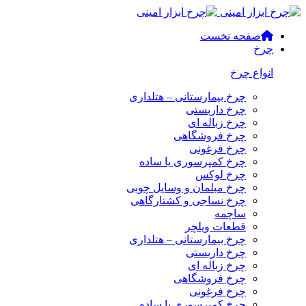
صفحه نخست
چرخ
انواع چرخ
چرخ بیمارستانی – هتلداری
چرخ داربستی
چرخ زباله ای
چرخ فروشگاهی
چرخ فرغونی
چرخ کمپرسوری یا ساده
چرخ لوکس
چرخ مبلمان و وسایل چوبی
چرخ نساجی و کشتارگاهی
ساچمه
قطعات ویلچر
چرخ بیمارستانی – هتلداری
چرخ داربستی
چرخ زباله ای
چرخ فروشگاهی
چرخ فرغونی
چرخ کمپرسوری یا ساده