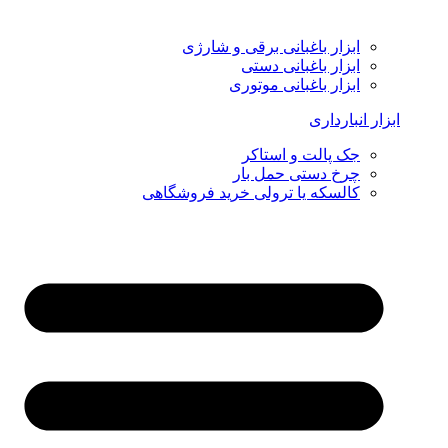
ابزار باغبانی برقی و شارژی
ابزار باغبانی دستی
ابزار باغبانی موتوری
ابزار انبارداری
جک پالت و استاکر
چرخ دستی حمل بار
کالسکه یا ترولی خرید فروشگاهی