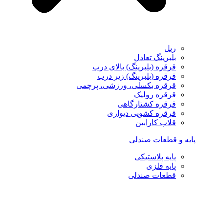
ریل
بلبرینگ تعادل
قرقره (بلبرینگ) بالای درب
قرقره (بلبرینگ) زیر درب
قرقره بکسلی، ورزشی، پرچمی
قرقره رولیک
قرقره کشتارگاهی
قرقره کشویی دیواری
قلاب کارابین
پایه و قطعات صندلی
پایه پلاستیکی
پایه فلزی
قطعات صندلی