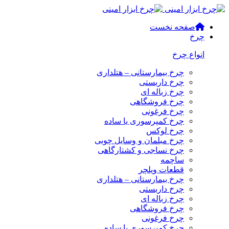
صفحه نخست
چرخ
انواع چرخ
چرخ بیمارستانی – هتلداری
چرخ داربستی
چرخ زباله ای
چرخ فروشگاهی
چرخ فرغونی
چرخ کمپرسوری یا ساده
چرخ لوکس
چرخ مبلمان و وسایل چوبی
چرخ نساجی و کشتارگاهی
ساچمه
قطعات ویلچر
چرخ بیمارستانی – هتلداری
چرخ داربستی
چرخ زباله ای
چرخ فروشگاهی
چرخ فرغونی
چرخ کمپرسوری یا ساده