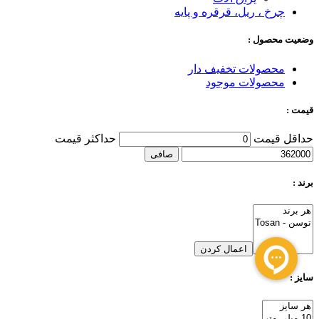
چرخ ، ریل، قرقره و پایه
وضعیت محصول :
محصولات تخفیف دار
محصولات موجود
قیمت :
حداقل قیمت
حداكثر قيمت
صافی
برند :
اعمال کردن
سایز :