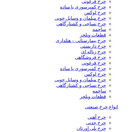
چرخ فرغونی
چرخ کمپرسوری یا ساده
چرخ لوکس
چرخ مبلمان و وسایل چوبی
چرخ نساجی و کشتارگاهی
ساچمه
قطعات ویلچر
چرخ بیمارستانی – هتلداری
چرخ داربستی
چرخ زباله ای
چرخ فروشگاهی
چرخ فرغونی
چرخ کمپرسوری یا ساده
چرخ لوکس
چرخ مبلمان و وسایل چوبی
چرخ نساجی و کشتارگاهی
ساچمه
قطعات ویلچر
انواع چرخ صنعتی
چرخ آهنی
چرخ چدنی
چرخ پلی اورتان