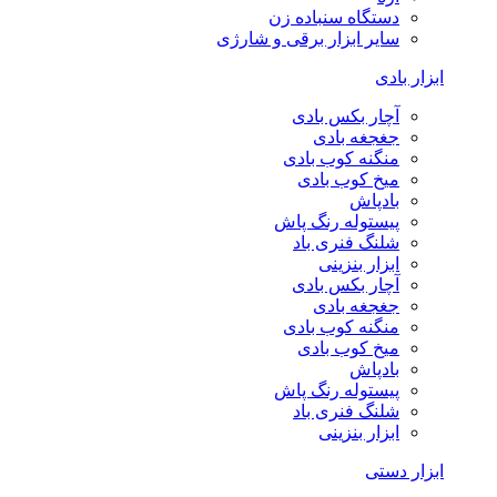
دستگاه سنباده زن
سایر ابزار برقی و شارژی
ابزار بادی
آچار بکس بادی
جغجغه بادی
منگنه کوب بادی
میخ کوب بادی
بادپاش
پیستوله رنگ پاش
شلنگ فنری باد
ابزار بنزینی
آچار بکس بادی
جغجغه بادی
منگنه کوب بادی
میخ کوب بادی
بادپاش
پیستوله رنگ پاش
شلنگ فنری باد
ابزار بنزینی
ابزار دستی