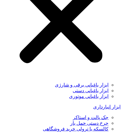
ابزار باغبانی برقی و شارژی
ابزار باغبانی دستی
ابزار باغبانی موتوری
ابزار انبارداری
جک پالت و استاکر
چرخ دستی حمل بار
کالسکه یا ترولی خرید فروشگاهی