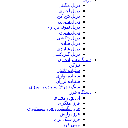
دریل مگنتی
دریل آچاری
دریل بتن کن
دریل ستونی
دریل نمونه برداری
دریل همزن
دریل چکشی
دریل ساده
دریل شارژی
دریل گیربکسی
دستگاه سنباده زن
تیزکن
سنباده تانکی
سنباده نواری
سنباده لرزان
سنگ (چرخ) سنباده رومیزی
دستگاه فرز
اور فرز نجاری
فرز آهنگری
فرز انگشتی و فرز مینیاتوری
فرز پولیش
فرز سنگ بری
مینی فرز