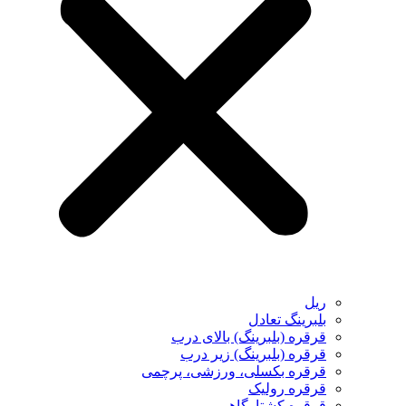
ریل
بلبرینگ تعادل
قرقره (بلبرینگ) بالای درب
قرقره (بلبرینگ) زیر درب
قرقره بکسلی، ورزشی، پرچمی
قرقره رولیک
قرقره کشتارگاهی