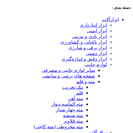
دسته‌ بندی :
ابزارآلات
ابزار انبارداری
ابزار ایمنی
ابزار بادی و بنزینی
ابزار باغبانی و کشاورزی
ابزار برقی و شارژی
ابزار دستی
ابزار دقیق و اندازه‌گیری
لوازم جانبی
سایر لوازم جانبی و مصرفی
صفحه های برشی و سایشی
مته و قلم
پتک تخریب
قلم
مته آهن
مته الماسه دیوار
مته چهار شیار
مته شیشه
مته قلاویز
مته مخروطی (مته کاجی)
یراق آلات