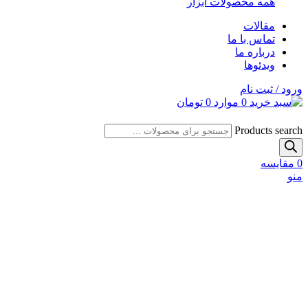
همه محصولات ابزار
مقالات
تماس با ما
درباره ما
ویدئوها
ورود / ثبت نام
0
موارد
0
تومان
Products search
0
مقایسه
منو