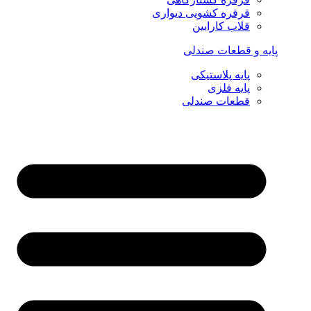
قرقره کشویی دیواری
قلاب کارابین
پایه و قطعات صندلی
پایه پلاستیکی
پایه فلزی
قطعات صندلی