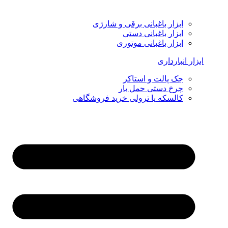
ابزار باغبانی برقی و شارژی
ابزار باغبانی دستی
ابزار باغبانی موتوری
ابزار انبارداری
جک پالت و استاکر
چرخ دستی حمل بار
کالسکه یا ترولی خرید فروشگاهی