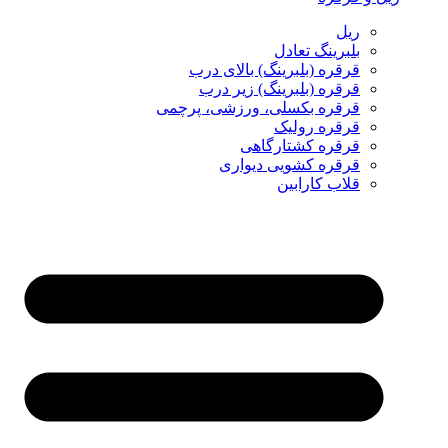
ریل
بلبرینگ تعادل
قرقره (بلبرینگ) بالای درب
قرقره (بلبرینگ) زیر درب
قرقره بکسلی، ورزشی، پرچمی
قرقره رولیک
قرقره کشتارگاهی
قرقره کشویی دیواری
قلاب کارابین