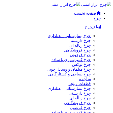
صفحه نخست
چرخ
انواع چرخ
چرخ بیمارستانی – هتلداری
چرخ داربستی
چرخ زباله ای
چرخ فروشگاهی
چرخ فرغونی
چرخ کمپرسوری یا ساده
چرخ لوکس
چرخ مبلمان و وسایل چوبی
چرخ نساجی و کشتارگاهی
ساچمه
قطعات ویلچر
چرخ بیمارستانی – هتلداری
چرخ داربستی
چرخ زباله ای
چرخ فروشگاهی
چرخ فرغونی
چرخ کمپرسوری یا ساده