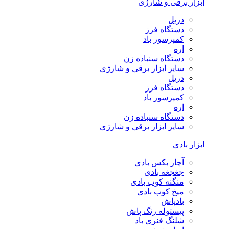
ابزار برقی و شارژی
دریل
دستگاه فرز
کمپرسور باد
اره
دستگاه سنباده زن
سایر ابزار برقی و شارژی
دریل
دستگاه فرز
کمپرسور باد
اره
دستگاه سنباده زن
سایر ابزار برقی و شارژی
ابزار بادی
آچار بکس بادی
جغجغه بادی
منگنه کوب بادی
میخ کوب بادی
بادپاش
پیستوله رنگ پاش
شلنگ فنری باد