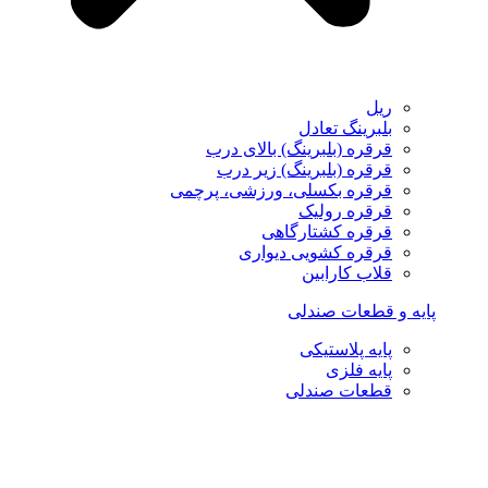
ریل
بلبرینگ تعادل
قرقره (بلبرینگ) بالای درب
قرقره (بلبرینگ) زیر درب
قرقره بکسلی، ورزشی، پرچمی
قرقره رولیک
قرقره کشتارگاهی
قرقره کشویی دیواری
قلاب کارابین
پایه و قطعات صندلی
پایه پلاستیکی
پایه فلزی
قطعات صندلی