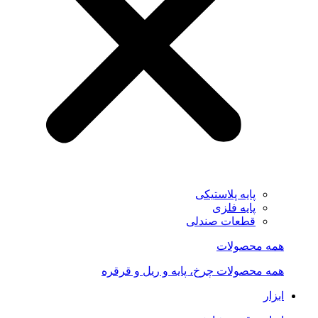
پایه پلاستیکی
پایه فلزی
قطعات صندلی
همه محصولات
همه محصولات چرخ، پایه و ریل و قرقره
ابزار