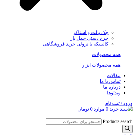
جک پالت و استاکر
چرخ دستی حمل بار
کالسکه یا ترولی خرید فروشگاهی
همه محصولات
همه محصولات ابزار
مقالات
تماس با ما
درباره ما
ویدئوها
ورود / ثبت نام
0
موارد
0
تومان
Products search