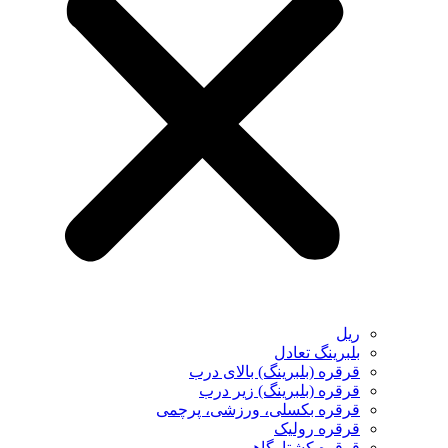
ریل
بلبرینگ تعادل
قرقره (بلبرینگ) بالای درب
قرقره (بلبرینگ) زیر درب
قرقره بکسلی، ورزشی، پرچمی
قرقره رولیک
قرقره کشتارگاهی