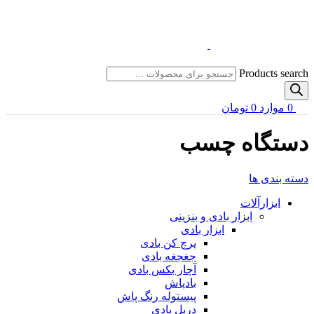
Products search
0
موارد
0
تومان
دستگاه چسب
دسته بندی ها
ابزارآلات
ابزار بادی و بنزینی
ابزار بادی
پرچ کن بادی
جغجغه بادی
آچار بکس بادی
بادپاش
پیستوله رنگ پاش
دریل بادی