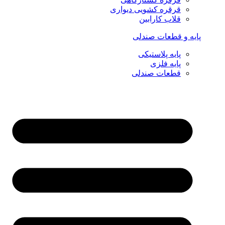
قرقره کشویی دیواری
قلاب کارابین
پایه و قطعات صندلی
پایه پلاستیکی
پایه فلزی
قطعات صندلی