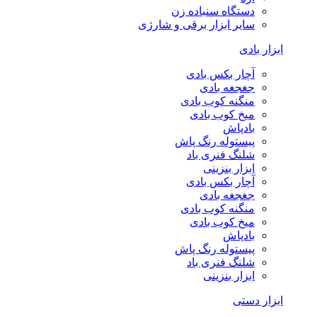
دستگاه سنباده زن
سایر ابزار برقی و شارژی
ابزار بادی
آچار بکس بادی
جغجغه بادی
منگنه کوب بادی
میخ کوب بادی
بادپاش
پیستوله رنگ پاش
شلنگ فنری باد
ابزار بنزینی
آچار بکس بادی
جغجغه بادی
منگنه کوب بادی
میخ کوب بادی
بادپاش
پیستوله رنگ پاش
شلنگ فنری باد
ابزار بنزینی
ابزار دستی