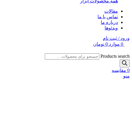
همه محصولات ابزار
مقالات
تماس با ما
درباره ما
ویدئوها
ورود / ثبت نام
0
موارد
0
تومان
Products search
0
مقایسه
منو