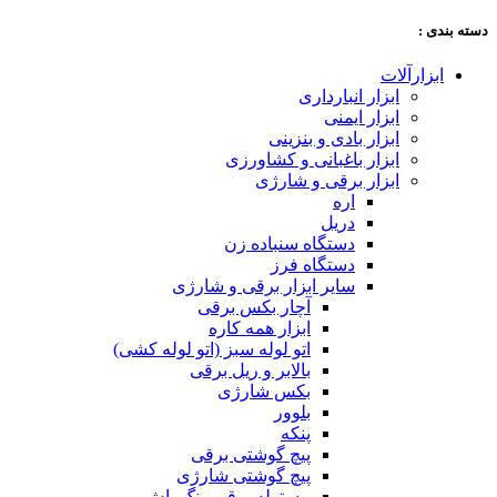
دسته‌ بندی :
ابزارآلات
ابزار انبارداری
ابزار ایمنی
ابزار بادی و بنزینی
ابزار باغبانی و کشاورزی
ابزار برقی و شارژی
اره
دریل
دستگاه سنباده زن
دستگاه فرز
سایر ابزار برقی و شارژی
آچار بکس برقی
ابزار همه کاره
اتو لوله سبز (اتو لوله کشی)
بالابر و ریل برقی
بکس شارژی
بلوور
پنکه
پیچ گوشتی برقی
پیچ گوشتی شارژی
پیستوله برقی رنگ پاش