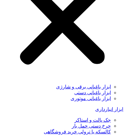
ابزار باغبانی برقی و شارژی
ابزار باغبانی دستی
ابزار باغبانی موتوری
ابزار انبارداری
جک پالت و استاکر
چرخ دستی حمل بار
کالسکه یا ترولی خرید فروشگاهی