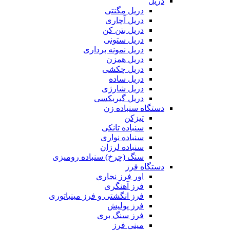
دریل
دریل مگنتی
دریل آچاری
دریل بتن کن
دریل ستونی
دریل نمونه برداری
دریل همزن
دریل چکشی
دریل ساده
دریل شارژی
دریل گیربکسی
دستگاه سنباده زن
تیزکن
سنباده تانکی
سنباده نواری
سنباده لرزان
سنگ (چرخ) سنباده رومیزی
دستگاه فرز
اور فرز نجاری
فرز آهنگری
فرز انگشتی و فرز مینیاتوری
فرز پولیش
فرز سنگ بری
مینی فرز