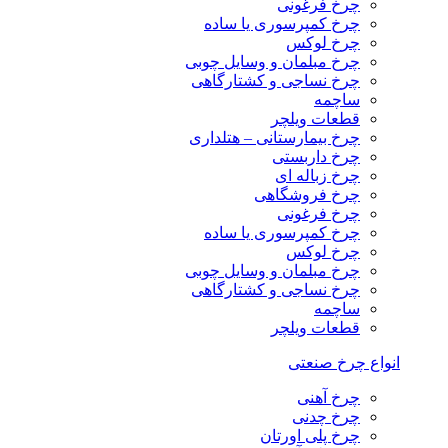
چرخ فرغونی
چرخ کمپرسوری یا ساده
چرخ لوکس
چرخ مبلمان و وسایل چوبی
چرخ نساجی و کشتارگاهی
ساچمه
قطعات ویلچر
چرخ بیمارستانی – هتلداری
چرخ داربستی
چرخ زباله ای
چرخ فروشگاهی
چرخ فرغونی
چرخ کمپرسوری یا ساده
چرخ لوکس
چرخ مبلمان و وسایل چوبی
چرخ نساجی و کشتارگاهی
ساچمه
قطعات ویلچر
انواع چرخ صنعتی
چرخ آهنی
چرخ چدنی
چرخ پلی اورتان