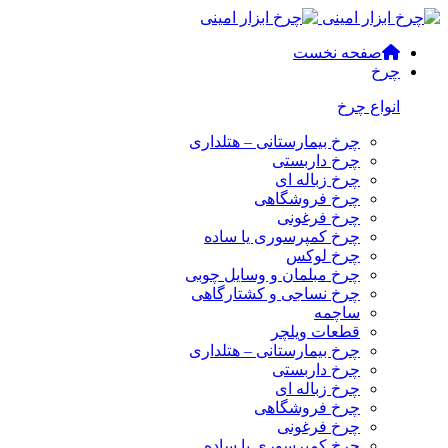
صفحه نخست
چرخ
انواع چرخ
چرخ بیمارستانی – هتلداری
چرخ داربستی
چرخ زباله ای
چرخ فروشگاهی
چرخ فرغونی
چرخ کمپرسوری یا ساده
چرخ لوکس
چرخ مبلمان و وسایل چوبی
چرخ نساجی و کشتارگاهی
ساچمه
قطعات ویلچر
چرخ بیمارستانی – هتلداری
چرخ داربستی
چرخ زباله ای
چرخ فروشگاهی
چرخ فرغونی
چرخ کمپرسوری یا ساده