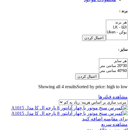
برند :
اعمال کردن
سایز :
اعمال کردن
Showing all 4 results
Sorted by price: high to low
مشاهده فیلترها
برای مقایسه اضافه کنید
مشاهده سریع
افزودن به علاقه مندی