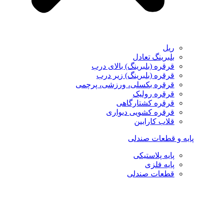
ریل
بلبرینگ تعادل
قرقره (بلبرینگ) بالای درب
قرقره (بلبرینگ) زیر درب
قرقره بکسلی، ورزشی، پرچمی
قرقره رولیک
قرقره کشتارگاهی
قرقره کشویی دیواری
قلاب کارابین
پایه و قطعات صندلی
پایه پلاستیکی
پایه فلزی
قطعات صندلی