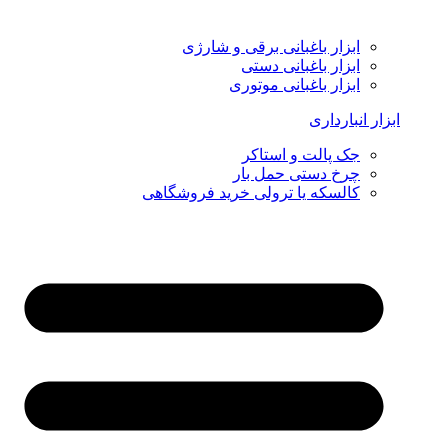
ابزار باغبانی برقی و شارژی
ابزار باغبانی دستی
ابزار باغبانی موتوری
ابزار انبارداری
جک پالت و استاکر
چرخ دستی حمل بار
کالسکه یا ترولی خرید فروشگاهی