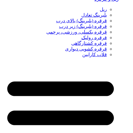
ریل
بلبرینگ تعادل
قرقره (بلبرینگ) بالای درب
قرقره (بلبرینگ) زیر درب
قرقره بکسلی، ورزشی، پرچمی
قرقره رولیک
قرقره کشتارگاهی
قرقره کشویی دیواری
قلاب کارابین