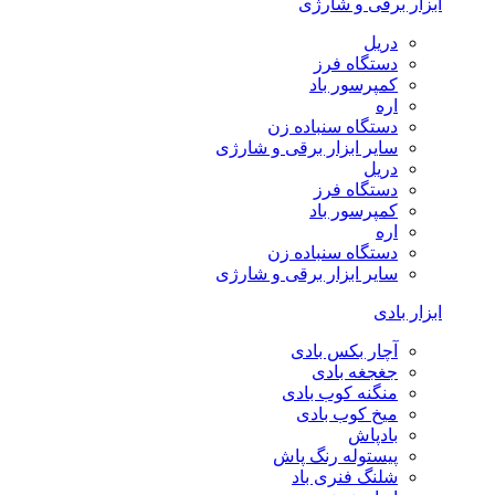
ابزار برقی و شارژی
دریل
دستگاه فرز
کمپرسور باد
اره
دستگاه سنباده زن
سایر ابزار برقی و شارژی
دریل
دستگاه فرز
کمپرسور باد
اره
دستگاه سنباده زن
سایر ابزار برقی و شارژی
ابزار بادی
آچار بکس بادی
جغجغه بادی
منگنه کوب بادی
میخ کوب بادی
بادپاش
پیستوله رنگ پاش
شلنگ فنری باد