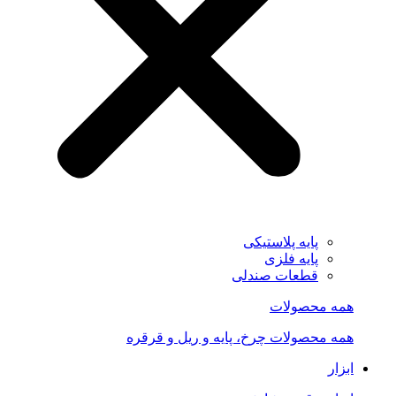
پایه پلاستیکی
پایه فلزی
قطعات صندلی
همه محصولات
همه محصولات چرخ، پایه و ریل و قرقره
ابزار