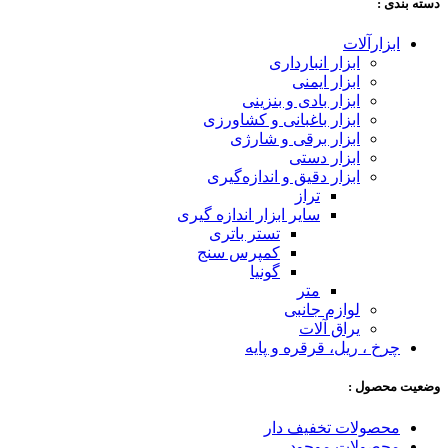
دسته‌ بندی :
ابزارآلات
ابزار انبارداری
ابزار ایمنی
ابزار بادی و بنزینی
ابزار باغبانی و کشاورزی
ابزار برقی و شارژی
ابزار دستی
ابزار دقیق و اندازه‌گیری
تراز
سایر ابزار اندازه گیری
تستر باتری
کمپرس سنج
گونیا
متر
لوازم جانبی
یراق آلات
چرخ ، ریل، قرقره و پایه
وضعیت محصول :
محصولات تخفیف دار
محصولات موجود