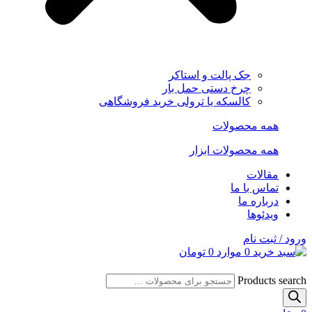
جک پالت و استاکر
چرخ دستی حمل بار
کالسکه یا ترولی خرید فروشگاهی
همه محصولات
همه محصولات ابزار
مقالات
تماس با ما
درباره ما
ویدئوها
ورود / ثبت نام
0
موارد
0
تومان
Products search