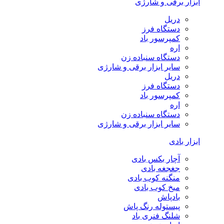
ابزار برقی و شارژی
دریل
دستگاه فرز
کمپرسور باد
اره
دستگاه سنباده زن
سایر ابزار برقی و شارژی
دریل
دستگاه فرز
کمپرسور باد
اره
دستگاه سنباده زن
سایر ابزار برقی و شارژی
ابزار بادی
آچار بکس بادی
جغجغه بادی
منگنه کوب بادی
میخ کوب بادی
بادپاش
پیستوله رنگ پاش
شلنگ فنری باد