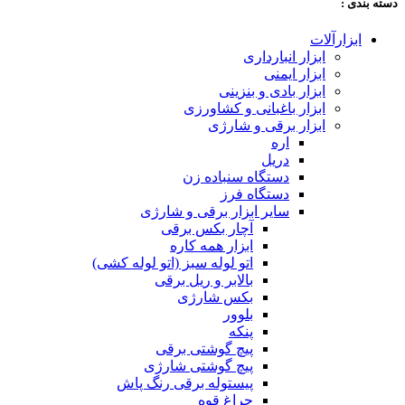
دسته‌ بندی :
ابزارآلات
ابزار انبارداری
ابزار ایمنی
ابزار بادی و بنزینی
ابزار باغبانی و کشاورزی
ابزار برقی و شارژی
اره
دریل
دستگاه سنباده زن
دستگاه فرز
سایر ابزار برقی و شارژی
آچار بکس برقی
ابزار همه کاره
اتو لوله سبز (اتو لوله کشی)
بالابر و ریل برقی
بکس شارژی
بلوور
پنکه
پیچ گوشتی برقی
پیچ گوشتی شارژی
پیستوله برقی رنگ پاش
چراغ قوه