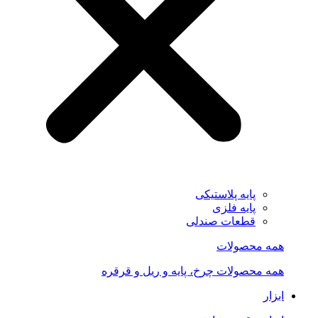
پایه پلاستیکی
پایه فلزی
قطعات صندلی
همه محصولات
همه محصولات چرخ، پایه و ریل و قرقره
ابزار