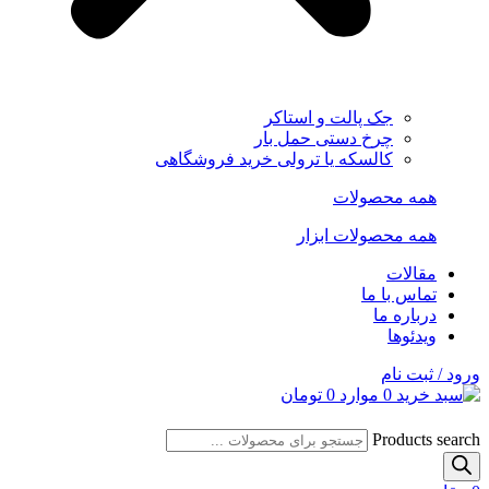
جک پالت و استاکر
چرخ دستی حمل بار
کالسکه یا ترولی خرید فروشگاهی
همه محصولات
همه محصولات ابزار
مقالات
تماس با ما
درباره ما
ویدئوها
ورود / ثبت نام
0
موارد
0
تومان
Products search