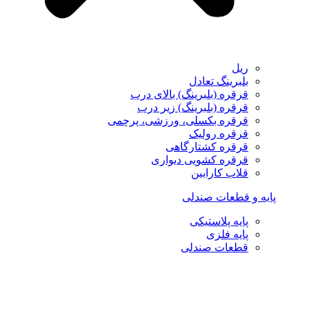
ریل
بلبرینگ تعادل
قرقره (بلبرینگ) بالای درب
قرقره (بلبرینگ) زیر درب
قرقره بکسلی، ورزشی، پرچمی
قرقره رولیک
قرقره کشتارگاهی
قرقره کشویی دیواری
قلاب کارابین
پایه و قطعات صندلی
پایه پلاستیکی
پایه فلزی
قطعات صندلی