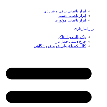
ابزار باغبانی برقی و شارژی
ابزار باغبانی دستی
ابزار باغبانی موتوری
ابزار انبارداری
جک پالت و استاکر
چرخ دستی حمل بار
کالسکه یا ترولی خرید فروشگاهی