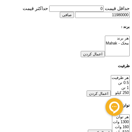
حداقل قیمت
حداكثر قيمت
صافی
برند :
اعمال کردن
ظرفیت
اعمال کردن
توان