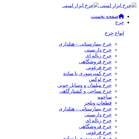
صفحه نخست
چرخ
انواع چرخ
چرخ بیمارستانی – هتلداری
چرخ داربستی
چرخ زباله ای
چرخ فروشگاهی
چرخ فرغونی
چرخ کمپرسوری یا ساده
چرخ لوکس
چرخ مبلمان و وسایل چوبی
چرخ نساجی و کشتارگاهی
ساچمه
قطعات ویلچر
چرخ بیمارستانی – هتلداری
چرخ داربستی
چرخ زباله ای
چرخ فروشگاهی
چرخ فرغونی
چرخ کمپرسوری یا ساده