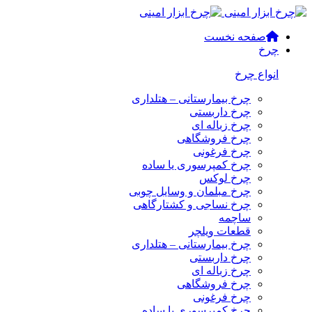
صفحه نخست
چرخ
انواع چرخ
چرخ بیمارستانی – هتلداری
چرخ داربستی
چرخ زباله ای
چرخ فروشگاهی
چرخ فرغونی
چرخ کمپرسوری یا ساده
چرخ لوکس
چرخ مبلمان و وسایل چوبی
چرخ نساجی و کشتارگاهی
ساچمه
قطعات ویلچر
چرخ بیمارستانی – هتلداری
چرخ داربستی
چرخ زباله ای
چرخ فروشگاهی
چرخ فرغونی
چرخ کمپرسوری یا ساده