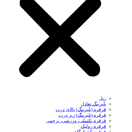
ریل
بلبرینگ تعادل
قرقره (بلبرینگ) بالای درب
قرقره (بلبرینگ) زیر درب
قرقره بکسلی، ورزشی، پرچمی
قرقره رولیک
قرقره کشتارگاهی