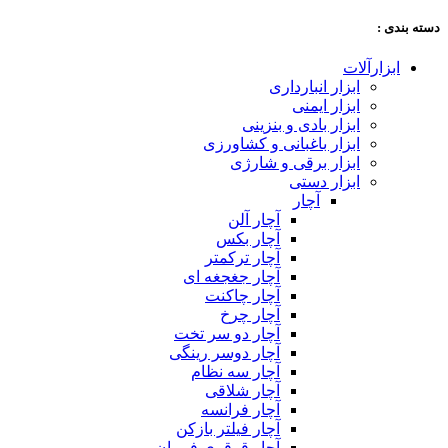
دسته‌ بندی :
ابزارآلات
ابزار انبارداری
ابزار ایمنی
ابزار بادی و بنزینی
ابزار باغبانی و کشاورزی
ابزار برقی و شارژی
ابزار دستی
آچار
آچار آلن
آچار بکس
آچار ترکمتر
آچار جغجغه ای
آچار چاکنت
آچار چرخ
آچار دو سر تخت
آچار دوسر رینگی
آچار سه نظام
آچار شلاقی
آچار فرانسه
آچار فیلتر بازکن
آچار قرقری فرمان