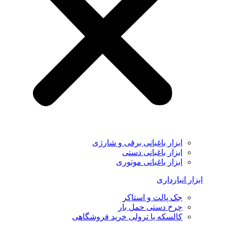
ابزار باغبانی برقی و شارژی
ابزار باغبانی دستی
ابزار باغبانی موتوری
ابزار انبارداری
جک پالت و استاکر
چرخ دستی حمل بار
کالسکه یا ترولی خرید فروشگاهی