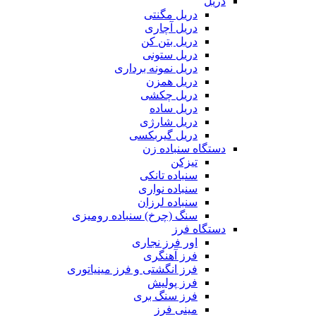
دریل
دریل مگنتی
دریل آچاری
دریل بتن کن
دریل ستونی
دریل نمونه برداری
دریل همزن
دریل چکشی
دریل ساده
دریل شارژی
دریل گیربکسی
دستگاه سنباده زن
تیزکن
سنباده تانکی
سنباده نواری
سنباده لرزان
سنگ (چرخ) سنباده رومیزی
دستگاه فرز
اور فرز نجاری
فرز آهنگری
فرز انگشتی و فرز مینیاتوری
فرز پولیش
فرز سنگ بری
مینی فرز