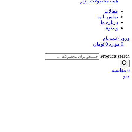
همه محصولات ابزار
مقالات
تماس با ما
درباره ما
ویدئوها
ورود / ثبت نام
0
موارد
0
تومان
Products search
0
مقایسه
منو