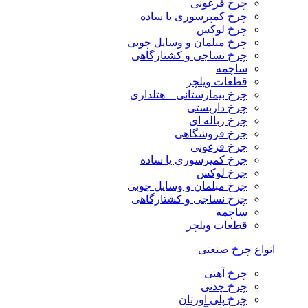
چرخ فرغونی
چرخ کمپرسوری یا ساده
چرخ لوکس
چرخ مبلمان و وسایل چوبی
چرخ نساجی و کشتارگاهی
ساچمه
قطعات ویلچر
چرخ بیمارستانی – هتلداری
چرخ داربستی
چرخ زباله ای
چرخ فروشگاهی
چرخ فرغونی
چرخ کمپرسوری یا ساده
چرخ لوکس
چرخ مبلمان و وسایل چوبی
چرخ نساجی و کشتارگاهی
ساچمه
قطعات ویلچر
انواع چرخ صنعتی
چرخ آهنی
چرخ چدنی
چرخ پلی اورتان