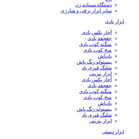
دستگاه سنباده زن
سایر ابزار برقی و شارژی
ابزار بادی
آچار بکس بادی
جغجغه بادی
منگنه کوب بادی
میخ کوب بادی
بادپاش
پیستوله رنگ پاش
شلنگ فنری باد
ابزار بنزینی
آچار بکس بادی
جغجغه بادی
منگنه کوب بادی
میخ کوب بادی
بادپاش
پیستوله رنگ پاش
شلنگ فنری باد
ابزار بنزینی
ابزار دستی