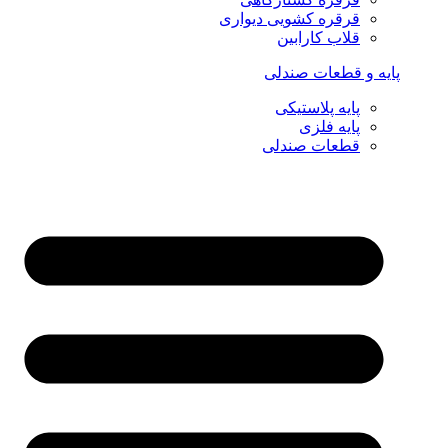
قرقره کشویی دیواری
قلاب کارابین
پایه و قطعات صندلی
پایه پلاستیکی
پایه فلزی
قطعات صندلی