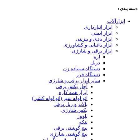
دسته‌ بندی :
ابزارآلات
ابزار انبارداری
ابزار ایمنی
ابزار بادی و بنزینی
ابزار باغبانی و کشاورزی
ابزار برقی و شارژی
اره
دریل
دستگاه سنباده زن
دستگاه فرز
سایر ابزار برقی و شارژی
آچار بکس برقی
ابزار همه کاره
اتو لوله سبز (اتو لوله کشی)
بالابر و ریل برقی
بکس شارژی
بلوور
پنکه
پیچ گوشتی برقی
پیچ گوشتی شارژی
پیستوله برقی رنگ پاش