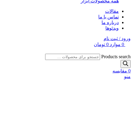
همه محصولات ابزار
مقالات
تماس با ما
درباره ما
ویدئوها
ورود / ثبت نام
0
موارد
0
تومان
Products search
0
مقایسه
منو