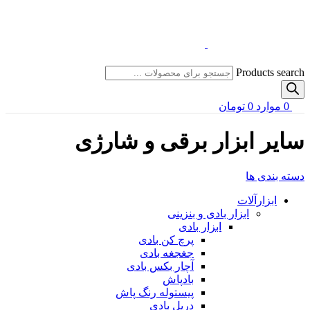
Products search
0
موارد
0
تومان
سایر ابزار برقی و شارژی
دسته بندی ها
ابزارآلات
ابزار بادی و بنزینی
ابزار بادی
پرچ کن بادی
جغجغه بادی
آچار بکس بادی
بادپاش
پیستوله رنگ پاش
دریل بادی