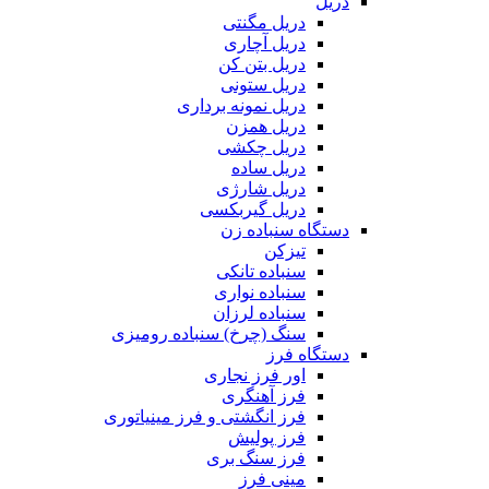
دریل
دریل مگنتی
دریل آچاری
دریل بتن کن
دریل ستونی
دریل نمونه برداری
دریل همزن
دریل چکشی
دریل ساده
دریل شارژی
دریل گیربکسی
دستگاه سنباده زن
تیزکن
سنباده تانکی
سنباده نواری
سنباده لرزان
سنگ (چرخ) سنباده رومیزی
دستگاه فرز
اور فرز نجاری
فرز آهنگری
فرز انگشتی و فرز مینیاتوری
فرز پولیش
فرز سنگ بری
مینی فرز