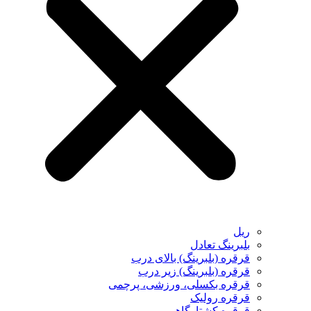
ریل
بلبرینگ تعادل
قرقره (بلبرینگ) بالای درب
قرقره (بلبرینگ) زیر درب
قرقره بکسلی، ورزشی، پرچمی
قرقره رولیک
قرقره کشتارگاهی