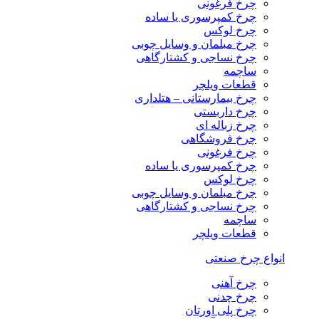
چرخ فرغونی
چرخ کمپرسوری یا ساده
چرخ لوکس
چرخ مبلمان و وسایل چوبی
چرخ نساجی و کشتارگاهی
ساچمه
قطعات ویلچر
چرخ بیمارستانی – هتلداری
چرخ داربستی
چرخ زباله ای
چرخ فروشگاهی
چرخ فرغونی
چرخ کمپرسوری یا ساده
چرخ لوکس
چرخ مبلمان و وسایل چوبی
چرخ نساجی و کشتارگاهی
ساچمه
قطعات ویلچر
انواع چرخ صنعتی
چرخ آهنی
چرخ چدنی
چرخ پلی اورتان