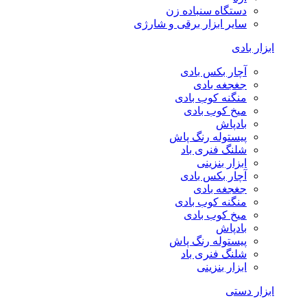
دستگاه سنباده زن
سایر ابزار برقی و شارژی
ابزار بادی
آچار بکس بادی
جغجغه بادی
منگنه کوب بادی
میخ کوب بادی
بادپاش
پیستوله رنگ پاش
شلنگ فنری باد
ابزار بنزینی
آچار بکس بادی
جغجغه بادی
منگنه کوب بادی
میخ کوب بادی
بادپاش
پیستوله رنگ پاش
شلنگ فنری باد
ابزار بنزینی
ابزار دستی