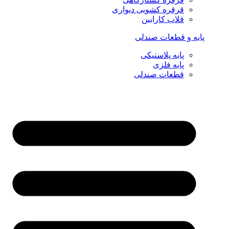
قرقره کشویی دیواری
قلاب کارابین
پایه و قطعات صندلی
پایه پلاستیکی
پایه فلزی
قطعات صندلی