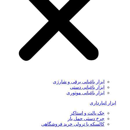
ابزار باغبانی برقی و شارژی
ابزار باغبانی دستی
ابزار باغبانی موتوری
ابزار انبارداری
جک پالت و استاکر
چرخ دستی حمل بار
کالسکه یا ترولی خرید فروشگاهی