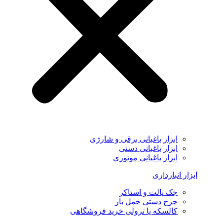
ابزار باغبانی برقی و شارژی
ابزار باغبانی دستی
ابزار باغبانی موتوری
ابزار انبارداری
جک پالت و استاکر
چرخ دستی حمل بار
کالسکه یا ترولی خرید فروشگاهی