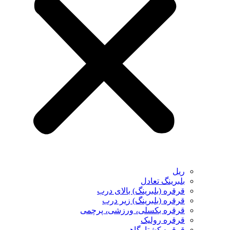
ریل
بلبرینگ تعادل
قرقره (بلبرینگ) بالای درب
قرقره (بلبرینگ) زیر درب
قرقره بکسلی، ورزشی، پرچمی
قرقره رولیک
قرقره کشتارگاهی