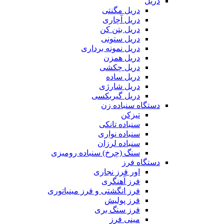
دریل
دریل مگنتی
دریل آچاری
دریل بتن کن
دریل ستونی
دریل نمونه برداری
دریل همزن
دریل چکشی
دریل ساده
دریل شارژی
دریل گیربکسی
دستگاه سنباده زن
تیزکن
سنباده تانکی
سنباده نواری
سنباده لرزان
سنگ (چرخ) سنباده رومیزی
دستگاه فرز
اور فرز نجاری
فرز آهنگری
فرز انگشتی و فرز مینیاتوری
فرز پولیش
فرز سنگ بری
مینی فرز