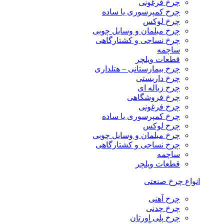
چرخ فرغونی
چرخ کمپرسوری یا ساده
چرخ لوکس
چرخ مبلمان و وسایل چوبی
چرخ نساجی و کشتارگاهی
ساچمه
قطعات ویلچر
چرخ بیمارستانی – هتلداری
چرخ داربستی
چرخ زباله ای
چرخ فروشگاهی
چرخ فرغونی
چرخ کمپرسوری یا ساده
چرخ لوکس
چرخ مبلمان و وسایل چوبی
چرخ نساجی و کشتارگاهی
ساچمه
قطعات ویلچر
انواع چرخ صنعتی
چرخ آهنی
چرخ چدنی
چرخ پلی اورتان