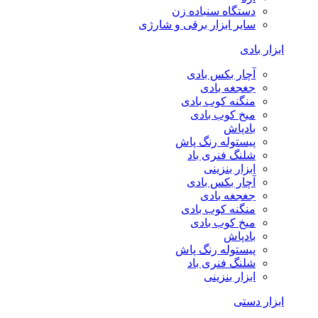
دستگاه سنباده زن
سایر ابزار برقی و شارژی
ابزار بادی
آچار بکس بادی
جغجغه بادی
منگنه کوب بادی
میخ کوب بادی
بادپاش
پیستوله رنگ پاش
شلنگ فنری باد
ابزار بنزینی
آچار بکس بادی
جغجغه بادی
منگنه کوب بادی
میخ کوب بادی
بادپاش
پیستوله رنگ پاش
شلنگ فنری باد
ابزار بنزینی
ابزار دستی