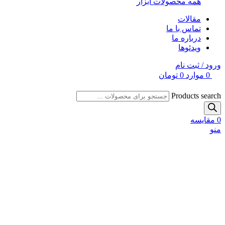
همه محصولات ابزار
مقالات
تماس با ما
درباره ما
ویدئوها
ورود / ثبت نام
0
موارد
0
تومان
Products search
0
مقایسه
منو