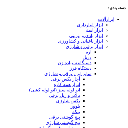
دسته‌ بندی :
ابزارآلات
ابزار انبارداری
ابزار ایمنی
ابزار بادی و بنزینی
ابزار باغبانی و کشاورزی
ابزار برقی و شارژی
اره
دریل
دستگاه سنباده زن
دستگاه فرز
سایر ابزار برقی و شارژی
آچار بکس برقی
ابزار همه کاره
اتو لوله سبز (اتو لوله کشی)
بالابر و ریل برقی
بکس شارژی
بلوور
پنکه
پیچ گوشتی برقی
پیچ گوشتی شارژی
پیستوله برقی رنگ پاش