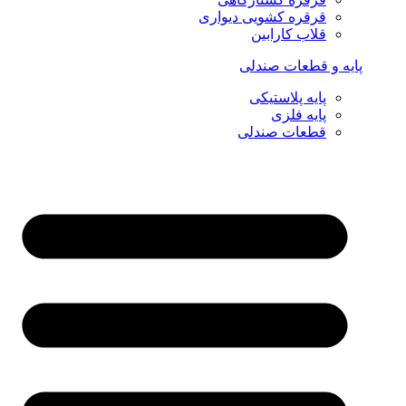
قرقره کشویی دیواری
قلاب کارابین
پایه و قطعات صندلی
پایه پلاستیکی
پایه فلزی
قطعات صندلی