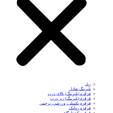
ریل
بلبرینگ تعادل
قرقره (بلبرینگ) بالای درب
قرقره (بلبرینگ) زیر درب
قرقره بکسلی، ورزشی، پرچمی
قرقره رولیک
قرقره کشتارگاهی