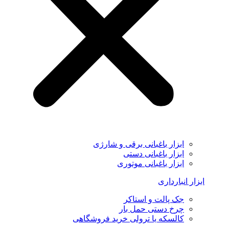
ابزار باغبانی برقی و شارژی
ابزار باغبانی دستی
ابزار باغبانی موتوری
ابزار انبارداری
جک پالت و استاکر
چرخ دستی حمل بار
کالسکه یا ترولی خرید فروشگاهی