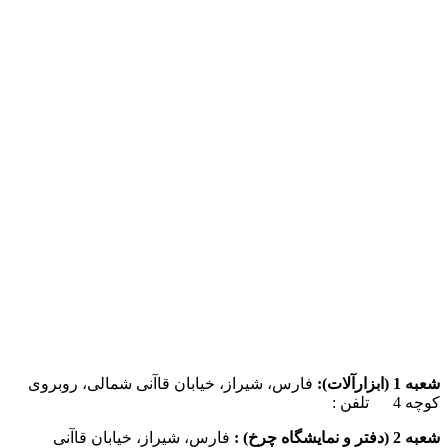
شعبه 1 (ابزارآلات):
فارس، شیراز، خیابان قاآنی شمالی، روبروی
کوچه 4 تلفن :
07137385162
شعبه 2 (دفتر و نمایشگاه چرخ) :
فارس، شیراز، خیابان قاآنی