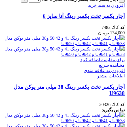
افزودن به سبد خرید
آچار یکسر تخت یکسر رینگ آتا سایز 6
کد کالا:
7482
134,000
تومان
برای مقایسه اضافه کنید
مشاهده سریع
افزودن به علاقه مندی
اطلاعات بیشتر
آچار یکسر تخت یکسر رینگ 38 میلی متر یوکن مدل
U9638
کد کالا:
20326
تماس بگیرید