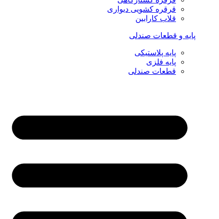
قرقره کشویی دیواری
قلاب کارابین
پایه و قطعات صندلی
پایه پلاستیکی
پایه فلزی
قطعات صندلی