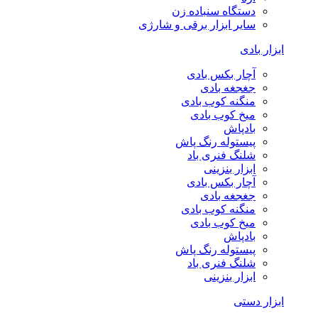
دستگاه سنباده زن
سایر ابزار برقی و شارژی
ابزار بادی
آچار بکس بادی
جغجغه بادی
منگنه کوب بادی
میخ کوب بادی
بادپاش
پیستوله رنگ پاش
شلنگ فنری باد
ابزار بنزینی
آچار بکس بادی
جغجغه بادی
منگنه کوب بادی
میخ کوب بادی
بادپاش
پیستوله رنگ پاش
شلنگ فنری باد
ابزار بنزینی
ابزار دستی