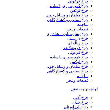
چرخ فرغونی
چرخ کمپرسوری یا ساده
چرخ لوکس
چرخ مبلمان و وسایل چوبی
چرخ نساجی و کشتارگاهی
ساچمه
قطعات ویلچر
چرخ بیمارستانی – هتلداری
چرخ داربستی
چرخ زباله ای
چرخ فروشگاهی
چرخ فرغونی
چرخ کمپرسوری یا ساده
چرخ لوکس
چرخ مبلمان و وسایل چوبی
چرخ نساجی و کشتارگاهی
ساچمه
قطعات ویلچر
انواع چرخ صنعتی
چرخ آهنی
چرخ چدنی
چرخ پلی اورتان