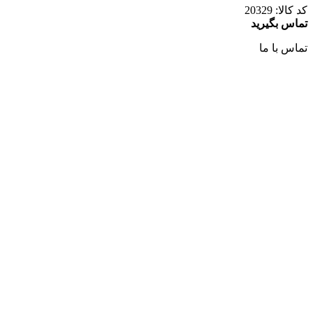
کد کالا:
20329
تماس بگیرید
تماس با ما