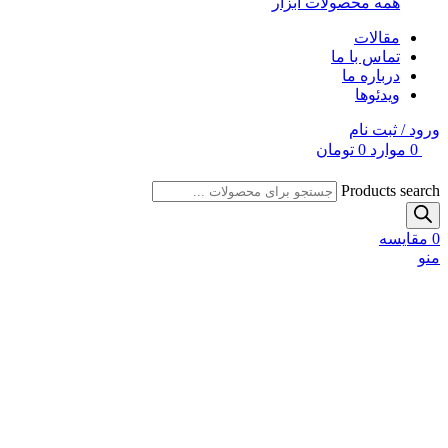
همه محصولات ابزار
مقالات
تماس با ما
درباره ما
ویدئوها
ورود / ثبت نام
0
موارد
0
تومان
Products search
0
مقایسه
منو