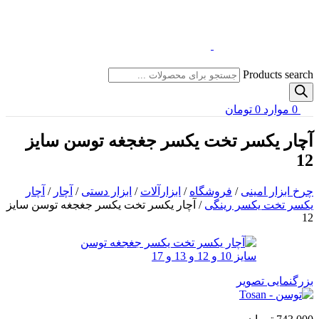
Products search
0
موارد
0
تومان
آچار یکسر تخت یکسر جغجغه توسن سایز
12
چرخ ابزار امینی
/
فروشگاه
/
ابزارآلات
/
ابزار دستی
/
آچار
/
آچار
یکسر تخت یکسر رینگی
/
آچار یکسر تخت یکسر جغجغه توسن سایز
12
بزرگنمایی تصویر