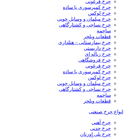
چرخ فرغونی
چرخ کمپرسوری یا ساده
چرخ لوکس
چرخ مبلمان و وسایل چوبی
چرخ نساجی و کشتارگاهی
ساچمه
قطعات ویلچر
چرخ بیمارستانی – هتلداری
چرخ داربستی
چرخ زباله ای
چرخ فروشگاهی
چرخ فرغونی
چرخ کمپرسوری یا ساده
چرخ لوکس
چرخ مبلمان و وسایل چوبی
چرخ نساجی و کشتارگاهی
ساچمه
قطعات ویلچر
انواع چرخ صنعتی
چرخ آهنی
چرخ چدنی
چرخ پلی اورتان