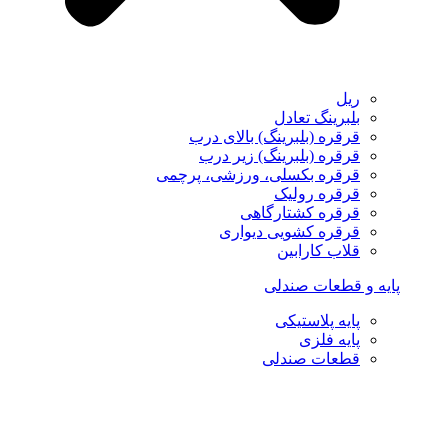
ریل
بلبرینگ تعادل
قرقره (بلبرینگ) بالای درب
قرقره (بلبرینگ) زیر درب
قرقره بکسلی، ورزشی، پرچمی
قرقره رولیک
قرقره کشتارگاهی
قرقره کشویی دیواری
قلاب کارابین
پایه و قطعات صندلی
پایه پلاستیکی
پایه فلزی
قطعات صندلی