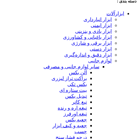
دسته‌ بندی :
ابزارآلات
ابزار انبارداری
ابزار ایمنی
ابزار بادی و بنزینی
ابزار باغبانی و کشاورزی
ابزار برقی و شارژی
ابزار دستی
ابزار دقیق و اندازه‌گیری
لوازم جانبی
سایر لوازم جانبی و مصرفی
آلن بکس
براکت تراز لیزری
بکس تکی
بیت ستاره ای
تبدیل بکس
تیغ کاتر
تیغه اره و رنده
تیغه اورفرز
جعبه بکس
جعبه و کیف ابزار
چسب
درجه فشارسنج