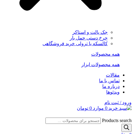
جک پالت و استاکر
چرخ دستی حمل بار
کالسکه یا ترولی خرید فروشگاهی
همه محصولات
همه محصولات ابزار
مقالات
تماس با ما
درباره ما
ویدئوها
ورود / ثبت نام
0
موارد
0
تومان
Products search