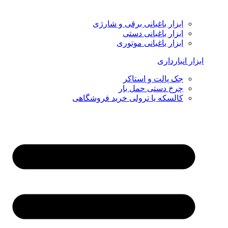
ابزار باغبانی برقی و شارژی
ابزار باغبانی دستی
ابزار باغبانی موتوری
ابزار انبارداری
جک پالت و استاکر
چرخ دستی حمل بار
کالسکه یا ترولی خرید فروشگاهی