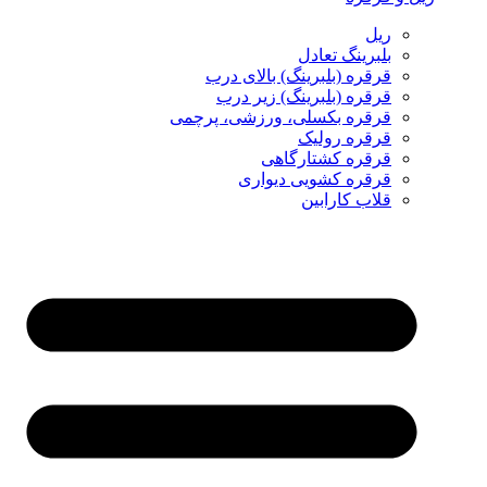
ریل
بلبرینگ تعادل
قرقره (بلبرینگ) بالای درب
قرقره (بلبرینگ) زیر درب
قرقره بکسلی، ورزشی، پرچمی
قرقره رولیک
قرقره کشتارگاهی
قرقره کشویی دیواری
قلاب کارابین