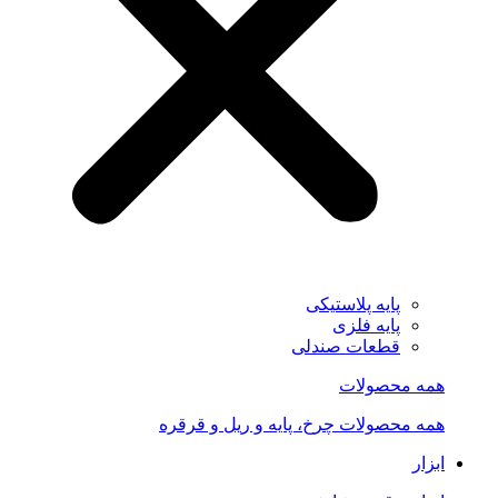
پایه پلاستیکی
پایه فلزی
قطعات صندلی
همه محصولات
همه محصولات چرخ، پایه و ریل و قرقره
ابزار