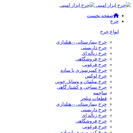
صفحه نخست
چرخ
انواع چرخ
چرخ بیمارستانی – هتلداری
چرخ داربستی
چرخ زباله ای
چرخ فروشگاهی
چرخ فرغونی
چرخ کمپرسوری یا ساده
چرخ لوکس
چرخ مبلمان و وسایل چوبی
چرخ نساجی و کشتارگاهی
ساچمه
قطعات ویلچر
چرخ بیمارستانی – هتلداری
چرخ داربستی
چرخ زباله ای
چرخ فروشگاهی
چرخ فرغونی
چرخ کمپرسوری یا ساده