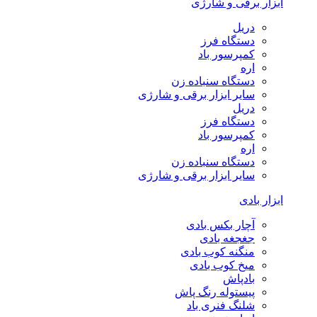
ابزار برقی و شارژی
دریل
دستگاه فرز
کمپرسور باد
اره
دستگاه سنباده زن
سایر ابزار برقی و شارژی
دریل
دستگاه فرز
کمپرسور باد
اره
دستگاه سنباده زن
سایر ابزار برقی و شارژی
ابزار بادی
آچار بکس بادی
جغجغه بادی
منگنه کوب بادی
میخ کوب بادی
بادپاش
پیستوله رنگ پاش
شلنگ فنری باد