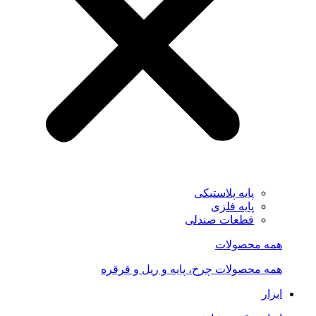
پایه پلاستیکی
پایه فلزی
قطعات صندلی
همه محصولات
همه محصولات چرخ، پایه و ریل و قرقره
ابزار