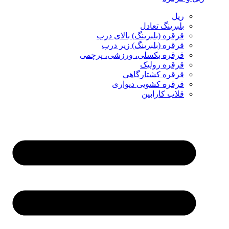
ریل
بلبرینگ تعادل
قرقره (بلبرینگ) بالای درب
قرقره (بلبرینگ) زیر درب
قرقره بکسلی، ورزشی، پرچمی
قرقره رولیک
قرقره کشتارگاهی
قرقره کشویی دیواری
قلاب کارابین