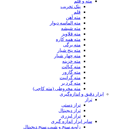
مته و قلم
پتک تخریب
قلم
مته آهن
مته الماسه دیوار
مته شیشه
مته قلاویز
مته همه کاره
مته برگی
مته پنج شیار
مته چهار شیار
مته خزینه
مته کبالت
مته گازور
مته گرانیت
مته گرد بر
مته مخروطی (مته کاجی)
ابزار دقیق و اندازه‌گیری
تراز
تراز دستی
تراز دیجیتال
تراز لیزری
سایر ابزار اندازه گیری
زاویه سنج و شیب سنج دیجیتال