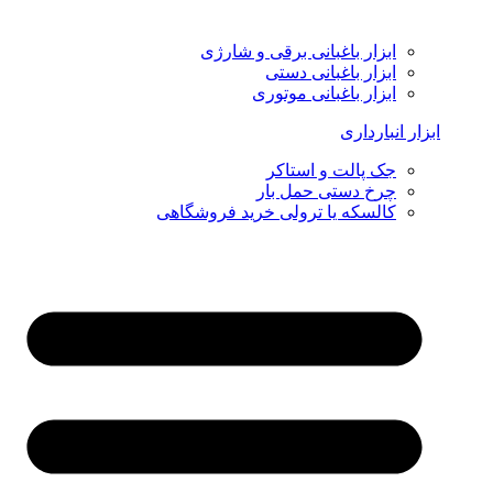
ابزار باغبانی برقی و شارژی
ابزار باغبانی دستی
ابزار باغبانی موتوری
ابزار انبارداری
جک پالت و استاکر
چرخ دستی حمل بار
کالسکه یا ترولی خرید فروشگاهی