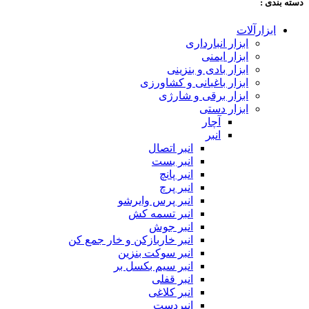
دسته‌ بندی :
ابزارآلات
ابزار انبارداری
ابزار ایمنی
ابزار بادی و بنزینی
ابزار باغبانی و کشاورزی
ابزار برقی و شارژی
ابزار دستی
آچار
انبر
انبر اتصال
انبر بست
انبر پانچ
انبر پرچ
انبر پرس وایرشو
انبر تسمه کش
انبر جوش
انبر خاربازکن و خار جمع کن
انبر سوکت بنزین
انبر سیم بکسل بر
انبر قفلی
انبر کلاغی
انبردست