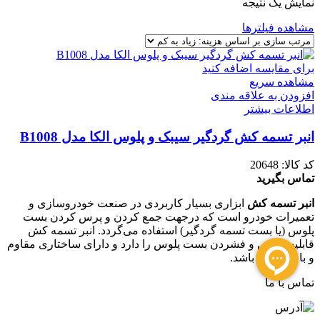
نمایش یک نتیجه
مشاهده فیلترها
برای مقایسه اضافه کنید
مشاهده سریع
افزودن به علاقه مندی
اطلاعات بیشتر
انبر تسمه کش گردگير سيبک و پلوس الکا مدل B1008
کد کالا:
20648
تماس بگیرید
انبر تسمه کش
ابزاری بسیار کاربردی در صنعت خودروسازی و
تعمیرات خودرو است که درجهت جمع کردن و پرس کردن بست
پلوس (یا بست تسمه گردگیر) استفاده می‌گردد. انبر تسمه کش
قابلیت پرس و فشردن بست پلوس را دارد و دارای ساختاری مقاوم
و با دوام می باشد.
تماس با ما