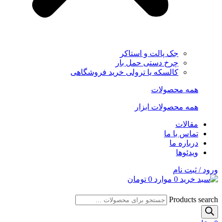
جک پالت و استاکر
چرخ دستی حمل بار
کالسکه یا ترولی خرید فروشگاهی
همه محصولات
همه محصولات ابزار
مقالات
تماس با ما
درباره ما
ویدئوها
ورود / ثبت نام
0
موارد
0
تومان
Products search