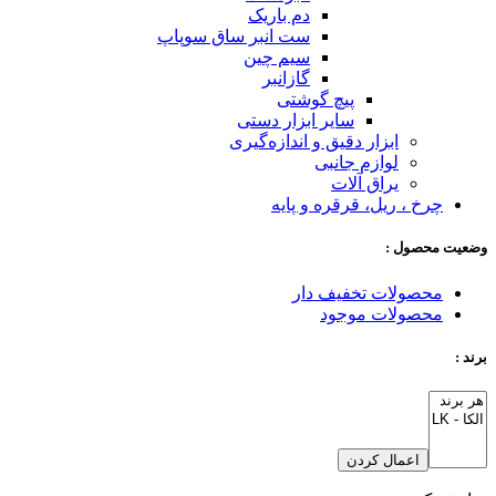
دم باریک
ست انبر ساق سوپاپ
سیم چین
گازانبر
پیچ گوشتی
سایر ابزار دستی
ابزار دقیق و اندازه‌گیری
لوازم جانبی
یراق آلات
چرخ ، ریل، قرقره و پایه
وضعیت محصول :
محصولات تخفیف دار
محصولات موجود
برند :
اعمال کردن