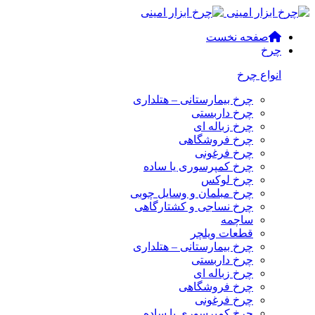
صفحه نخست
چرخ
انواع چرخ
چرخ بیمارستانی – هتلداری
چرخ داربستی
چرخ زباله ای
چرخ فروشگاهی
چرخ فرغونی
چرخ کمپرسوری یا ساده
چرخ لوکس
چرخ مبلمان و وسایل چوبی
چرخ نساجی و کشتارگاهی
ساچمه
قطعات ویلچر
چرخ بیمارستانی – هتلداری
چرخ داربستی
چرخ زباله ای
چرخ فروشگاهی
چرخ فرغونی
چرخ کمپرسوری یا ساده