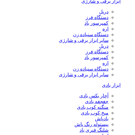
ابزار برقی و شارژی
دریل
دستگاه فرز
کمپرسور باد
اره
دستگاه سنباده زن
سایر ابزار برقی و شارژی
دریل
دستگاه فرز
کمپرسور باد
اره
دستگاه سنباده زن
سایر ابزار برقی و شارژی
ابزار بادی
آچار بکس بادی
جغجغه بادی
منگنه کوب بادی
میخ کوب بادی
بادپاش
پیستوله رنگ پاش
شلنگ فنری باد