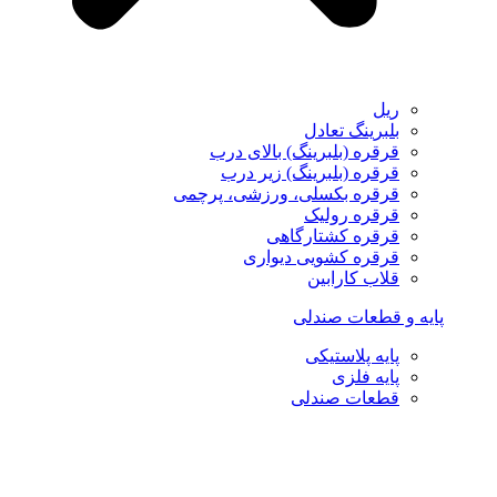
ریل
بلبرینگ تعادل
قرقره (بلبرینگ) بالای درب
قرقره (بلبرینگ) زیر درب
قرقره بکسلی، ورزشی، پرچمی
قرقره رولیک
قرقره کشتارگاهی
قرقره کشویی دیواری
قلاب کارابین
پایه و قطعات صندلی
پایه پلاستیکی
پایه فلزی
قطعات صندلی