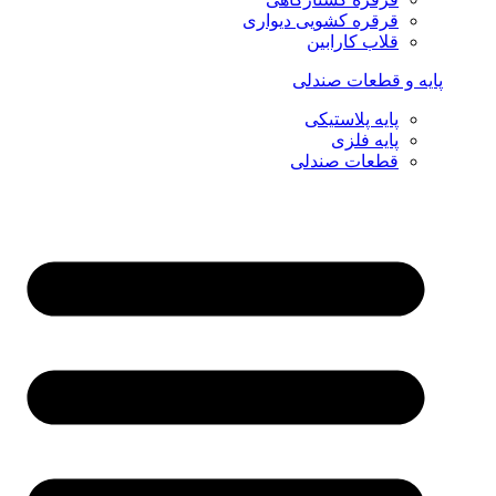
قرقره کشویی دیواری
قلاب کارابین
پایه و قطعات صندلی
پایه پلاستیکی
پایه فلزی
قطعات صندلی