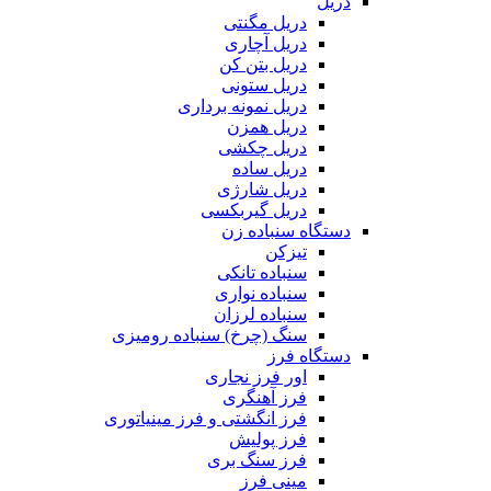
دریل
دریل مگنتی
دریل آچاری
دریل بتن کن
دریل ستونی
دریل نمونه برداری
دریل همزن
دریل چکشی
دریل ساده
دریل شارژی
دریل گیربکسی
دستگاه سنباده زن
تیزکن
سنباده تانکی
سنباده نواری
سنباده لرزان
سنگ (چرخ) سنباده رومیزی
دستگاه فرز
اور فرز نجاری
فرز آهنگری
فرز انگشتی و فرز مینیاتوری
فرز پولیش
فرز سنگ بری
مینی فرز