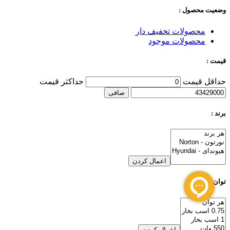
وضعیت محصول :
محصولات تخفیف دار
محصولات موجود
قیمت :
حداقل قیمت
حداكثر قيمت
صافی
برند :
اعمال کردن
توان
اعمال کردن