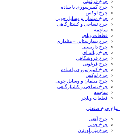
چرخ فرغونی
چرخ کمپرسوری یا ساده
چرخ لوکس
چرخ مبلمان و وسایل چوبی
چرخ نساجی و کشتارگاهی
ساچمه
قطعات ویلچر
چرخ بیمارستانی – هتلداری
چرخ داربستی
چرخ زباله ای
چرخ فروشگاهی
چرخ فرغونی
چرخ کمپرسوری یا ساده
چرخ لوکس
چرخ مبلمان و وسایل چوبی
چرخ نساجی و کشتارگاهی
ساچمه
قطعات ویلچر
انواع چرخ صنعتی
چرخ آهنی
چرخ چدنی
چرخ پلی اورتان