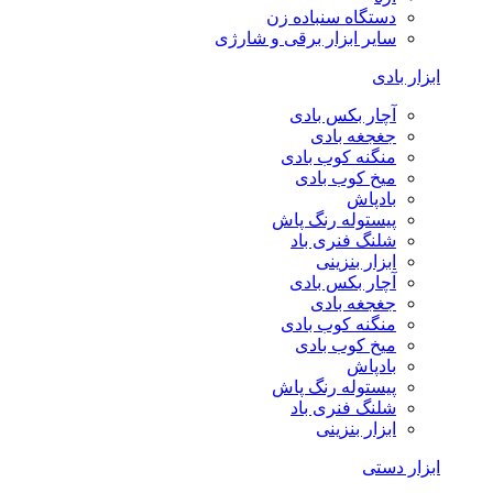
دستگاه سنباده زن
سایر ابزار برقی و شارژی
ابزار بادی
آچار بکس بادی
جغجغه بادی
منگنه کوب بادی
میخ کوب بادی
بادپاش
پیستوله رنگ پاش
شلنگ فنری باد
ابزار بنزینی
آچار بکس بادی
جغجغه بادی
منگنه کوب بادی
میخ کوب بادی
بادپاش
پیستوله رنگ پاش
شلنگ فنری باد
ابزار بنزینی
ابزار دستی