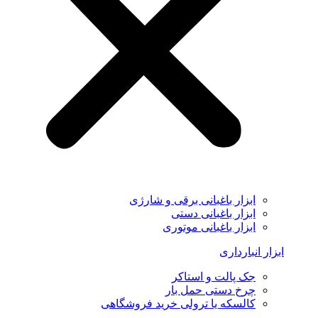
ابزار باغبانی برقی و شارژی
ابزار باغبانی دستی
ابزار باغبانی موتوری
ابزار انبارداری
جک پالت و استاکر
چرخ دستی حمل بار
کالسکه یا ترولی خرید فروشگاهی