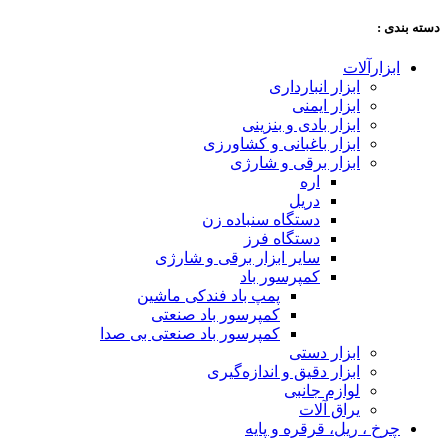
دسته‌ بندی :
ابزارآلات
ابزار انبارداری
ابزار ایمنی
ابزار بادی و بنزینی
ابزار باغبانی و کشاورزی
ابزار برقی و شارژی
اره
دریل
دستگاه سنباده زن
دستگاه فرز
سایر ابزار برقی و شارژی
کمپرسور باد
پمپ باد فندکی ماشین
کمپرسور باد صنعتی
کمپرسور باد صنعتی بی صدا
ابزار دستی
ابزار دقیق و اندازه‌گیری
لوازم جانبی
یراق آلات
چرخ ، ریل، قرقره و پایه