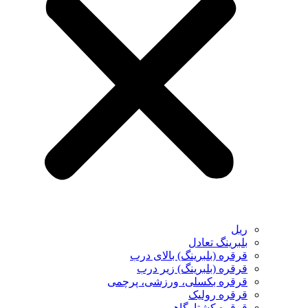
ریل
بلبرینگ تعادل
قرقره (بلبرینگ) بالای درب
قرقره (بلبرینگ) زیر درب
قرقره بکسلی، ورزشی، پرچمی
قرقره رولیک
قرقره کشتارگاهی