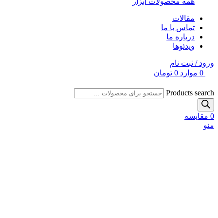
همه محصولات ابزار
مقالات
تماس با ما
درباره ما
ویدئوها
ورود / ثبت نام
0
موارد
0
تومان
Products search
0
مقایسه
منو