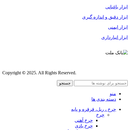
ابزار باغبانی
ابزار دقیق و اندازه گیری
ابزار ایمنی
ابزار انبارداری
قوانین و مقررات
Copyright
©
2025. All Rights Reserved.
جستجو
منو
دسته بندی ها
چرخ ، ریل، قرقره و پایه
چرخ
چرخ آهنی
چرخ بادی