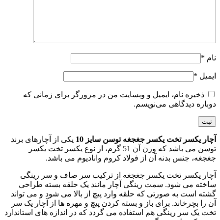
نام
*
ایمیل
*
ذخیره نام، ایمیل و وبسایت من در مرورگر برای زمانی که
دوباره دیدگاهی می‌نویسم.
آچار یکسر تخت یکسر جغجغه توسن سایز 10
یکی از آچارهای برند
توسن می باشد که وزن آن 51 گرم، از نوع یکسر تخت یکسر
جغجغه، جنس بدنه آن از فولاد کروم وانادیوم می باشد.
آچار یکسر تخت یکسر جغجغه از ترکیب سر صاف و سر رینگی
ساخته می شود. سمت رینگی آچار مانند یک حلقه بسته طراحی
گشته است به صورتی که حلقه وارد پیچ از بالا می شود و می تواند
آن را بچرخاند. برای باز و بسته کردن پیچ و مهره ها از آچار یک سر
تخت یک سر رینگی هم استفاده می گردد که در اندازه های استاندارد