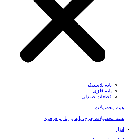
پایه پلاستیکی
پایه فلزی
قطعات صندلی
همه محصولات
همه محصولات چرخ، پایه و ریل و قرقره
ابزار