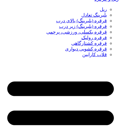
ریل
بلبرینگ تعادل
قرقره (بلبرینگ) بالای درب
قرقره (بلبرینگ) زیر درب
قرقره بکسلی، ورزشی، پرچمی
قرقره رولیک
قرقره کشتارگاهی
قرقره کشویی دیواری
قلاب کارابین