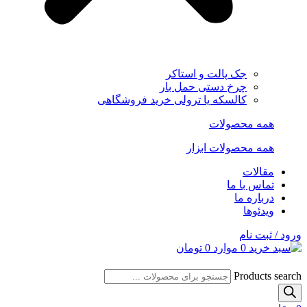
جک پالت و استاکر
چرخ دستی حمل بار
کالسکه یا ترولی خرید فروشگاهی
همه محصولات
همه محصولات ابزار
مقالات
تماس با ما
درباره ما
ویدئوها
ورود / ثبت نام
0
موارد
0
تومان
Products search