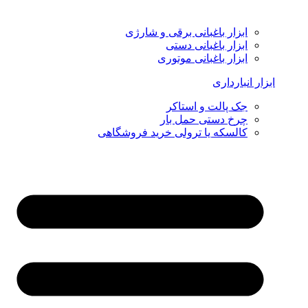
ابزار باغبانی برقی و شارژی
ابزار باغبانی دستی
ابزار باغبانی موتوری
ابزار انبارداری
جک پالت و استاکر
چرخ دستی حمل بار
کالسکه یا ترولی خرید فروشگاهی