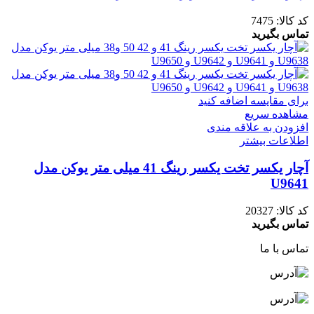
کد کالا:
7475
تماس بگیرید
برای مقایسه اضافه کنید
مشاهده سریع
افزودن به علاقه مندی
اطلاعات بیشتر
آچار یکسر تخت یکسر رینگ 41 میلی متر یوکن مدل
U9641
کد کالا:
20327
تماس بگیرید
تماس با ما