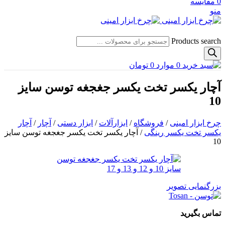
0
مقایسه
منو
Products search
0
موارد
0
تومان
آچار یکسر تخت یکسر جغجغه توسن سایز
10
چرخ ابزار امینی
/
فروشگاه
/
ابزارآلات
/
ابزار دستی
/
آچار
/
آچار
یکسر تخت یکسر رینگی
/
آچار یکسر تخت یکسر جغجغه توسن سایز
10
بزرگنمایی تصویر
تماس بگیرید