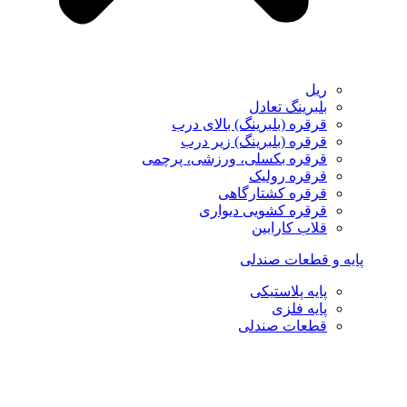
ریل
بلبرینگ تعادل
قرقره (بلبرینگ) بالای درب
قرقره (بلبرینگ) زیر درب
قرقره بکسلی، ورزشی، پرچمی
قرقره رولیک
قرقره کشتارگاهی
قرقره کشویی دیواری
قلاب کارابین
پایه و قطعات صندلی
پایه پلاستیکی
پایه فلزی
قطعات صندلی