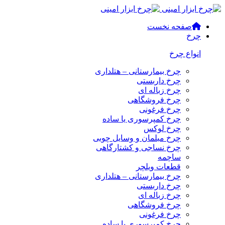
صفحه نخست
چرخ
انواع چرخ
چرخ بیمارستانی – هتلداری
چرخ داربستی
چرخ زباله ای
چرخ فروشگاهی
چرخ فرغونی
چرخ کمپرسوری یا ساده
چرخ لوکس
چرخ مبلمان و وسایل چوبی
چرخ نساجی و کشتارگاهی
ساچمه
قطعات ویلچر
چرخ بیمارستانی – هتلداری
چرخ داربستی
چرخ زباله ای
چرخ فروشگاهی
چرخ فرغونی
چرخ کمپرسوری یا ساده