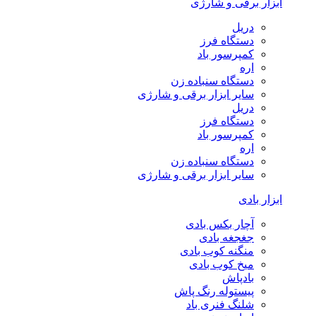
ابزار برقی و شارژی
دریل
دستگاه فرز
کمپرسور باد
اره
دستگاه سنباده زن
سایر ابزار برقی و شارژی
دریل
دستگاه فرز
کمپرسور باد
اره
دستگاه سنباده زن
سایر ابزار برقی و شارژی
ابزار بادی
آچار بکس بادی
جغجغه بادی
منگنه کوب بادی
میخ کوب بادی
بادپاش
پیستوله رنگ پاش
شلنگ فنری باد