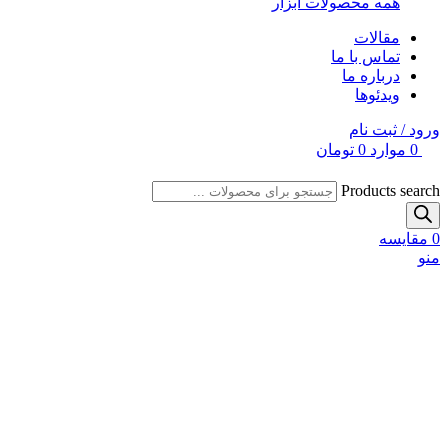
همه محصولات ابزار
مقالات
تماس با ما
درباره ما
ویدئوها
ورود / ثبت نام
0
موارد
0
تومان
Products search
0
مقایسه
منو