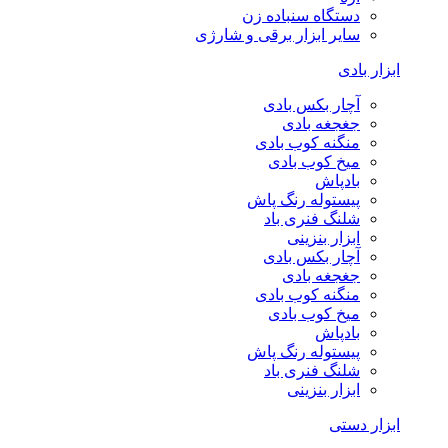
دستگاه سنباده زن
سایر ابزار برقی و شارژی
ابزار بادی
آچار بکس بادی
جغجغه بادی
منگنه کوب بادی
میخ کوب بادی
بادپاش
پیستوله رنگ پاش
شلنگ فنری باد
ابزار بنزینی
آچار بکس بادی
جغجغه بادی
منگنه کوب بادی
میخ کوب بادی
بادپاش
پیستوله رنگ پاش
شلنگ فنری باد
ابزار بنزینی
ابزار دستی