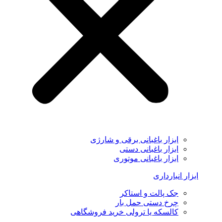
ابزار باغبانی برقی و شارژی
ابزار باغبانی دستی
ابزار باغبانی موتوری
ابزار انبارداری
جک پالت و استاکر
چرخ دستی حمل بار
کالسکه یا ترولی خرید فروشگاهی