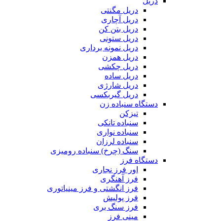
دریل
دریل مگنتی
دریل آچاری
دریل بتن کن
دریل ستونی
دریل نمونه برداری
دریل همزن
دریل چکشی
دریل ساده
دریل شارژی
دریل گیربکسی
دستگاه سنباده زن
تیزکن
سنباده تانکی
سنباده نواری
سنباده لرزان
سنگ (چرخ) سنباده رومیزی
دستگاه فرز
اور فرز نجاری
فرز آهنگری
فرز انگشتی و فرز مینیاتوری
فرز پولیش
فرز سنگ بری
مینی فرز