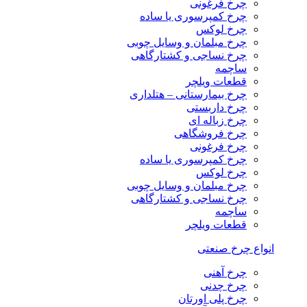
چرخ فرغونی
چرخ کمپرسوری یا ساده
چرخ لوکس
چرخ مبلمان و وسایل چوبی
چرخ نساجی و کشتارگاهی
ساچمه
قطعات ویلچر
چرخ بیمارستانی – هتلداری
چرخ داربستی
چرخ زباله ای
چرخ فروشگاهی
چرخ فرغونی
چرخ کمپرسوری یا ساده
چرخ لوکس
چرخ مبلمان و وسایل چوبی
چرخ نساجی و کشتارگاهی
ساچمه
قطعات ویلچر
انواع چرخ صنعتی
چرخ آهنی
چرخ چدنی
چرخ پلی اورتان