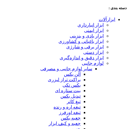
دسته‌ بندی :
ابزارآلات
ابزار انبارداری
ابزار ایمنی
ابزار بادی و بنزینی
ابزار باغبانی و کشاورزی
ابزار برقی و شارژی
ابزار دستی
ابزار دقیق و اندازه‌گیری
لوازم جانبی
سایر لوازم جانبی و مصرفی
آلن بکس
براکت تراز لیزری
بکس تکی
بیت ستاره ای
تبدیل بکس
تیغ کاتر
تیغه اره و رنده
تیغه اورفرز
جعبه بکس
جعبه و کیف ابزار
چسب