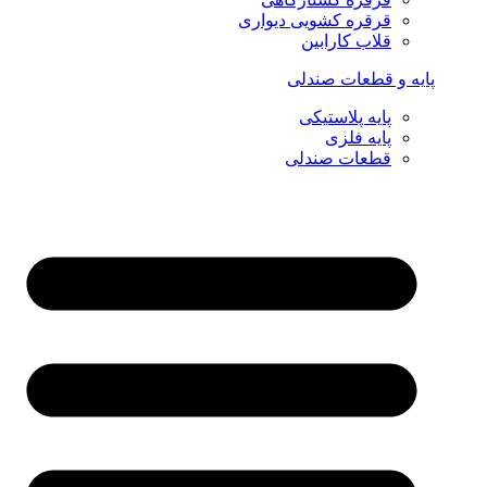
قرقره کشویی دیواری
قلاب کارابین
پایه و قطعات صندلی
پایه پلاستیکی
پایه فلزی
قطعات صندلی