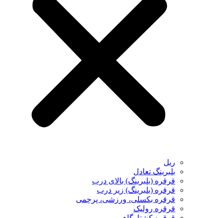
ریل
بلبرینگ تعادل
قرقره (بلبرینگ) بالای درب
قرقره (بلبرینگ) زیر درب
قرقره بکسلی، ورزشی، پرچمی
قرقره رولیک
قرقره کشتارگاهی