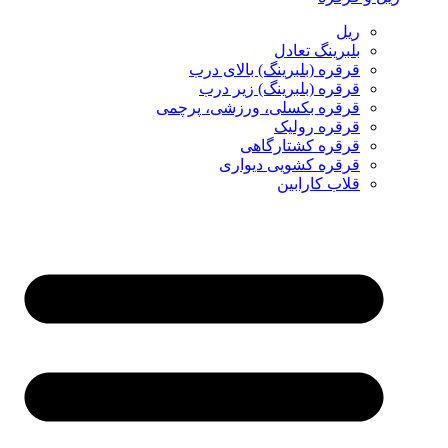
ریل
بلبرینگ تعادل
قرقره (بلبرینگ) بالای درب
قرقره (بلبرینگ) زیر درب
قرقره بکسلی، ورزشی، پرچمی
قرقره رولیک
قرقره کشتارگاهی
قرقره کشویی دیواری
قلاب کارابین