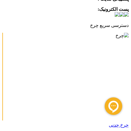
پست الکترونیک:
info@charkhabzar.com
دسترسی سریع چرخ
چرخ چدنی