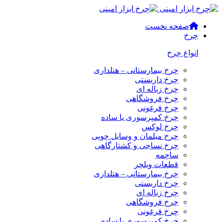
صفحه نخست
چرخ
انواع چرخ
چرخ بیمارستانی – هتلداری
چرخ داربستی
چرخ زباله ای
چرخ فروشگاهی
چرخ فرغونی
چرخ کمپرسوری یا ساده
چرخ لوکس
چرخ مبلمان و وسایل چوبی
چرخ نساجی و کشتارگاهی
ساچمه
قطعات ویلچر
چرخ بیمارستانی – هتلداری
چرخ داربستی
چرخ زباله ای
چرخ فروشگاهی
چرخ فرغونی
چرخ کمپرسوری یا ساده