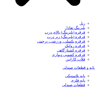
ریل
بلبرینگ تعادل
قرقره (بلبرینگ) بالای درب
قرقره (بلبرینگ) زیر درب
قرقره بکسلی، ورزشی، پرچمی
قرقره رولیک
قرقره کشتارگاهی
قرقره کشویی دیواری
قلاب کارابین
پایه و قطعات صندلی
پایه پلاستیکی
پایه فلزی
قطعات صندلی