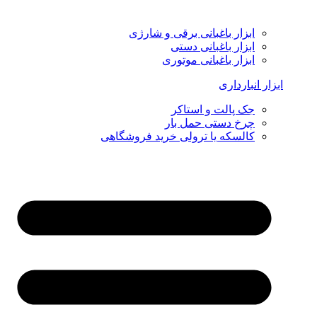
ابزار باغبانی برقی و شارژی
ابزار باغبانی دستی
ابزار باغبانی موتوری
ابزار انبارداری
جک پالت و استاکر
چرخ دستی حمل بار
کالسکه یا ترولی خرید فروشگاهی