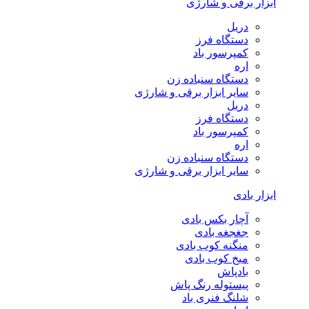
ابزار برقی و شارژی
دریل
دستگاه فرز
کمپرسور باد
اره
دستگاه سنباده زن
سایر ابزار برقی و شارژی
دریل
دستگاه فرز
کمپرسور باد
اره
دستگاه سنباده زن
سایر ابزار برقی و شارژی
ابزار بادی
آچار بکس بادی
جغجغه بادی
منگنه کوب بادی
میخ کوب بادی
بادپاش
پیستوله رنگ پاش
شلنگ فنری باد