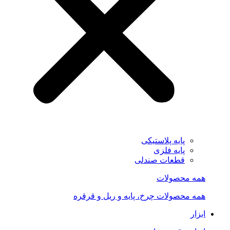
پایه پلاستیکی
پایه فلزی
قطعات صندلی
همه محصولات
همه محصولات چرخ، پایه و ریل و قرقره
ابزار