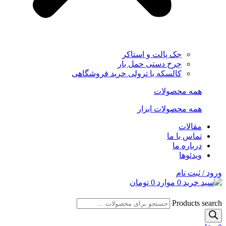
جک پالت و استاکر
چرخ دستی حمل بار
کالسکه یا ترولی خرید فروشگاهی
همه محصولات
همه محصولات ابزار
مقالات
تماس با ما
درباره ما
ویدئوها
ورود / ثبت نام
0
موارد
0
تومان
Products search