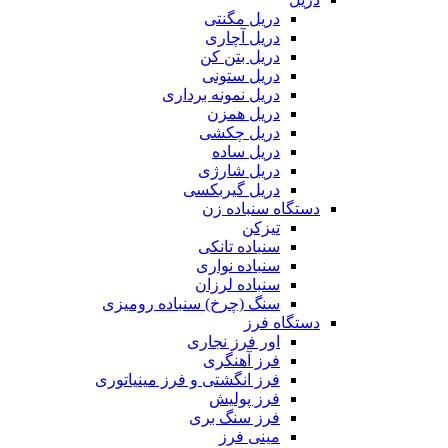
دریل مگنتی
دریل آچاری
دریل بتن کن
دریل ستونی
دریل نمونه برداری
دریل همزن
دریل چکشی
دریل ساده
دریل شارژی
دریل گیربکسی
دستگاه سنباده زن
تیزکن
سنباده تانکی
سنباده نواری
سنباده لرزان
سنگ (چرخ) سنباده رومیزی
دستگاه فرز
اور فرز نجاری
فرز آهنگری
فرز انگشتی و فرز مینیاتوری
فرز پولیش
فرز سنگ بری
مینی فرز