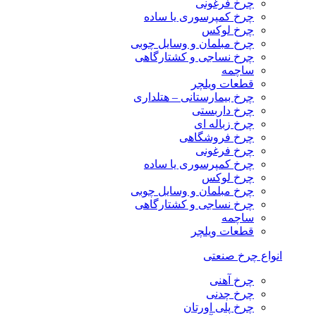
چرخ فرغونی
چرخ کمپرسوری یا ساده
چرخ لوکس
چرخ مبلمان و وسایل چوبی
چرخ نساجی و کشتارگاهی
ساچمه
قطعات ویلچر
چرخ بیمارستانی – هتلداری
چرخ داربستی
چرخ زباله ای
چرخ فروشگاهی
چرخ فرغونی
چرخ کمپرسوری یا ساده
چرخ لوکس
چرخ مبلمان و وسایل چوبی
چرخ نساجی و کشتارگاهی
ساچمه
قطعات ویلچر
انواع چرخ صنعتی
چرخ آهنی
چرخ چدنی
چرخ پلی اورتان