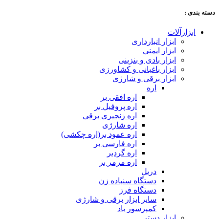
دسته‌ بندی :
ابزارآلات
ابزار انبارداری
ابزار ایمنی
ابزار بادی و بنزینی
ابزار باغبانی و کشاورزی
ابزار برقی و شارژی
اره
اره افقی بر
اره پروفیل بر
اره زنجیری برقی
اره شارژی
اره عمود بر(اره چکشی)
اره فارسی بر
اره گردبر
اره مرمر بر
دریل
دستگاه سنباده زن
دستگاه فرز
سایر ابزار برقی و شارژی
کمپرسور باد
ابزار دستی