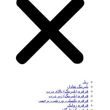
ریل
بلبرینگ تعادل
قرقره (بلبرینگ) بالای درب
قرقره (بلبرینگ) زیر درب
قرقره بکسلی، ورزشی، پرچمی
قرقره رولیک
قرقره کشتارگاهی