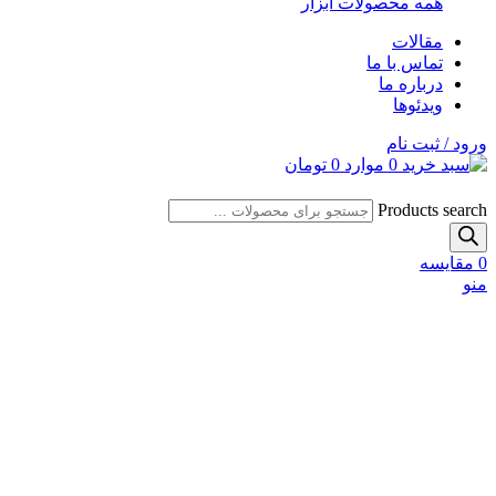
همه محصولات ابزار
مقالات
تماس با ما
درباره ما
ویدئوها
ورود / ثبت نام
0
موارد
0
تومان
Products search
0
مقایسه
منو