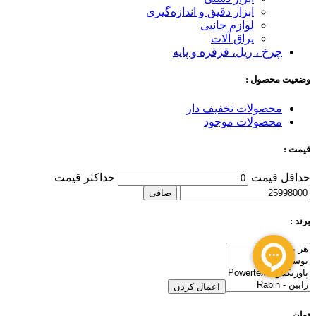
ابزار دقیق و اندازه‌گیری
لوازم جانبی
یراق آلات
چرخ ، ریل، قرقره و پایه
وضعیت محصول :
محصولات تخفیف دار
محصولات موجود
قیمت :
حداقل قیمت
حداكثر قيمت
صافی
برند :
اعمال کردن
توان