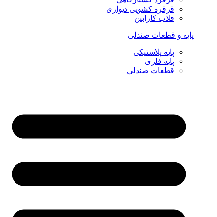
قرقره کشویی دیواری
قلاب کارابین
پایه و قطعات صندلی
پایه پلاستیکی
پایه فلزی
قطعات صندلی