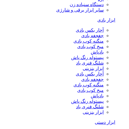
دستگاه سنباده زن
سایر ابزار برقی و شارژی
ابزار بادی
آچار بکس بادی
جغجغه بادی
منگنه کوب بادی
میخ کوب بادی
بادپاش
پیستوله رنگ پاش
شلنگ فنری باد
ابزار بنزینی
آچار بکس بادی
جغجغه بادی
منگنه کوب بادی
میخ کوب بادی
بادپاش
پیستوله رنگ پاش
شلنگ فنری باد
ابزار بنزینی
ابزار دستی