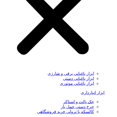
ابزار باغبانی برقی و شارژی
ابزار باغبانی دستی
ابزار باغبانی موتوری
ابزار انبارداری
جک پالت و استاکر
چرخ دستی حمل بار
کالسکه یا ترولی خرید فروشگاهی