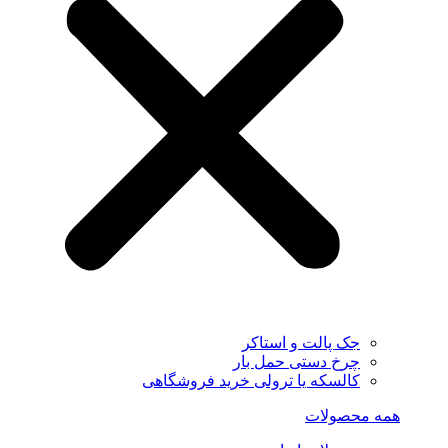
جک پالت و استاکر
چرخ دستی حمل بار
کالسکه یا ترولی خرید فروشگاهی
همه محصولات