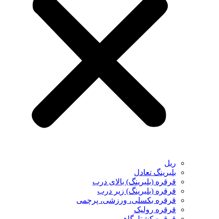
ریل
بلبرینگ تعادل
قرقره (بلبرینگ) بالای درب
قرقره (بلبرینگ) زیر درب
قرقره بکسلی، ورزشی، پرچمی
قرقره رولیک
قرقره کشتارگاهی