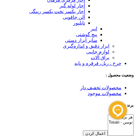
آچار لوله گیر
آچار یکسر تخت یکسر رینگی
آلن چاقویی
تایلیور
انبر
پیچ گوشتی
سایر ابزار دستی
ابزار دقیق و اندازه‌گیری
لوازم جانبی
یراق آلات
چرخ ، ریل، قرقره و پایه
وضعیت محصول :
محصولات تخفیف دار
محصولات موجود
برند :
اعمال کردن