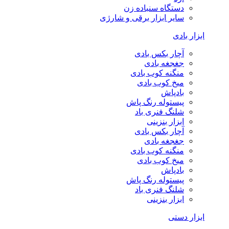
دستگاه سنباده زن
سایر ابزار برقی و شارژی
ابزار بادی
آچار بکس بادی
جغجغه بادی
منگنه کوب بادی
میخ کوب بادی
بادپاش
پیستوله رنگ پاش
شلنگ فنری باد
ابزار بنزینی
آچار بکس بادی
جغجغه بادی
منگنه کوب بادی
میخ کوب بادی
بادپاش
پیستوله رنگ پاش
شلنگ فنری باد
ابزار بنزینی
ابزار دستی