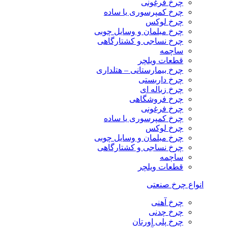
چرخ فرغونی
چرخ کمپرسوری یا ساده
چرخ لوکس
چرخ مبلمان و وسایل چوبی
چرخ نساجی و کشتارگاهی
ساچمه
قطعات ویلچر
چرخ بیمارستانی – هتلداری
چرخ داربستی
چرخ زباله ای
چرخ فروشگاهی
چرخ فرغونی
چرخ کمپرسوری یا ساده
چرخ لوکس
چرخ مبلمان و وسایل چوبی
چرخ نساجی و کشتارگاهی
ساچمه
قطعات ویلچر
انواع چرخ صنعتی
چرخ آهنی
چرخ چدنی
چرخ پلی اورتان