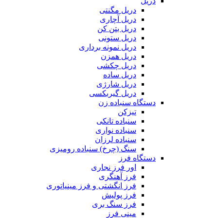
دریل
دریل مگنتی
دریل آچاری
دریل بتن کن
دریل ستونی
دریل نمونه برداری
دریل همزن
دریل چکشی
دریل ساده
دریل شارژی
دریل گیربکسی
دستگاه سنباده زن
تیزکن
سنباده تانکی
سنباده نواری
سنباده لرزان
سنگ (چرخ) سنباده رومیزی
دستگاه فرز
اور فرز نجاری
فرز آهنگری
فرز انگشتی و فرز مینیاتوری
فرز پولیش
فرز سنگ بری
مینی فرز