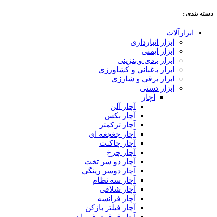
دسته‌ بندی :
ابزارآلات
ابزار انبارداری
ابزار ایمنی
ابزار بادی و بنزینی
ابزار باغبانی و کشاورزی
ابزار برقی و شارژی
ابزار دستی
آچار
آچار آلن
آچار بکس
آچار ترکمتر
آچار جغجغه ای
آچار چاکنت
آچار چرخ
آچار دو سر تخت
آچار دوسر رینگی
آچار سه نظام
آچار شلاقی
آچار فرانسه
آچار فیلتر بازکن
آچار قرقری فرمان