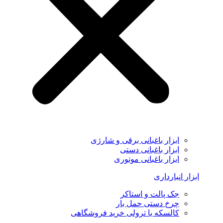
ابزار باغبانی برقی و شارژی
ابزار باغبانی دستی
ابزار باغبانی موتوری
ابزار انبارداری
جک پالت و استاکر
چرخ دستی حمل بار
کالسکه یا ترولی خرید فروشگاهی