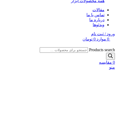
همه محصولات ابزار
مقالات
تماس با ما
درباره ما
ویدئوها
ورود / ثبت نام
0
موارد
0
تومان
Products search
0
مقایسه
منو