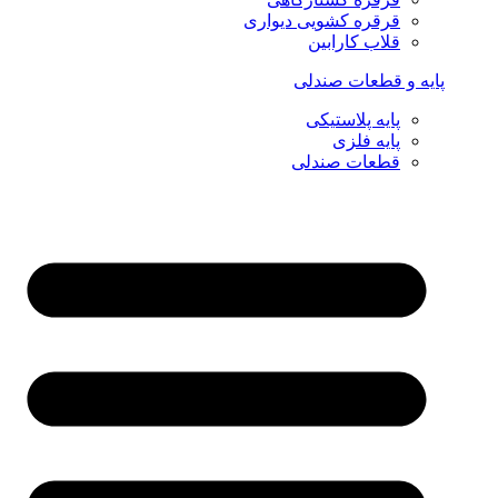
قرقره کشویی دیواری
قلاب کارابین
پایه و قطعات صندلی
پایه پلاستیکی
پایه فلزی
قطعات صندلی