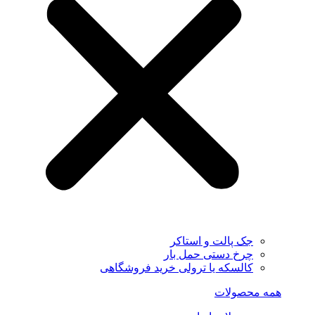
جک پالت و استاکر
چرخ دستی حمل بار
کالسکه یا ترولی خرید فروشگاهی
همه محصولات