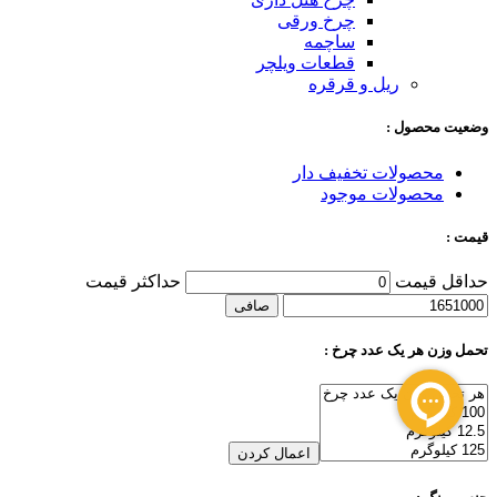
چرخ ورقی
ساچمه
قطعات ویلچر
ریل و قرقره
وضعیت محصول :
محصولات تخفیف دار
محصولات موجود
قیمت :
حداقل قیمت
حداكثر قيمت
صافی
تحمل وزن هر یک عدد چرخ :
اعمال کردن