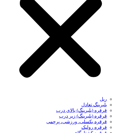
ریل
بلبرینگ تعادل
قرقره (بلبرینگ) بالای درب
قرقره (بلبرینگ) زیر درب
قرقره بکسلی، ورزشی، پرچمی
قرقره رولیک
قرقره کشتارگاهی