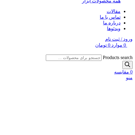
همه محصولات ابزار
مقالات
تماس با ما
درباره ما
ویدئوها
ورود / ثبت نام
0
موارد
0
تومان
Products search
0
مقایسه
منو