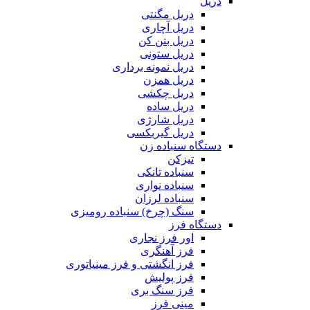
دریل
دریل مگنتی
دریل آچاری
دریل بتن کن
دریل ستونی
دریل نمونه برداری
دریل همزن
دریل چکشی
دریل ساده
دریل شارژی
دریل گیربکسی
دستگاه سنباده زن
تیزکن
سنباده تانکی
سنباده نواری
سنباده لرزان
سنگ (چرخ) سنباده رومیزی
دستگاه فرز
اور فرز نجاری
فرز آهنگری
فرز انگشتی و فرز مینیاتوری
فرز پولیش
فرز سنگ بری
مینی فرز