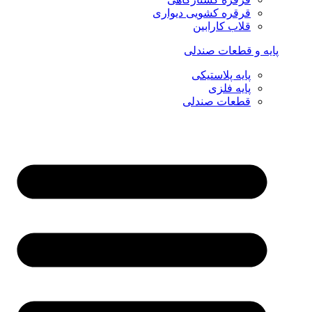
قرقره کشویی دیواری
قلاب کارابین
پایه و قطعات صندلی
پایه پلاستیکی
پایه فلزی
قطعات صندلی