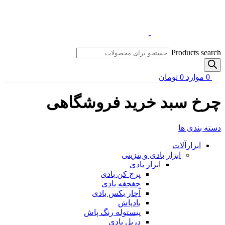
Products search
0
موارد
0
تومان
چرخ سبد خرید فروشگاهی
دسته بندی ها
ابزارآلات
ابزار بادی و بنزینی
ابزار بادی
پرچ کن بادی
جغجغه بادی
آچار بکس بادی
بادپاش
پیستوله رنگ پاش
دریل بادی