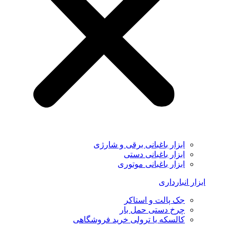
ابزار باغبانی برقی و شارژی
ابزار باغبانی دستی
ابزار باغبانی موتوری
ابزار انبارداری
جک پالت و استاکر
چرخ دستی حمل بار
کالسکه یا ترولی خرید فروشگاهی