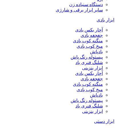
دستگاه سنباده زن
سایر ابزار برقی و شارژی
ابزار بادی
آچار بکس بادی
جغجغه بادی
منگنه کوب بادی
میخ کوب بادی
بادپاش
پیستوله رنگ پاش
شلنگ فنری باد
ابزار بنزینی
آچار بکس بادی
جغجغه بادی
منگنه کوب بادی
میخ کوب بادی
بادپاش
پیستوله رنگ پاش
شلنگ فنری باد
ابزار بنزینی
ابزار دستی