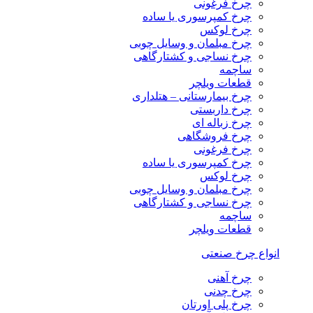
چرخ فرغونی
چرخ کمپرسوری یا ساده
چرخ لوکس
چرخ مبلمان و وسایل چوبی
چرخ نساجی و کشتارگاهی
ساچمه
قطعات ویلچر
چرخ بیمارستانی – هتلداری
چرخ داربستی
چرخ زباله ای
چرخ فروشگاهی
چرخ فرغونی
چرخ کمپرسوری یا ساده
چرخ لوکس
چرخ مبلمان و وسایل چوبی
چرخ نساجی و کشتارگاهی
ساچمه
قطعات ویلچر
انواع چرخ صنعتی
چرخ آهنی
چرخ چدنی
چرخ پلی اورتان