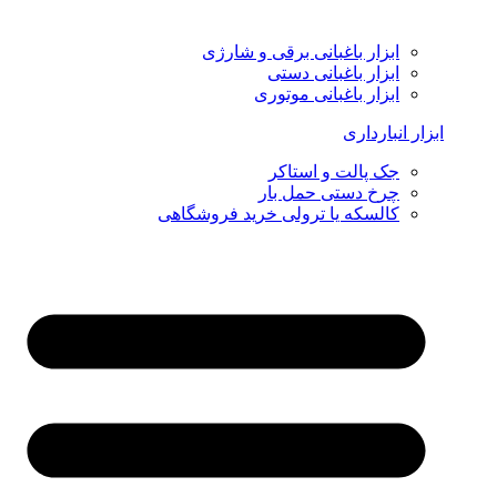
ابزار باغبانی برقی و شارژی
ابزار باغبانی دستی
ابزار باغبانی موتوری
ابزار انبارداری
جک پالت و استاکر
چرخ دستی حمل بار
کالسکه یا ترولی خرید فروشگاهی