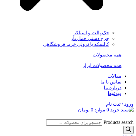
جک پالت و استاکر
چرخ دستی حمل بار
کالسکه یا ترولی خرید فروشگاهی
همه محصولات
همه محصولات ابزار
مقالات
تماس با ما
درباره ما
ویدئوها
ورود / ثبت نام
0
موارد
0
تومان
Products search