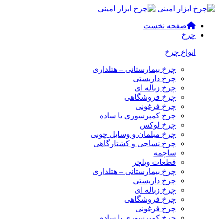
صفحه نخست
چرخ
انواع چرخ
چرخ بیمارستانی – هتلداری
چرخ داربستی
چرخ زباله ای
چرخ فروشگاهی
چرخ فرغونی
چرخ کمپرسوری یا ساده
چرخ لوکس
چرخ مبلمان و وسایل چوبی
چرخ نساجی و کشتارگاهی
ساچمه
قطعات ویلچر
چرخ بیمارستانی – هتلداری
چرخ داربستی
چرخ زباله ای
چرخ فروشگاهی
چرخ فرغونی
چرخ کمپرسوری یا ساده