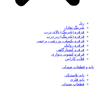
ریل
بلبرینگ تعادل
قرقره (بلبرینگ) بالای درب
قرقره (بلبرینگ) زیر درب
قرقره بکسلی، ورزشی، پرچمی
قرقره رولیک
قرقره کشتارگاهی
قرقره کشویی دیواری
قلاب کارابین
پایه و قطعات صندلی
پایه پلاستیکی
پایه فلزی
قطعات صندلی