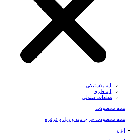
پایه پلاستیکی
پایه فلزی
قطعات صندلی
همه محصولات
همه محصولات چرخ، پایه و ریل و قرقره
ابزار