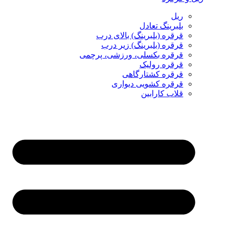
ریل
بلبرینگ تعادل
قرقره (بلبرینگ) بالای درب
قرقره (بلبرینگ) زیر درب
قرقره بکسلی، ورزشی، پرچمی
قرقره رولیک
قرقره کشتارگاهی
قرقره کشویی دیواری
قلاب کارابین