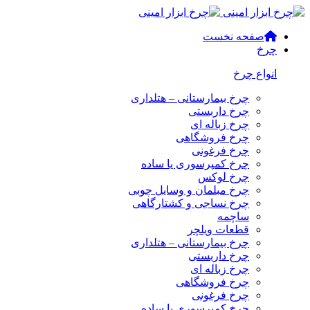
صفحه نخست
چرخ
انواع چرخ
چرخ بیمارستانی – هتلداری
چرخ داربستی
چرخ زباله ای
چرخ فروشگاهی
چرخ فرغونی
چرخ کمپرسوری یا ساده
چرخ لوکس
چرخ مبلمان و وسایل چوبی
چرخ نساجی و کشتارگاهی
ساچمه
قطعات ویلچر
چرخ بیمارستانی – هتلداری
چرخ داربستی
چرخ زباله ای
چرخ فروشگاهی
چرخ فرغونی
چرخ کمپرسوری یا ساده