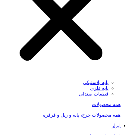
پایه پلاستیکی
پایه فلزی
قطعات صندلی
همه محصولات
همه محصولات چرخ، پایه و ریل و قرقره
ابزار