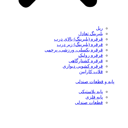
ریل
بلبرینگ تعادل
قرقره (بلبرینگ) بالای درب
قرقره (بلبرینگ) زیر درب
قرقره بکسلی، ورزشی، پرچمی
قرقره رولیک
قرقره کشتارگاهی
قرقره کشویی دیواری
قلاب کارابین
پایه و قطعات صندلی
پایه پلاستیکی
پایه فلزی
قطعات صندلی