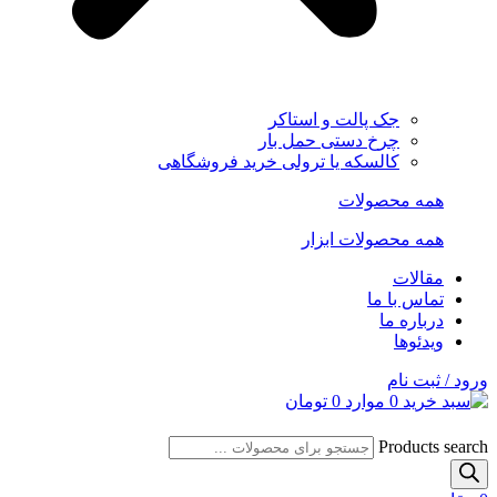
جک پالت و استاکر
چرخ دستی حمل بار
کالسکه یا ترولی خرید فروشگاهی
همه محصولات
همه محصولات ابزار
مقالات
تماس با ما
درباره ما
ویدئوها
ورود / ثبت نام
0
موارد
0
تومان
Products search