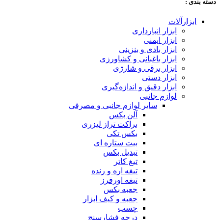
دسته‌ بندی :
ابزارآلات
ابزار انبارداری
ابزار ایمنی
ابزار بادی و بنزینی
ابزار باغبانی و کشاورزی
ابزار برقی و شارژی
ابزار دستی
ابزار دقیق و اندازه‌گیری
لوازم جانبی
سایر لوازم جانبی و مصرفی
آلن بکس
براکت تراز لیزری
بکس تکی
بیت ستاره ای
تبدیل بکس
تیغ کاتر
تیغه اره و رنده
تیغه اورفرز
جعبه بکس
جعبه و کیف ابزار
چسب
درجه فشارسنج