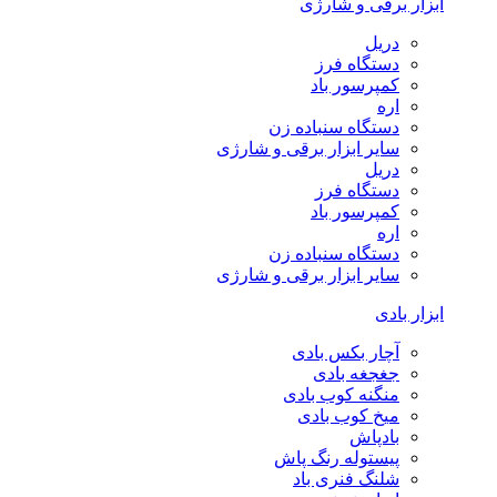
ابزار برقی و شارژی
دریل
دستگاه فرز
کمپرسور باد
اره
دستگاه سنباده زن
سایر ابزار برقی و شارژی
دریل
دستگاه فرز
کمپرسور باد
اره
دستگاه سنباده زن
سایر ابزار برقی و شارژی
ابزار بادی
آچار بکس بادی
جغجغه بادی
منگنه کوب بادی
میخ کوب بادی
بادپاش
پیستوله رنگ پاش
شلنگ فنری باد