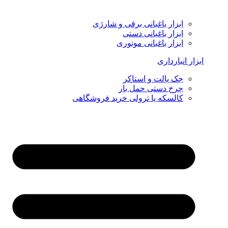
ابزار باغبانی برقی و شارژی
ابزار باغبانی دستی
ابزار باغبانی موتوری
ابزار انبارداری
جک پالت و استاکر
چرخ دستی حمل بار
کالسکه یا ترولی خرید فروشگاهی