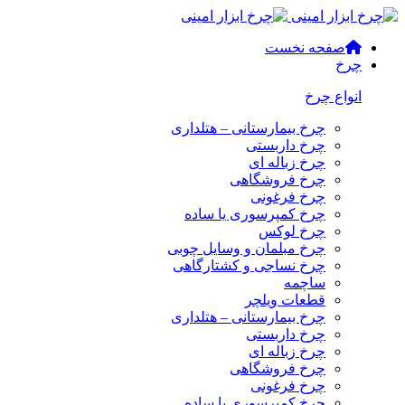
صفحه نخست
چرخ
انواع چرخ
چرخ بیمارستانی – هتلداری
چرخ داربستی
چرخ زباله ای
چرخ فروشگاهی
چرخ فرغونی
چرخ کمپرسوری یا ساده
چرخ لوکس
چرخ مبلمان و وسایل چوبی
چرخ نساجی و کشتارگاهی
ساچمه
قطعات ویلچر
چرخ بیمارستانی – هتلداری
چرخ داربستی
چرخ زباله ای
چرخ فروشگاهی
چرخ فرغونی
چرخ کمپرسوری یا ساده