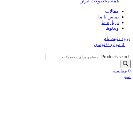
همه محصولات ابزار
مقالات
تماس با ما
درباره ما
ویدئوها
ورود / ثبت نام
0
موارد
0
تومان
Products search
0
مقایسه
منو