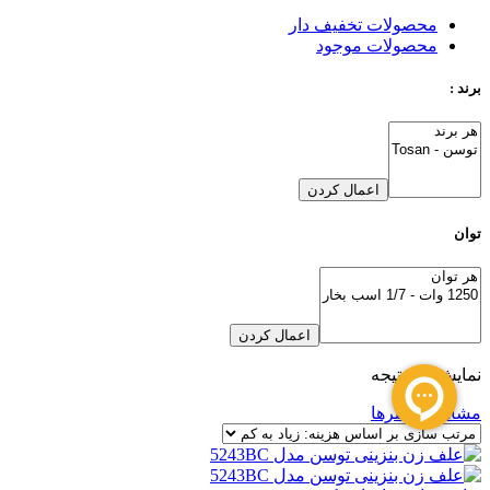
محصولات تخفیف دار
محصولات موجود
برند :
اعمال کردن
توان
اعمال کردن
نمایش یک نتیجه
مشاهده فیلترها