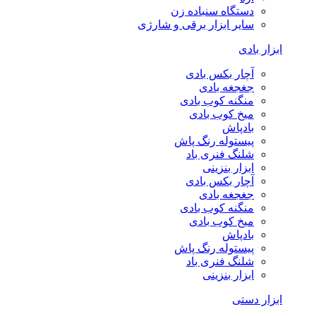
دستگاه سنباده زن
سایر ابزار برقی و شارژی
ابزار بادی
آچار بکس بادی
جغجغه بادی
منگنه کوب بادی
میخ کوب بادی
بادپاش
پیستوله رنگ پاش
شلنگ فنری باد
ابزار بنزینی
آچار بکس بادی
جغجغه بادی
منگنه کوب بادی
میخ کوب بادی
بادپاش
پیستوله رنگ پاش
شلنگ فنری باد
ابزار بنزینی
ابزار دستی