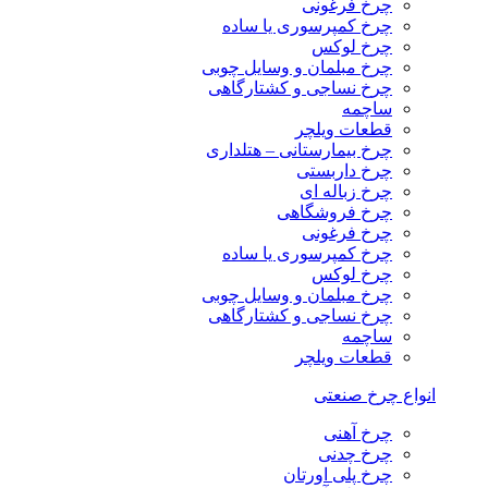
چرخ فرغونی
چرخ کمپرسوری یا ساده
چرخ لوکس
چرخ مبلمان و وسایل چوبی
چرخ نساجی و کشتارگاهی
ساچمه
قطعات ویلچر
چرخ بیمارستانی – هتلداری
چرخ داربستی
چرخ زباله ای
چرخ فروشگاهی
چرخ فرغونی
چرخ کمپرسوری یا ساده
چرخ لوکس
چرخ مبلمان و وسایل چوبی
چرخ نساجی و کشتارگاهی
ساچمه
قطعات ویلچر
انواع چرخ صنعتی
چرخ آهنی
چرخ چدنی
چرخ پلی اورتان