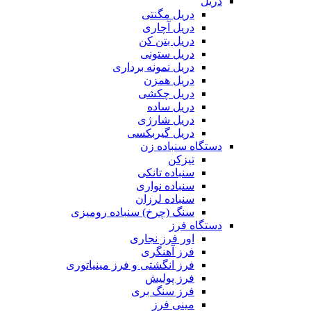
دریل
دریل مگنتی
دریل آچاری
دریل بتن کن
دریل ستونی
دریل نمونه برداری
دریل همزن
دریل چکشی
دریل ساده
دریل شارژی
دریل گیربکسی
دستگاه سنباده زن
تیزکن
سنباده تانکی
سنباده نواری
سنباده لرزان
سنگ (چرخ) سنباده رومیزی
دستگاه فرز
اور فرز نجاری
فرز آهنگری
فرز انگشتی و فرز مینیاتوری
فرز پولیش
فرز سنگ بری
مینی فرز