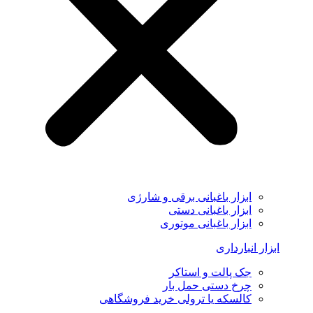
ابزار باغبانی برقی و شارژی
ابزار باغبانی دستی
ابزار باغبانی موتوری
ابزار انبارداری
جک پالت و استاکر
چرخ دستی حمل بار
کالسکه یا ترولی خرید فروشگاهی