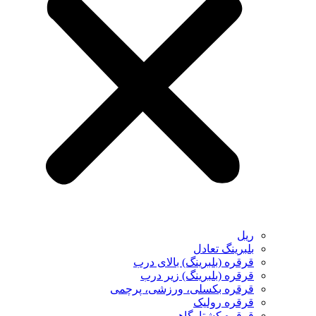
ریل
بلبرینگ تعادل
قرقره (بلبرینگ) بالای درب
قرقره (بلبرینگ) زیر درب
قرقره بکسلی، ورزشی، پرچمی
قرقره رولیک
قرقره کشتارگاهی