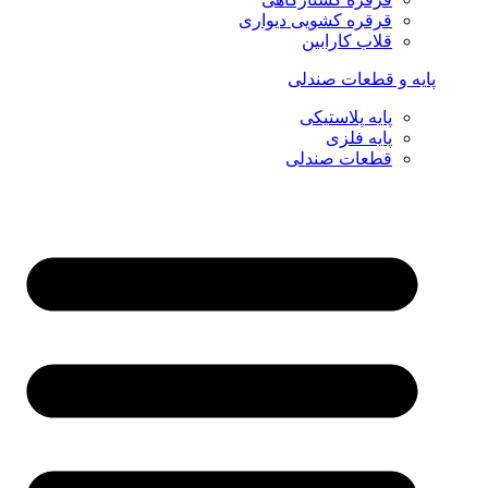
قرقره کشویی دیواری
قلاب کارابین
پایه و قطعات صندلی
پایه پلاستیکی
پایه فلزی
قطعات صندلی