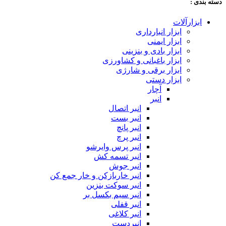
دسته‌ بندی :
ابزارآلات
ابزار انبارداری
ابزار ایمنی
ابزار بادی و بنزینی
ابزار باغبانی و کشاورزی
ابزار برقی و شارژی
ابزار دستی
آچار
انبر
انبر اتصال
انبر بست
انبر پانچ
انبر پرچ
انبر پرس وایرشو
انبر تسمه کش
انبر جوش
انبر خاربازکن و خار جمع کن
انبر سوکت بنزین
انبر سیم بکسل بر
انبر قفلی
انبر کلاغی
انبردست