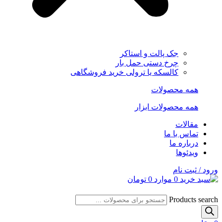
جک پالت و استاکر
چرخ دستی حمل بار
کالسکه یا ترولی خرید فروشگاهی
همه محصولات
همه محصولات ابزار
مقالات
تماس با ما
درباره ما
ویدئوها
ورود / ثبت نام
0
موارد
0
تومان
Products search