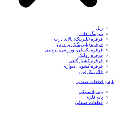
ریل
بلبرینگ تعادل
قرقره (بلبرینگ) بالای درب
قرقره (بلبرینگ) زیر درب
قرقره بکسلی، ورزشی، پرچمی
قرقره رولیک
قرقره کشتارگاهی
قرقره کشویی دیواری
قلاب کارابین
پایه و قطعات صندلی
پایه پلاستیکی
پایه فلزی
قطعات صندلی