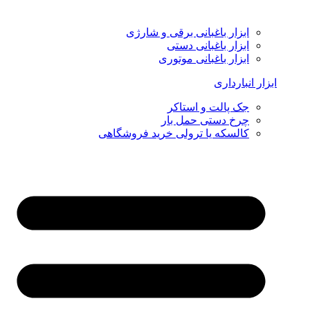
ابزار باغبانی برقی و شارژی
ابزار باغبانی دستی
ابزار باغبانی موتوری
ابزار انبارداری
جک پالت و استاکر
چرخ دستی حمل بار
کالسکه یا ترولی خرید فروشگاهی