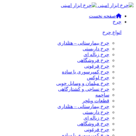
صفحه نخست
چرخ
انواع چرخ
چرخ بیمارستانی – هتلداری
چرخ داربستی
چرخ زباله ای
چرخ فروشگاهی
چرخ فرغونی
چرخ کمپرسوری یا ساده
چرخ لوکس
چرخ مبلمان و وسایل چوبی
چرخ نساجی و کشتارگاهی
ساچمه
قطعات ویلچر
چرخ بیمارستانی – هتلداری
چرخ داربستی
چرخ زباله ای
چرخ فروشگاهی
چرخ فرغونی
چرخ کمپرسوری یا ساده