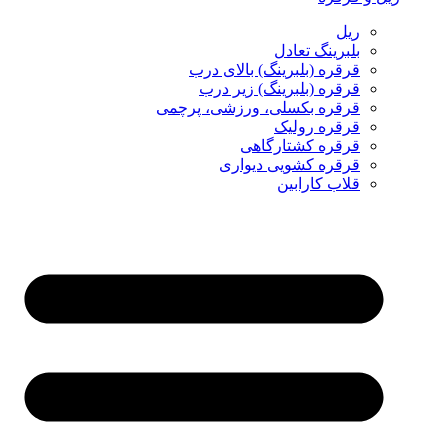
ریل
بلبرینگ تعادل
قرقره (بلبرینگ) بالای درب
قرقره (بلبرینگ) زیر درب
قرقره بکسلی، ورزشی، پرچمی
قرقره رولیک
قرقره کشتارگاهی
قرقره کشویی دیواری
قلاب کارابین