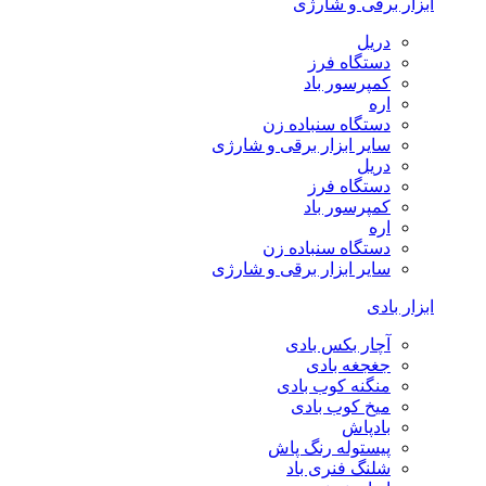
ابزار برقی و شارژی
دریل
دستگاه فرز
کمپرسور باد
اره
دستگاه سنباده زن
سایر ابزار برقی و شارژی
دریل
دستگاه فرز
کمپرسور باد
اره
دستگاه سنباده زن
سایر ابزار برقی و شارژی
ابزار بادی
آچار بکس بادی
جغجغه بادی
منگنه کوب بادی
میخ کوب بادی
بادپاش
پیستوله رنگ پاش
شلنگ فنری باد