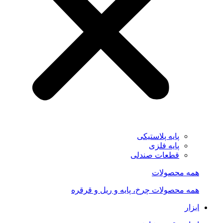
پایه پلاستیکی
پایه فلزی
قطعات صندلی
همه محصولات
همه محصولات چرخ، پایه و ریل و قرقره
ابزار