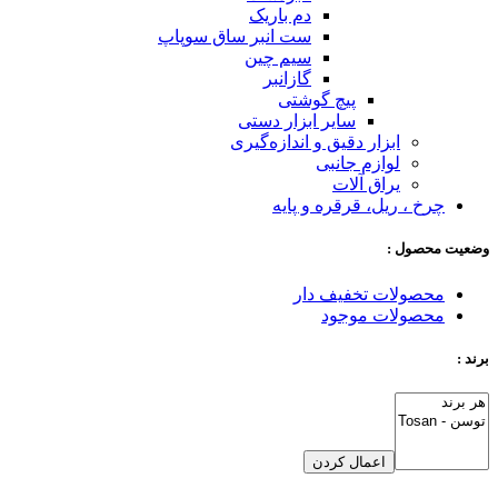
دم باریک
ست انبر ساق سوپاپ
سیم چین
گازانبر
پیچ گوشتی
سایر ابزار دستی
ابزار دقیق و اندازه‌گیری
لوازم جانبی
یراق آلات
چرخ ، ریل، قرقره و پایه
وضعیت محصول :
محصولات تخفیف دار
محصولات موجود
برند :
اعمال کردن