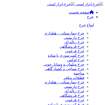
صفحه نخست
چرخ
انواع چرخ
چرخ بیمارستانی – هتلداری
چرخ داربستی
چرخ زباله ای
چرخ فروشگاهی
چرخ فرغونی
چرخ کمپرسوری یا ساده
چرخ لوکس
چرخ مبلمان و وسایل چوبی
چرخ نساجی و کشتارگاهی
ساچمه
قطعات ویلچر
چرخ بیمارستانی – هتلداری
چرخ داربستی
چرخ زباله ای
چرخ فروشگاهی
چرخ فرغونی
چرخ کمپرسوری یا ساده