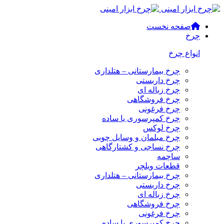
صفحه نخست
چرخ
انواع چرخ
چرخ بیمارستانی – هتلداری
چرخ داربستی
چرخ زباله ای
چرخ فروشگاهی
چرخ فرغونی
چرخ کمپرسوری یا ساده
چرخ لوکس
چرخ مبلمان و وسایل چوبی
چرخ نساجی و کشتارگاهی
ساچمه
قطعات ویلچر
چرخ بیمارستانی – هتلداری
چرخ داربستی
چرخ زباله ای
چرخ فروشگاهی
چرخ فرغونی
چرخ کمپرسوری یا ساده