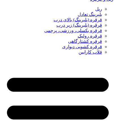
ریل
بلبرینگ تعادل
قرقره (بلبرینگ) بالای درب
قرقره (بلبرینگ) زیر درب
قرقره بکسلی، ورزشی، پرچمی
قرقره رولیک
قرقره کشتارگاهی
قرقره کشویی دیواری
قلاب کارابین