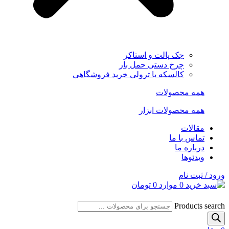
جک پالت و استاکر
چرخ دستی حمل بار
کالسکه یا ترولی خرید فروشگاهی
همه محصولات
همه محصولات ابزار
مقالات
تماس با ما
درباره ما
ویدئوها
ورود / ثبت نام
0
موارد
0
تومان
Products search