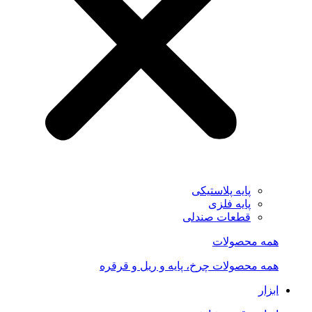
پایه پلاستیکی
پایه فلزی
قطعات صندلی
همه محصولات
همه محصولات چرخ، پایه و ریل و قرقره
ابزار