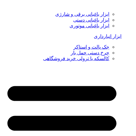
ابزار باغبانی برقی و شارژی
ابزار باغبانی دستی
ابزار باغبانی موتوری
ابزار انبارداری
جک پالت و استاکر
چرخ دستی حمل بار
کالسکه یا ترولی خرید فروشگاهی