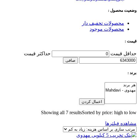
وضعیت محصول :
محصولات تخفیف دار
محصولات موجود
قیمت :
حداقل قیمت
حداكثر قيمت
صافی
برند :
اعمال کردن
Showing all 7 results
Sorted by price: high to low
مشاهده فیلترها