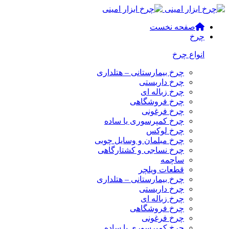
صفحه نخست
چرخ
انواع چرخ
چرخ بیمارستانی – هتلداری
چرخ داربستی
چرخ زباله ای
چرخ فروشگاهی
چرخ فرغونی
چرخ کمپرسوری یا ساده
چرخ لوکس
چرخ مبلمان و وسایل چوبی
چرخ نساجی و کشتارگاهی
ساچمه
قطعات ویلچر
چرخ بیمارستانی – هتلداری
چرخ داربستی
چرخ زباله ای
چرخ فروشگاهی
چرخ فرغونی
چرخ کمپرسوری یا ساده