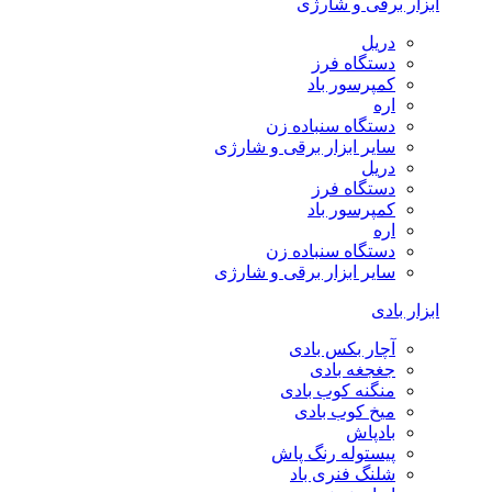
ابزار برقی و شارژی
دریل
دستگاه فرز
کمپرسور باد
اره
دستگاه سنباده زن
سایر ابزار برقی و شارژی
دریل
دستگاه فرز
کمپرسور باد
اره
دستگاه سنباده زن
سایر ابزار برقی و شارژی
ابزار بادی
آچار بکس بادی
جغجغه بادی
منگنه کوب بادی
میخ کوب بادی
بادپاش
پیستوله رنگ پاش
شلنگ فنری باد