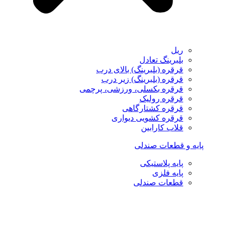
ریل
بلبرینگ تعادل
قرقره (بلبرینگ) بالای درب
قرقره (بلبرینگ) زیر درب
قرقره بکسلی، ورزشی، پرچمی
قرقره رولیک
قرقره کشتارگاهی
قرقره کشویی دیواری
قلاب کارابین
پایه و قطعات صندلی
پایه پلاستیکی
پایه فلزی
قطعات صندلی