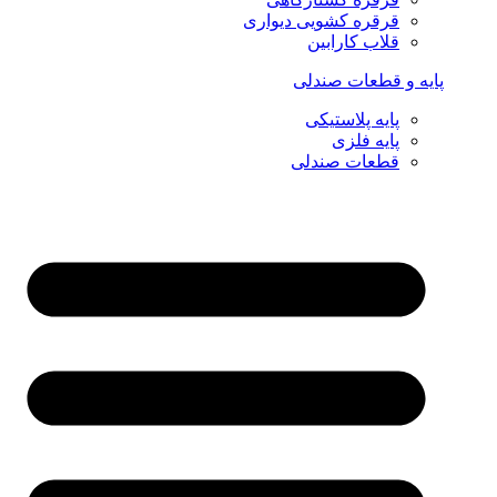
قرقره کشویی دیواری
قلاب کارابین
پایه و قطعات صندلی
پایه پلاستیکی
پایه فلزی
قطعات صندلی