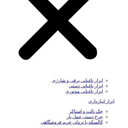
ابزار باغبانی برقی و شارژی
ابزار باغبانی دستی
ابزار باغبانی موتوری
ابزار انبارداری
جک پالت و استاکر
چرخ دستی حمل بار
کالسکه یا ترولی خرید فروشگاهی