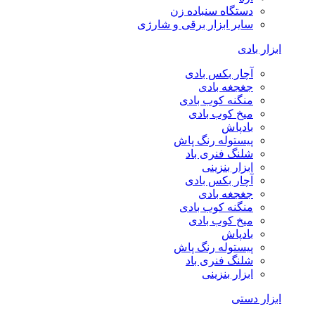
دستگاه سنباده زن
سایر ابزار برقی و شارژی
ابزار بادی
آچار بکس بادی
جغجغه بادی
منگنه کوب بادی
میخ کوب بادی
بادپاش
پیستوله رنگ پاش
شلنگ فنری باد
ابزار بنزینی
آچار بکس بادی
جغجغه بادی
منگنه کوب بادی
میخ کوب بادی
بادپاش
پیستوله رنگ پاش
شلنگ فنری باد
ابزار بنزینی
ابزار دستی