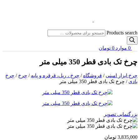
Products search
0
موارد
0
تومان
چرخ تک بادی قطر 350 میلی متر
چرخ ابزار امینی
/
فروشگاه
/
چرخ ، ریل، قرقره و پایه
/
چرخ
/
چرخ
بادی
/
چرخ تک بادی قطر 350 میلی متر
بزرگنمایی تصویر
3,835,000
تومان