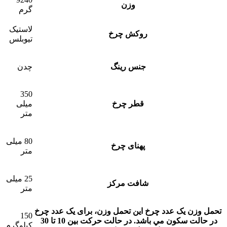
وزن
گرم
لاستیک
روکش چرخ
تیوبلس
جنس رینگ
چدن
350
قطر چرخ
میلی
متر
80 میلی
پهنای چرخ
متر
25 میلی
شافت مرکز
متر
تحمل وزن یک عدد چرخ
این تحمل وزن، برای يک عدد چرخ
150
در حالت سکون مي باشد. در حالت حرکت بين 10 تا 30
کیلوگرم