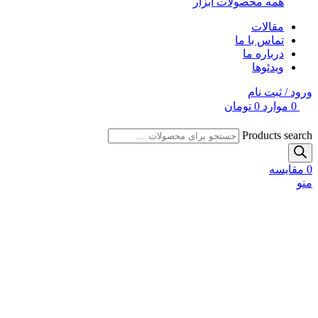
همه محصولات ابزار
مقالات
تماس با ما
درباره ما
ویدئوها
ورود / ثبت نام
0
موارد
0
تومان
Products search
0
مقایسه
منو