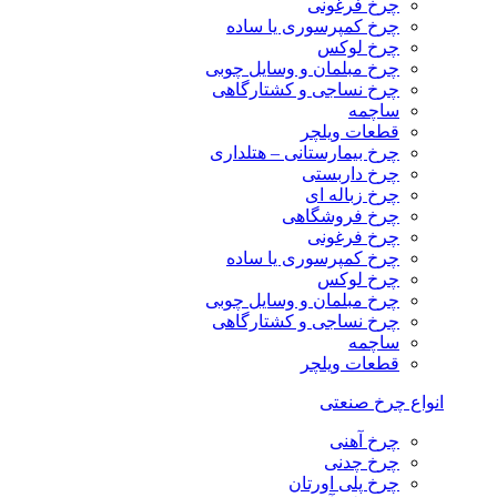
چرخ فرغونی
چرخ کمپرسوری یا ساده
چرخ لوکس
چرخ مبلمان و وسایل چوبی
چرخ نساجی و کشتارگاهی
ساچمه
قطعات ویلچر
چرخ بیمارستانی – هتلداری
چرخ داربستی
چرخ زباله ای
چرخ فروشگاهی
چرخ فرغونی
چرخ کمپرسوری یا ساده
چرخ لوکس
چرخ مبلمان و وسایل چوبی
چرخ نساجی و کشتارگاهی
ساچمه
قطعات ویلچر
انواع چرخ صنعتی
چرخ آهنی
چرخ چدنی
چرخ پلی اورتان