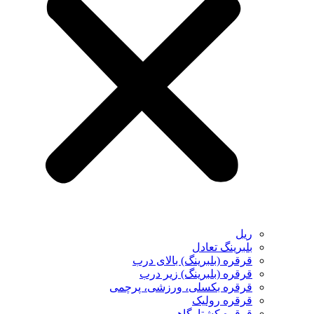
ریل
بلبرینگ تعادل
قرقره (بلبرینگ) بالای درب
قرقره (بلبرینگ) زیر درب
قرقره بکسلی، ورزشی، پرچمی
قرقره رولیک
قرقره کشتارگاهی