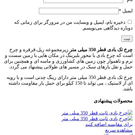
ایمیل
*
ذخیره نام، ایمیل و وبسایت من در مرورگر برای زمانی که
دوباره دیدگاهی می‌نویسم.
چرخ تک بادی قطر 350 میلی متر
زیرمجموعه ریل،قرقره و چرخ
است که چرخ بادی با محور بلبرینگ در مکان هایی با زمین سست و
نرم و ناهموار چون زمین های کشاورزی و ماسه ای و همچنین برای
حمل و نقل بارهای سبک در مسیر های طولانی پیشنهاد می گردد.
چرخ تک بادی قطر 350 میلی متر دارای رینگ چدنی است و با رویه
ای از لاستیک ، می تواند تا 150 کیلو برای حمل بار مقاومت داشته
باشد.
محصولات پیشنهادی
برای مقایسه اضافه کنید
مشاهده سریع