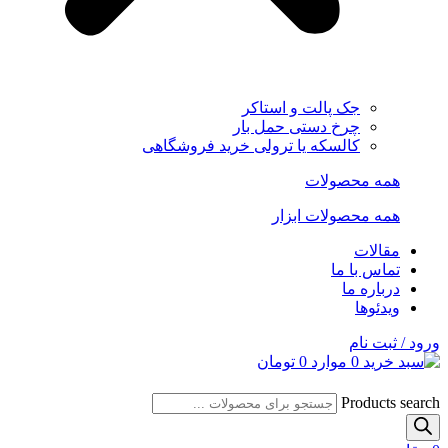
جک پالت و استاکر
چرخ دستی حمل بار
کالسکه یا ترولی خرید فروشگاهی
همه محصولات
همه محصولات ابزار
مقالات
تماس با ما
درباره ما
ویدئوها
ورود / ثبت نام
0
موارد
0
تومان
Products search