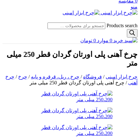
0
مقایسه
منو
Products search
0
موارد
0
تومان
چرخ آهنی پلی اورتان گردان قطر 250 میلی
متر
چرخ ابزار امینی
/
فروشگاه
/
چرخ ، ریل، قرقره و پایه
/
چرخ
/
چرخ
آهنی
/
چرخ آهنی پلی اورتان گردان قطر 250 میلی متر