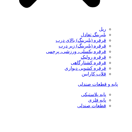
ریل
بلبرینگ تعادل
قرقره (بلبرینگ) بالای درب
قرقره (بلبرینگ) زیر درب
قرقره بکسلی، ورزشی، پرچمی
قرقره رولیک
قرقره کشتارگاهی
قرقره کشویی دیواری
قلاب کارابین
پایه و قطعات صندلی
پایه پلاستیکی
پایه فلزی
قطعات صندلی