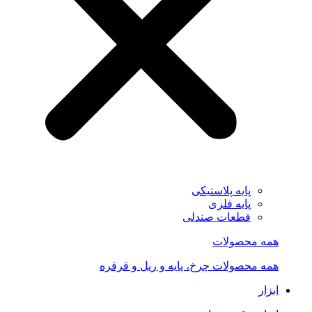
پایه پلاستیکی
پایه فلزی
قطعات صندلی
همه محصولات
همه محصولات چرخ، پایه و ریل و قرقره
ابزار