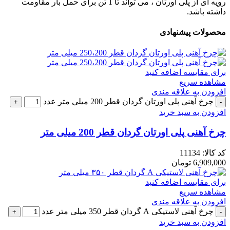
رویه ای از پلی اورتان ، می تواند تا 1 تن برای حمل بار مقاومت
داشته باشد.
محصولات پیشنهادی
برای مقایسه اضافه کنید
مشاهده سریع
افزودن به علاقه مندی
چرخ آهنی پلی اورتان گردان قطر 200 میلی متر عدد
افزودن به سبد خرید
چرخ آهنی پلی اورتان گردان قطر 200 میلی متر
کد کالا:
11134
6,909,000
تومان
برای مقایسه اضافه کنید
مشاهده سریع
افزودن به علاقه مندی
چرخ آهنی لاستیکی A گردان قطر 350 میلی متر عدد
افزودن به سبد خرید