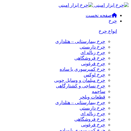
صفحه نخست
چرخ
انواع چرخ
چرخ بیمارستانی – هتلداری
چرخ داربستی
چرخ زباله ای
چرخ فروشگاهی
چرخ فرغونی
چرخ کمپرسوری یا ساده
چرخ لوکس
چرخ مبلمان و وسایل چوبی
چرخ نساجی و کشتارگاهی
ساچمه
قطعات ویلچر
چرخ بیمارستانی – هتلداری
چرخ داربستی
چرخ زباله ای
چرخ فروشگاهی
چرخ فرغونی
چرخ کمپرسوری یا ساده