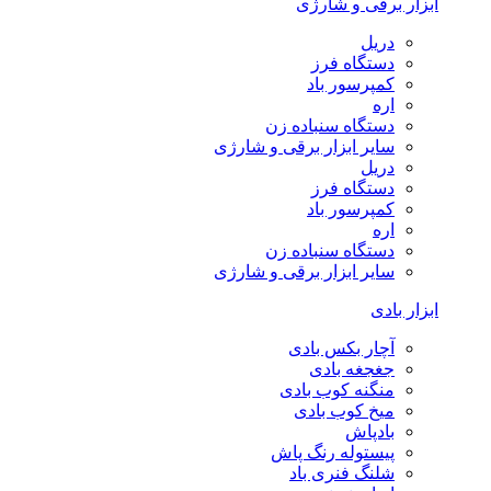
ابزار برقی و شارژی
دریل
دستگاه فرز
کمپرسور باد
اره
دستگاه سنباده زن
سایر ابزار برقی و شارژی
دریل
دستگاه فرز
کمپرسور باد
اره
دستگاه سنباده زن
سایر ابزار برقی و شارژی
ابزار بادی
آچار بکس بادی
جغجغه بادی
منگنه کوب بادی
میخ کوب بادی
بادپاش
پیستوله رنگ پاش
شلنگ فنری باد