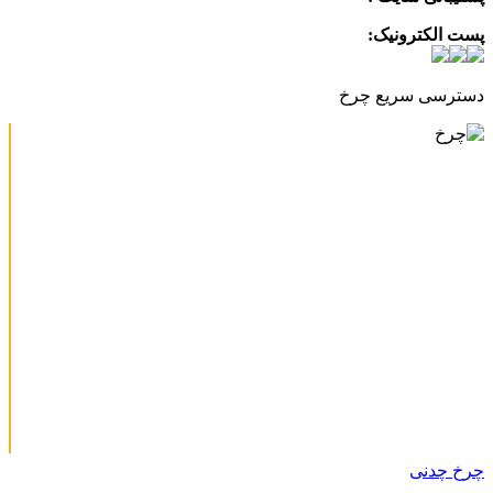
پست الکترونیک:
info@charkhabzar.com
دسترسی سریع چرخ
چرخ چدنی