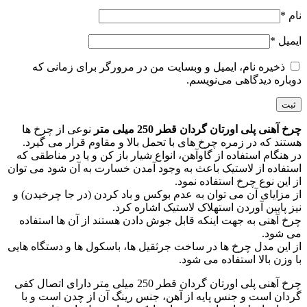
نام
*
ایمیل
*
ذخیره نام، ایمیل و وبسایت من در مرورگر برای زمانی که
دوباره دیدگاهی می‌نویسم.
چرخ آهنی پلی اورتان گردان قطر 250 میلی متر
نوعی از چرخ ها
هستند که در زمره چرخ های با تحمل بالا و مقاوم قرار می گیرد.
در هنگام استفاده از گاوآهن، انواع شیار باز کن و یا در مناطقی که
استفاده از لاستیک باعث به وجود آمدن خسارت به آن شود می توان
از این نوع چرخ استفاده نمود.
از مزایای آن می توان به عدم بوکس و باد کردن (در جا چرخیدن) و
نیز پایین آوردن استهلاک لاستیک اشاره کرد.
چرخ آهنی به جهت اینکه قابل جوش دادن هستند از آن ها استفاده
می شود.
از این مدل چرخ ها در ساخت جرثقیل ها، باسکول ها و دستگاه هایی
با وزن بالا استفاده می شود.
چرخ آهنی پلی اورتان گردان قطر 250 میلی متر دارای اتصال کفی
گردان است و جنس پایه از آهن، جنس رینگ آن از چدن است و با