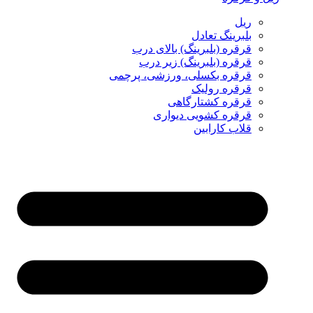
ریل
بلبرینگ تعادل
قرقره (بلبرینگ) بالای درب
قرقره (بلبرینگ) زیر درب
قرقره بکسلی، ورزشی، پرچمی
قرقره رولیک
قرقره کشتارگاهی
قرقره کشویی دیواری
قلاب کارابین