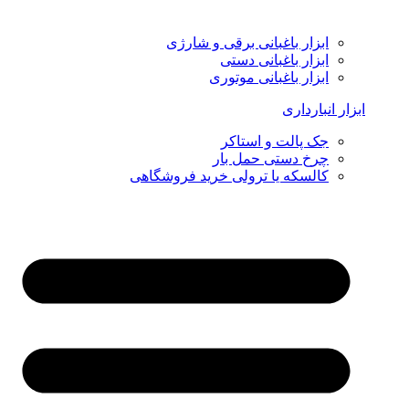
ابزار باغبانی برقی و شارژی
ابزار باغبانی دستی
ابزار باغبانی موتوری
ابزار انبارداری
جک پالت و استاکر
چرخ دستی حمل بار
کالسکه یا ترولی خرید فروشگاهی