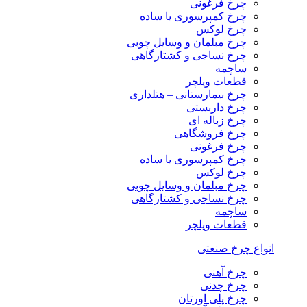
چرخ فرغونی
چرخ کمپرسوری یا ساده
چرخ لوکس
چرخ مبلمان و وسایل چوبی
چرخ نساجی و کشتارگاهی
ساچمه
قطعات ویلچر
چرخ بیمارستانی – هتلداری
چرخ داربستی
چرخ زباله ای
چرخ فروشگاهی
چرخ فرغونی
چرخ کمپرسوری یا ساده
چرخ لوکس
چرخ مبلمان و وسایل چوبی
چرخ نساجی و کشتارگاهی
ساچمه
قطعات ویلچر
انواع چرخ صنعتی
چرخ آهنی
چرخ چدنی
چرخ پلی اورتان