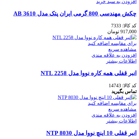
افزودن به سبد خرید
چکش مهندسی 800 گرمی ایران پتک مدل AB 3610
کد کالا:
7333
917,000
تومان
برای مقایسه اضافه کنید
مشاهده سریع
افزودن به علاقه مندی
اطلاعات بیشتر
انبر قفلی همه کاره نووا مدل NTL 2258
کد کالا:
14743
تماس بگیرید
برای مقایسه اضافه کنید
مشاهده سریع
افزودن به علاقه مندی
اطلاعات بیشتر
انبر قفلی 10 اینچ نووا مدل NTP 8030