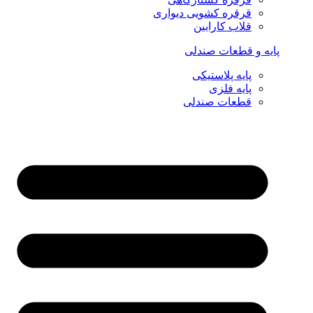
قرقره کشویی دیواری
قلاب کارابین
پایه و قطعات صندلی
پایه پلاستیکی
پایه فلزی
قطعات صندلی