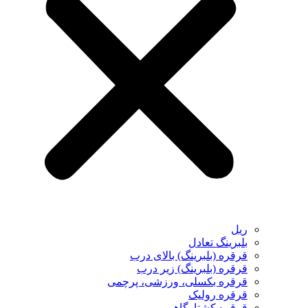
ریل
بلبرینگ تعادل
قرقره (بلبرینگ) بالای درب
قرقره (بلبرینگ) زیر درب
قرقره بکسلی، ورزشی، پرچمی
قرقره رولیک
قرقره کشتارگاهی