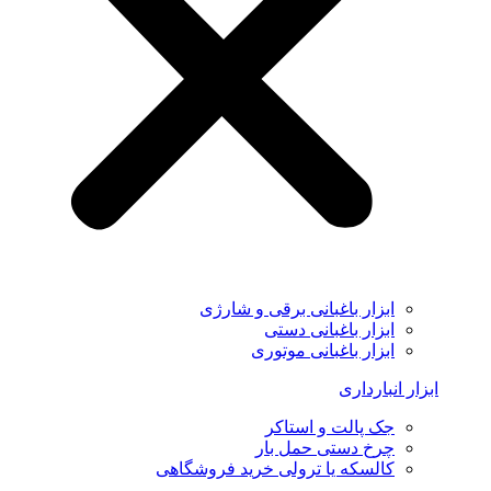
ابزار باغبانی برقی و شارژی
ابزار باغبانی دستی
ابزار باغبانی موتوری
ابزار انبارداری
جک پالت و استاکر
چرخ دستی حمل بار
کالسکه یا ترولی خرید فروشگاهی