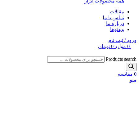
همه محصولات ابزار
مقالات
تماس با ما
درباره ما
ویدئوها
ورود / ثبت نام
0
موارد
0
تومان
Products search
0
مقایسه
منو