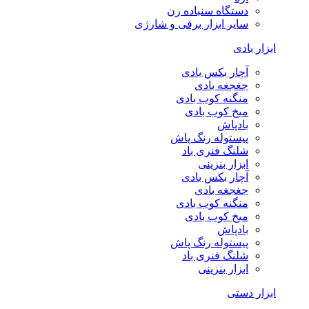
دستگاه سنباده زن
سایر ابزار برقی و شارژی
ابزار بادی
آچار بکس بادی
جغجغه بادی
منگنه کوب بادی
میخ کوب بادی
بادپاش
پیستوله رنگ پاش
شلنگ فنری باد
ابزار بنزینی
آچار بکس بادی
جغجغه بادی
منگنه کوب بادی
میخ کوب بادی
بادپاش
پیستوله رنگ پاش
شلنگ فنری باد
ابزار بنزینی
ابزار دستی