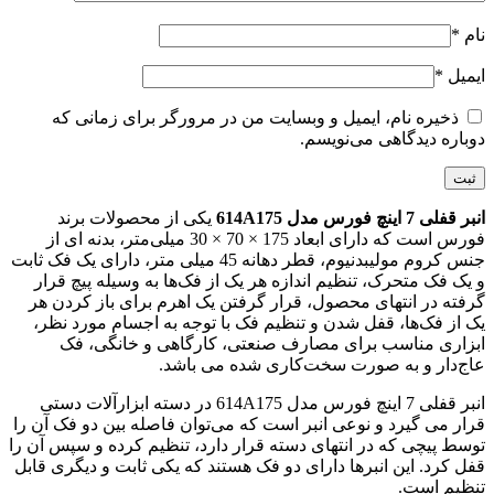
نام
*
ایمیل
*
ذخیره نام، ایمیل و وبسایت من در مرورگر برای زمانی که
دوباره دیدگاهی می‌نویسم.
انبر قفلی 7 اینچ فورس مدل 614A175
یکی از محصولات برند
فورس است که دارای ابعاد 175 × 70 × 30 میلی‌متر، بدنه ای از
جنس کروم مولیبدنیوم، قطر دهانه 45 میلی متر، دارای یک فک ثابت
و یک فک متحرک، تنظیم اندازه هر یک از فک‌ها به وسیله پیچ قرار
گرفته در انتهای محصول، قرار گرفتن یک اهرم برای باز کردن هر
یک از فک‌ها، قفل شدن و تنظیم فک با توجه به اجسام مورد نظر،
ابزاری مناسب برای مصارف صنعتی، کارگاهی و خانگی، فک
عاج‌دار و به صورت سخت‌کاری شده می باشد.
انبر قفلی 7 اینچ فورس مدل 614A175 در دسته ابزارآلات دستی
قرار می گیرد و نوعی انبر است که می‌توان فاصله بین دو فک آن را
توسط پیچی که در انتهای دسته قرار دارد، تنظیم کرده و سپس آن را
قفل کرد. این انبرها دارای دو فک هستند که یکی ثابت و دیگری قابل
تنظیم است.