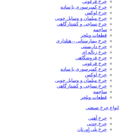
چرخ فرغونی
چرخ کمپرسوری یا ساده
چرخ لوکس
چرخ مبلمان و وسایل چوبی
چرخ نساجی و کشتارگاهی
ساچمه
قطعات ویلچر
چرخ بیمارستانی – هتلداری
چرخ داربستی
چرخ زباله ای
چرخ فروشگاهی
چرخ فرغونی
چرخ کمپرسوری یا ساده
چرخ لوکس
چرخ مبلمان و وسایل چوبی
چرخ نساجی و کشتارگاهی
ساچمه
قطعات ویلچر
انواع چرخ صنعتی
چرخ آهنی
چرخ چدنی
چرخ پلی اورتان