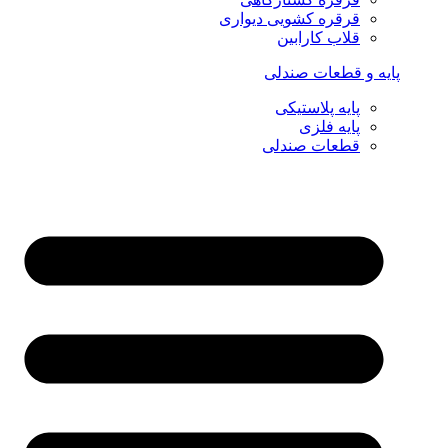
قرقره کشویی دیواری
قلاب کارابین
پایه و قطعات صندلی
پایه پلاستیکی
پایه فلزی
قطعات صندلی