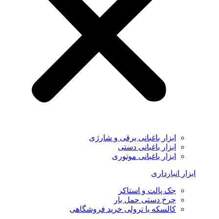
ابزار باغبانی برقی و شارژی
ابزار باغبانی دستی
ابزار باغبانی موتوری
ابزار انبارداری
جک پالت و استاکر
چرخ دستی حمل بار
کالسکه یا ترولی خرید فروشگاهی