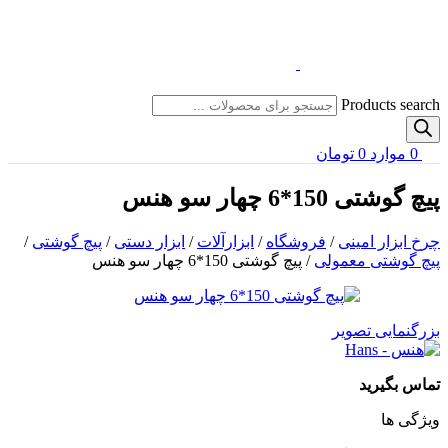
Products search
0
موارد
0
تومان
پیچ گوشتی 150*6 چهار سو هنس
چرخ ابزار امینی
/
فروشگاه
/
ابزارآلات
/
ابزار دستی
/
پیچ گوشتی
/
پیچ گوشتی معمولی
/
پیچ گوشتی 150*6 چهار سو هنس
بزرگنمایی تصویر
تماس بگیرید
ویژگی ها