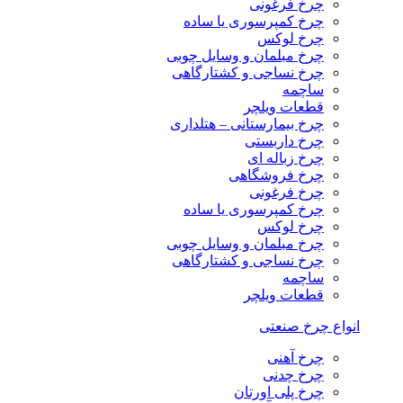
چرخ فرغونی
چرخ کمپرسوری یا ساده
چرخ لوکس
چرخ مبلمان و وسایل چوبی
چرخ نساجی و کشتارگاهی
ساچمه
قطعات ویلچر
چرخ بیمارستانی – هتلداری
چرخ داربستی
چرخ زباله ای
چرخ فروشگاهی
چرخ فرغونی
چرخ کمپرسوری یا ساده
چرخ لوکس
چرخ مبلمان و وسایل چوبی
چرخ نساجی و کشتارگاهی
ساچمه
قطعات ویلچر
انواع چرخ صنعتی
چرخ آهنی
چرخ چدنی
چرخ پلی اورتان