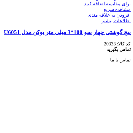
برای مقایسه اضافه کنید
مشاهده سریع
افزودن به علاقه مندی
اطلاعات بیشتر
پیچ گوشتی چهار سو 100*3 میلی متر یوکن مدل U6051
کد کالا:
20333
تماس بگیرید
تماس با ما