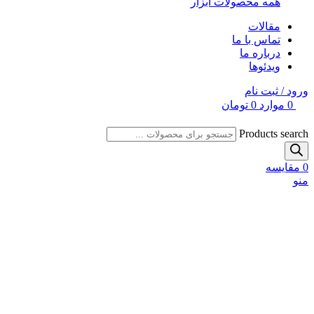
همه محصولات ابزار
مقالات
تماس با ما
درباره ما
ویدئوها
ورود / ثبت نام
0
موارد
0
تومان
Products search
0
مقایسه
منو