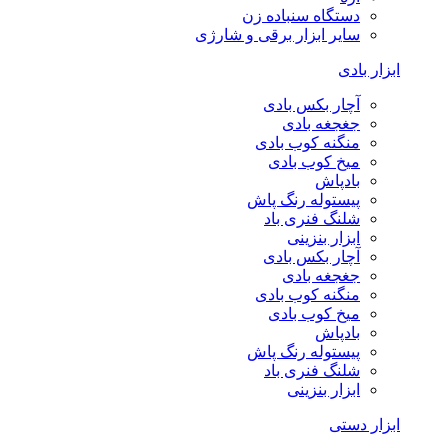
دستگاه سنباده زن
سایر ابزار برقی و شارژی
ابزار بادی
آچار بکس بادی
جغجغه بادی
منگنه کوب بادی
میخ کوب بادی
بادپاش
پیستوله رنگ پاش
شلنگ فنری باد
ابزار بنزینی
آچار بکس بادی
جغجغه بادی
منگنه کوب بادی
میخ کوب بادی
بادپاش
پیستوله رنگ پاش
شلنگ فنری باد
ابزار بنزینی
ابزار دستی