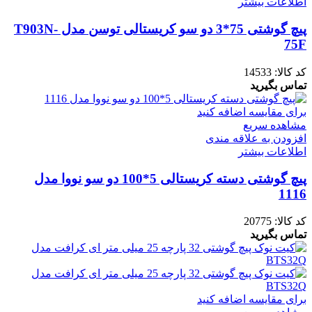
اطلاعات بیشتر
پیچ گوشتی 75*3 دو سو کریستالی توسن مدل T903N-
75F
کد کالا:
14533
تماس بگیرید
برای مقایسه اضافه کنید
مشاهده سریع
افزودن به علاقه مندی
اطلاعات بیشتر
پیچ گوشتی دسته کریستالی 5*100 دو سو نووا مدل
1116
کد کالا:
20775
تماس بگیرید
برای مقایسه اضافه کنید