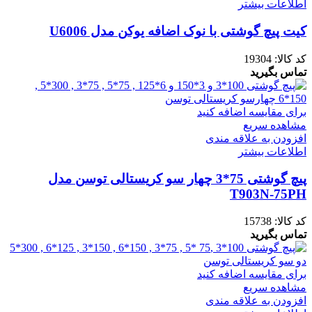
اطلاعات بیشتر
کیت پیچ گوشتی با نوک اضافه یوکن مدل U6006
کد کالا:
19304
تماس بگیرید
برای مقایسه اضافه کنید
مشاهده سریع
افزودن به علاقه مندی
اطلاعات بیشتر
پیچ گوشتی 75*3 چهار سو کریستالی توسن مدل
T903N-75PH
کد کالا:
15738
تماس بگیرید
برای مقایسه اضافه کنید
مشاهده سریع
افزودن به علاقه مندی