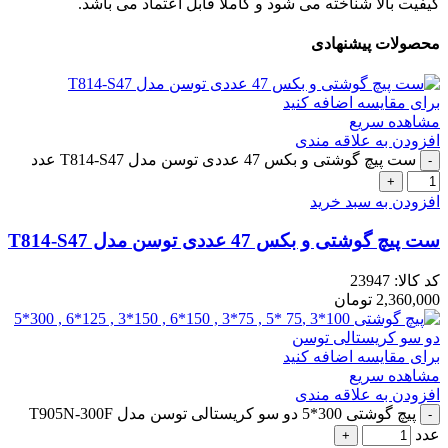
کیفیت بالا شناخته می شود و کاملا قابل اعتماد می باشد.
محصولات پیشنهادی
برای مقایسه اضافه کنید
مشاهده سریع
افزودن به علاقه مندی
ست پیچ گوشتی و بکس 47 عددی توسن مدل T814-S47 عدد
افزودن به سبد خرید
ست پیچ گوشتی و بکس 47 عددی توسن مدل T814-S47
کد کالا:
23947
2,360,000
تومان
برای مقایسه اضافه کنید
مشاهده سریع
افزودن به علاقه مندی
پیچ گوشتی 300*5 دو سو کریستالی توسن مدل T905N-300F
عدد