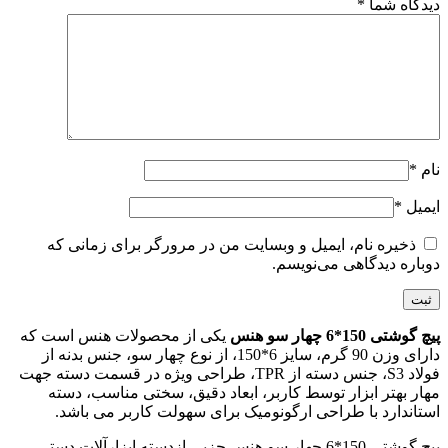
دیدگاه شما
*
نام
*
ایمیل
*
ذخیره نام، ایمیل و وبسایت من در مرورگر برای زمانی که
دوباره دیدگاهی می‌نویسم.
پیچ گوشتی 150*6 چهار سو هنس
یکی از محصولات هنس است که
دارای وزن 90 گرم، سایز 6*150، از نوع چهار سو، جنس بدنه از
فولاد S3، جنس دسته از TPR، طراحی ویژه در قسمت دسته جهت
مهار بهتر ابزار توسط کاربر، ابعاد دقیق، سختی مناسب، دسته
استاندارد با طراحی ارگونومیک برای سهولت کاربر می باشد.
پیچ گوشتی 150*6 چهار سو هنس جزیی ازدسته ابزارآلات دستی