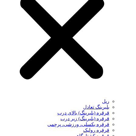
ریل
بلبرینگ تعادل
قرقره (بلبرینگ) بالای درب
قرقره (بلبرینگ) زیر درب
قرقره بکسلی، ورزشی، پرچمی
قرقره رولیک
قرقره کشتارگاهی