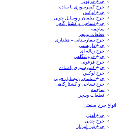
چرخ فرغونی
چرخ کمپرسوری یا ساده
چرخ لوکس
چرخ مبلمان و وسایل چوبی
چرخ نساجی و کشتارگاهی
ساچمه
قطعات ویلچر
چرخ بیمارستانی – هتلداری
چرخ داربستی
چرخ زباله ای
چرخ فروشگاهی
چرخ فرغونی
چرخ کمپرسوری یا ساده
چرخ لوکس
چرخ مبلمان و وسایل چوبی
چرخ نساجی و کشتارگاهی
ساچمه
قطعات ویلچر
انواع چرخ صنعتی
چرخ آهنی
چرخ چدنی
چرخ پلی اورتان