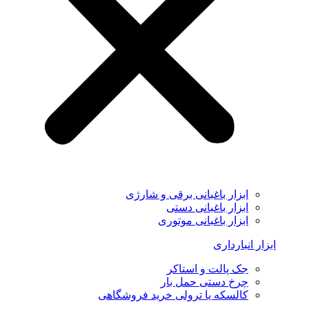
ابزار باغبانی برقی و شارژی
ابزار باغبانی دستی
ابزار باغبانی موتوری
ابزار انبارداری
جک پالت و استاکر
چرخ دستی حمل بار
کالسکه یا ترولی خرید فروشگاهی