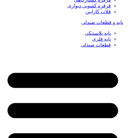
قرقره کشویی دیواری
قلاب کارابین
پایه و قطعات صندلی
پایه پلاستیکی
پایه فلزی
قطعات صندلی