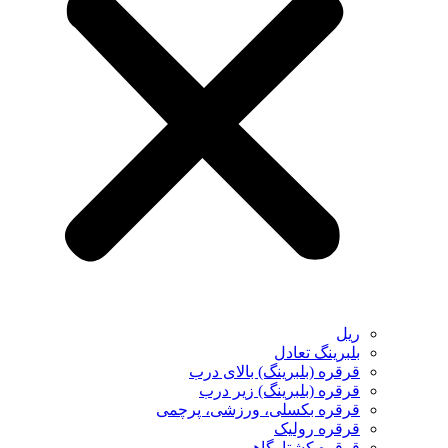
ریل
بلبرینگ تعادل
قرقره (بلبرینگ) بالای درب
قرقره (بلبرینگ) زیر درب
قرقره بکسلی، ورزشی، پرچمی
قرقره رولیک
قرقره کشتارگاهی