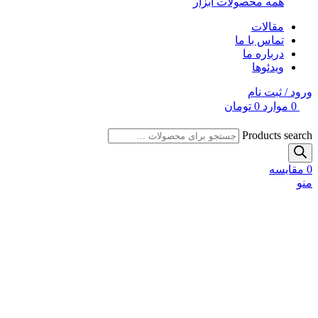
همه محصولات ابزار
مقالات
تماس با ما
درباره ما
ویدئوها
ورود / ثبت نام
0
موارد
0
تومان
Products search
0
مقایسه
منو