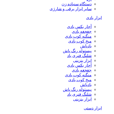
دستگاه سنباده زن
سایر ابزار برقی و شارژی
ابزار بادی
آچار بکس بادی
جغجغه بادی
منگنه کوب بادی
میخ کوب بادی
بادپاش
پیستوله رنگ پاش
شلنگ فنری باد
ابزار بنزینی
آچار بکس بادی
جغجغه بادی
منگنه کوب بادی
میخ کوب بادی
بادپاش
پیستوله رنگ پاش
شلنگ فنری باد
ابزار بنزینی
ابزار دستی