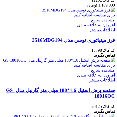
کد کالا:
12202
1,189,000
تومان
برای مقایسه اضافه کنید
مشاهده سریع
افزودن به علاقه مندی
اطلاعات بیشتر
فرز مینیاتوری توسن مدل 3516MDG194
کد کالا:
18798
تماس بگیرید
برای مقایسه اضافه کنید
مشاهده سریع
افزودن به علاقه مندی
اطلاعات بیشتر
صفحه برش استیل 1.6*180 میلی متر گارنیل مدل GS-
18016OC
کد کالا:
20125
تماس بگیرید